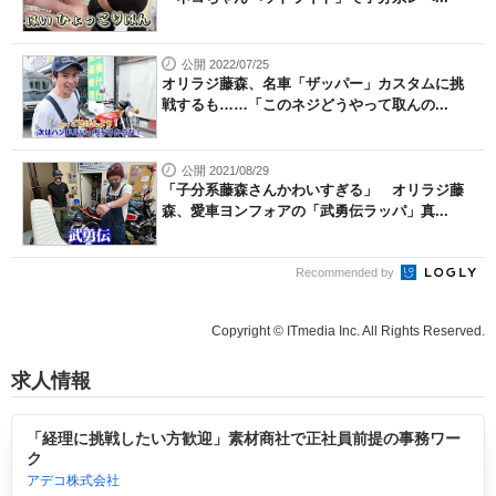
公開 2022/07/25
オリラジ藤森、名車「ザッパー」カスタムに挑
戦するも……「このネジどうやって取んの...
公開 2021/08/29
「子分系藤森さんかわいすぎる」 オリラジ藤
森、愛車ヨンフォアの「武勇伝ラッパ」真...
Recommended by
Copyright © ITmedia Inc. All Rights Reserved.
求人情報
「経理に挑戦したい方歓迎」素材商社で正社員前提の事務ワー
ク
アデコ株式会社