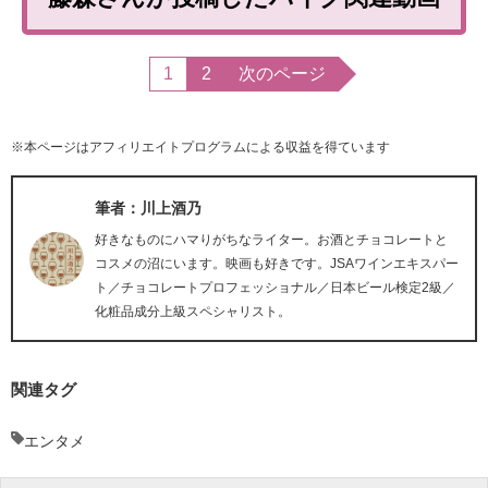
1
2
次のページ
※本ページはアフィリエイトプログラムによる収益を得ています
筆者：川上酒乃
好きなものにハマりがちなライター。お酒とチョコレートと
コスメの沼にいます。映画も好きです。JSAワインエキスパー
ト／チョコレートプロフェッショナル／日本ビール検定2級／
化粧品成分上級スペシャリスト。
関連タグ
エンタメ