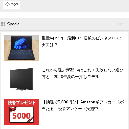
TOP
Special
- PR -
重量約999g、最新CPU搭載のビジネスPCの
実力は？
これから選ぶ新型TVはこれ！失敗しない選び
方と、2026年夏の一押しモデル
【抽選で5,000円分】Amazonギフトカードが
当たる！読者アンケート実施中