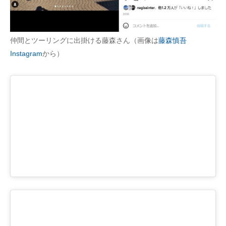
仲間とツーリングに出掛ける藤森さん（画像は
藤森慎吾
Instagram
から）