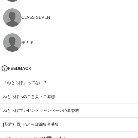
CLASS SEVEN
モナキ
FEEDBACK
「ねとらぼ」ってなに？
ねとらぼへのご意見・ご感想
ねとらぼプレゼントキャンペーン応募規約
[契約社員] ねとらぼ編集者募集