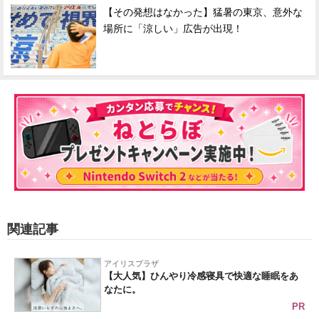
【その発想はなかった】猛暑の東京、意外な
場所に「涼しい」広告が出現！
関連記事
アイリスプラザ
【大人気】ひんやり冷感寝具で快適な睡眠をあ
なたに。
PR