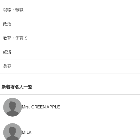
就職・転職
政治
教育・子育て
経済
美容
新着著名人一覧
Mrs. GREEN APPLE
M!LK