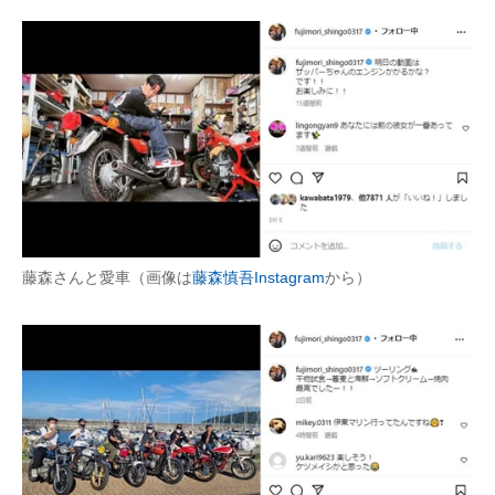
藤森さんと愛車（画像は
藤森慎吾Instagram
から）