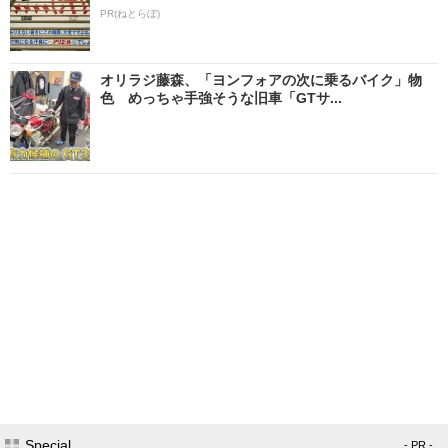
PR(ねとらぼ)
オリラジ藤森、「ヨンフォアの次に乗るバイク」物
色 めっちゃ手強そうな旧車「GTサ...
Special
- PR -