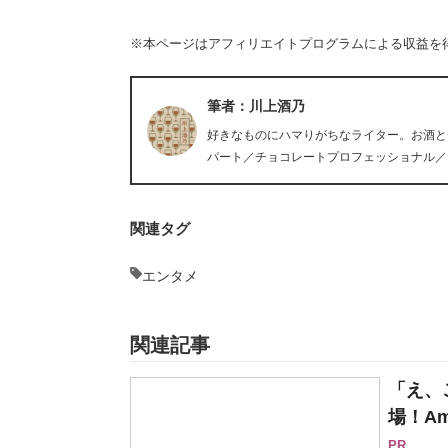
※本ページはアフィリエイトプログラムによる収益を
筆者：川上酒乃
好きなものにハマりがちなライター。お酒と
パート／チョコレートプロフェッショナル／
関連タグ
エンタメ
関連記事
「え、
場！Am
PR