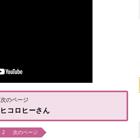
のヒコロヒーさん
2
次のページ