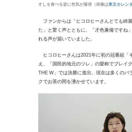
すしを食べる姿に色気が爆発（画像は
東京カレンダー
ファンからは「ヒコロヒーさんとても綺麗
た」と驚く声とともに、「才色兼備ですね
れる声が届いていました。
ヒコロヒーさんは2021年に初の冠番組「
え、「国民的地元のツレ」の愛称でブレイク
THE W」では決勝に進出。現在は多くの
クでお茶の間を沸かせています。