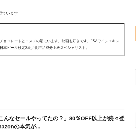
得ています
チョコレートとコスメの沼にいます。映画も好きです。JSAワインエキス
日本ビール検定2級／化粧品成分上級スペシャリスト。
こんなセールやってたの？」80％OFF以上が続々登
azonの本気が...