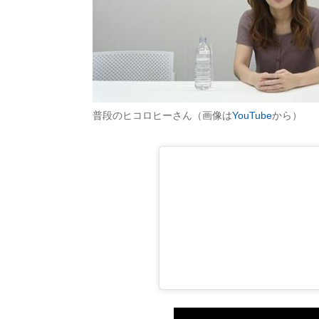
普段のヒコロヒーさん（画像は
YouTube
から）