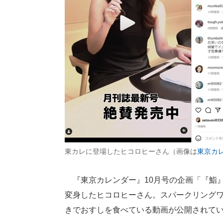
東カレに登場したヒコロヒーさん（画像は
東京カレン
『東京カレンダー』10月号の企画「『鮨
変身したヒコロヒーさん。スパークリング
きでおすしを食べている動画が公開されて