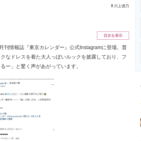
ニクス専門サイト
電子設計の基本と応用
エネルギーの専
川上酒乃
目次を表示
情報誌『東京カレンダー』公式Instagramに登場。普
ックなドレスを着た大人っぽいルックを披露しており、フ
とるー」と驚く声があがっています。