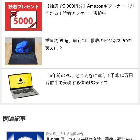
【抽選で5,000円分】Amazonギフトカードが
当たる！読者アンケート実施中
重量約999g、最新CPU搭載のビジネスPCの
実力は？
「5年前のPC」とこんなに違う！予算10万円
台前半で実現する快適PCライフ
関連記事
愛知県共済生活協同組合
月々500円 ライフ共済は入院・手術・死亡を8