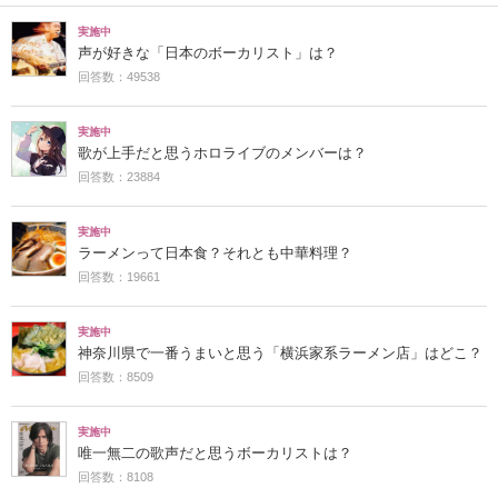
実施中
声が好きな「日本のボーカリスト」は？
回答数：49538
実施中
歌が上手だと思うホロライブのメンバーは？
回答数：23884
実施中
ラーメンって日本食？それとも中華料理？
回答数：19661
実施中
神奈川県で一番うまいと思う「横浜家系ラーメン店」はどこ？
回答数：8509
実施中
唯一無二の歌声だと思うボーカリストは？
回答数：8108