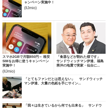
ャンペーン実施中！
(IIJmio)
スマホ2GBで月額850円～ 格安
「食器などが割れた様です」
SIMをお得に使うキャンペーン
サンドウィッチマン伊達、福島
実施中！
県沖の地震で実家・仙台に...
(IIJmio)
「とてもファンだとは思えない」 サンドウィッチ
マン伊達、大量の色紙を手にサイン...
「我々は生きているから何でも出来る」 サンドウ