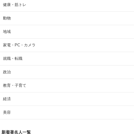
健康・筋トレ
動物
地域
家電・PC・カメラ
就職・転職
政治
教育・子育て
経済
美容
新着著名人一覧