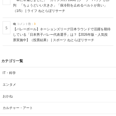
判 「ちょうどいい大きさ」「保冷剤を止めるベルトが良い」
（1/5） | ライフ ねとらぼリサーチ
コメント数：
3
5
【バレーボール】ネーションズリーグ日本ラウンドで活躍を期待
している「日本男子バレー代表選手」は？【2026年版・人気投
票実施中】（投票結果） | スポーツ ねとらぼリサーチ
カテゴリ一覧
IT・科学
エンタメ
おかね
カルチャー・アート