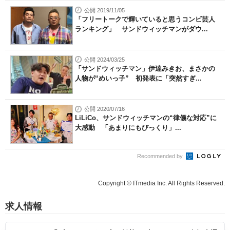
公開 2019/11/05
「フリートークで輝いていると思うコンビ芸人
ランキング」 サンドウィッチマンがダウ...
公開 2024/03/25
「サンドウィッチマン」伊達みきお、まさかの
人物が“めいっ子” 初発表に「突然すぎ...
公開 2020/07/16
LiLiCo、サンドウィッチマンの“律儀な対応”に
大感動 「あまりにもびっくり」...
Recommended by
Copyright © ITmedia Inc. All Rights Reserved.
求人情報