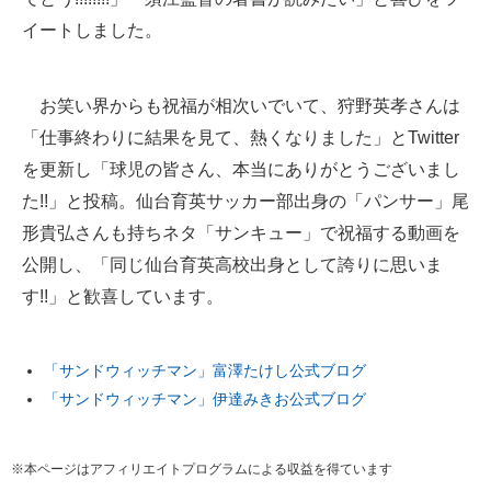
イートしました。
お笑い界からも祝福が相次いでいて、狩野英孝さんは
「仕事終わりに結果を見て、熱くなりました」とTwitter
を更新し「球児の皆さん、本当にありがとうございまし
た!!」と投稿。仙台育英サッカー部出身の「パンサー」尾
形貴弘さんも持ちネタ「サンキュー」で祝福する動画を
公開し、「同じ仙台育英高校出身として誇りに思いま
す!!」と歓喜しています。
「サンドウィッチマン」富澤たけし公式ブログ
「サンドウィッチマン」伊達みきお公式ブログ
※本ページはアフィリエイトプログラムによる収益を得ています