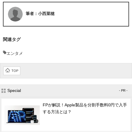
筆者：小西菜穂
関連タグ
エンタメ
TOP
Special
- PR -
FPが解説！Apple製品を分割手数料0円で入手
する方法とは？