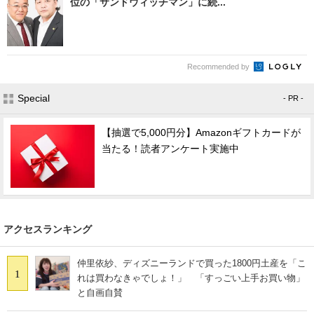
位の「サンドウィッチマン」に続...
Recommended by
Special
- PR -
【抽選で5,000円分】Amazonギフトカードが
当たる！読者アンケート実施中
アクセスランキング
仲里依紗、ディズニーランドで買った1800円土産を「こ
1
れは買わなきゃでしょ！」 「すっごい上手お買い物」
と自画自賛