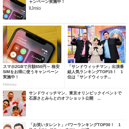
ャンペーン実施中！
IIJmio
スマホ2GBで月額850円～ 格安
「サンドウィッチマン」出演番
SIMをお得に使うキャンペーン
組人気ランキングTOP15！ 1
実施中！
位は「サンドウィッチ...
PR(IIJmio)
サンドウィッチマン、東京オリンピックイベントで
石原さとみらとのオフショット公開 ...
「お笑いタレント」パワーランキングTOP30！ 1