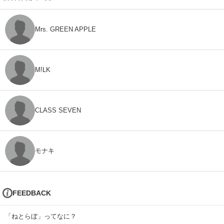
Mrs. GREEN APPLE
M!LK
CLASS SEVEN
モナキ
FEEDBACK
「ねとらぼ」ってなに？