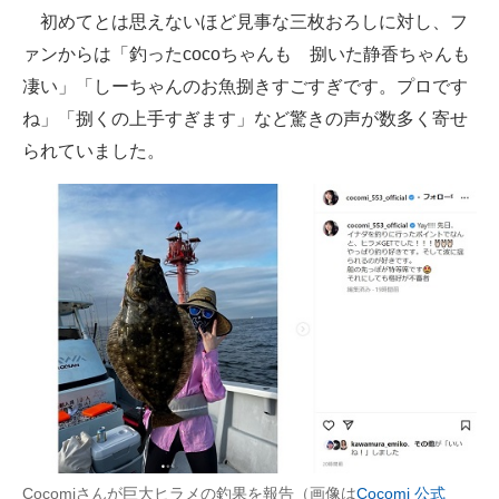
初めてとは思えないほど見事な三枚おろしに対し、フ
ァンからは「釣ったcocoちゃんも 捌いた静香ちゃんも
凄い」「しーちゃんのお魚捌きすごすぎです。プロです
ね」「捌くの上手すぎます」など驚きの声が数多く寄せ
られていました。
Cocomiさんが巨大ヒラメの釣果を報告（画像は
Cocomi 公式