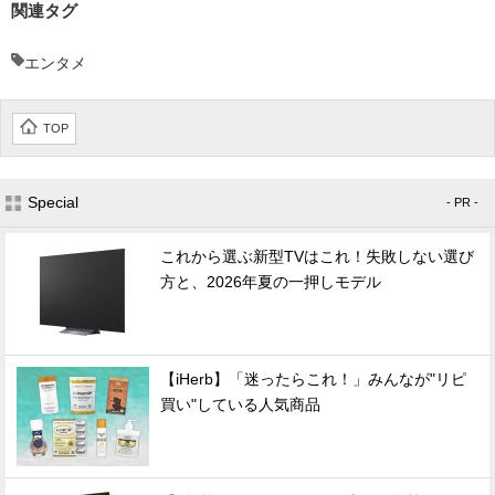
関連タグ
エンタメ
TOP
Special
- PR -
これから選ぶ新型TVはこれ！失敗しない選び
方と、2026年夏の一押しモデル
【iHerb】「迷ったらこれ！」みんなが"リピ
買い"している人気商品