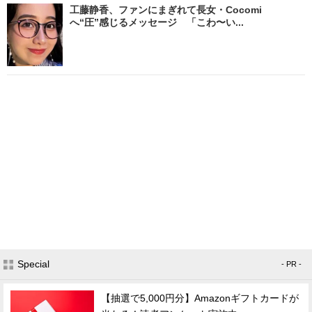
工藤静香、ファンにまぎれて長女・Cocomi
へ“圧”感じるメッセージ 「こわ〜い...
Special
- PR -
【抽選で5,000円分】Amazonギフトカードが