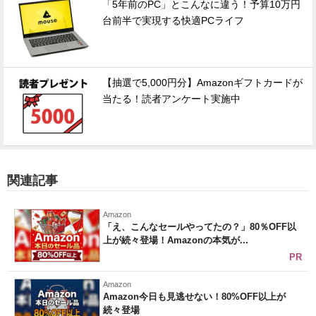
「5年前のPC」とこんなに違う！予算10万円
台前半で実現する快適PCライフ
【抽選で5,000円分】Amazonギフトカードが
当たる！読者アンケート実施中
関連記事
Amazon
「え、こんなセールやってたの？」80％OFF以
上が続々登場！Amazonの本気が...
PR
Amazon
Amazon今日も見逃せない！80%OFF以上が
続々登場