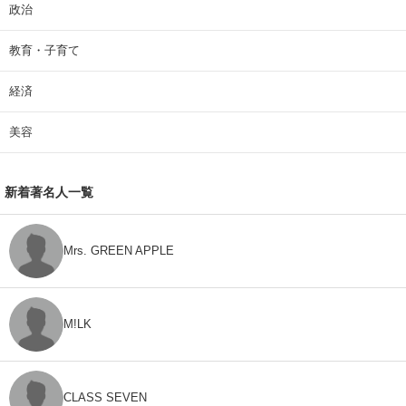
政治
教育・子育て
経済
美容
新着著名人一覧
Mrs. GREEN APPLE
M!LK
CLASS SEVEN