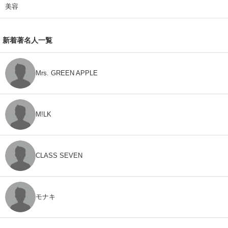
美容
新着著名人一覧
Mrs. GREEN APPLE
M!LK
CLASS SEVEN
モナキ