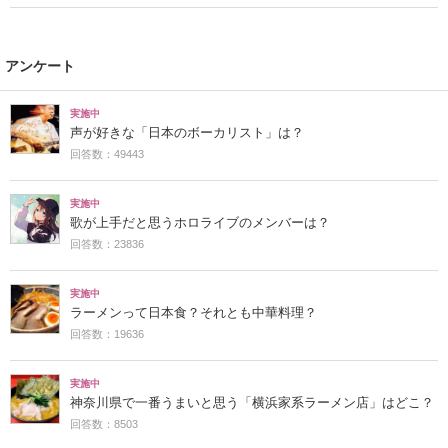
アンケート
実施中
声が好きな「日本のボーカリスト」は？
回答数：49443
実施中
歌が上手だと思うホロライブのメンバーは？
回答数：23836
実施中
ラーメンって日本食？それとも中華料理？
回答数：19636
実施中
神奈川県で一番うまいと思う「横浜家系ラーメン店」はどこ？
回答数：8503