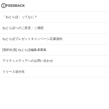
FEEDBACK
「ねとらぼ」ってなに？
ねとらぼへのご意見・ご感想
ねとらぼプレゼントキャンペーン応募規約
[契約社員] ねとらぼ編集者募集
アイティメディアへのお問い合わせ
リリース送付先
広告掲載のお問い合わせ
記事広告実績一覧
Copyright © ITmedia Inc. All Rights Reserved.