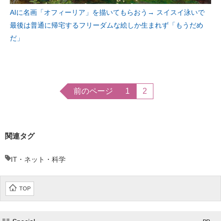
AIに名画「オフィーリア」を描いてもらおう→ スイスイ泳いで
最後は普通に帰宅するフリーダムな絵しか生まれず「もうだめ
だ」
前のページ
1
2
関連タグ
IT・ネット・科学
TOP