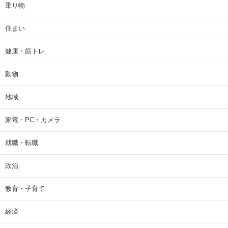
乗り物
住まい
健康・筋トレ
動物
地域
家電・PC・カメラ
就職・転職
政治
教育・子育て
経済