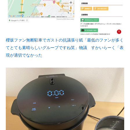
櫻坂ファン無断駐車でガストの抗議張り紙「最低のファンが多く
てとても素晴らしいグループですね笑」物議 すかいらーく「表
現が適切でなかった