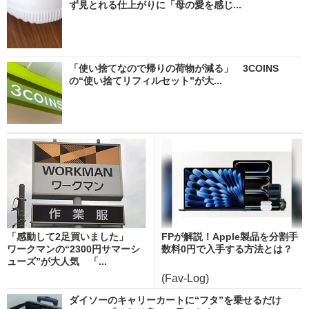
ず見とれる仕上がりに「母の愛を感じ...
「使い捨てなので帰りの荷物が減る」 3COINS
の“使い捨てリフィルセット”が大...
「感動して2足買いました」
FPが解説！Apple製品を分割手
ワークマンの“2300円サマーシ
数料0円で入手する方法とは？
ューズ”が大人気 「...
(Fav-Log)
ダイソーのキャリーカートに“フタ”を乗せるだけ