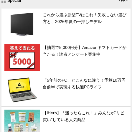
Special
- PR -
これから選ぶ新型TVはこれ！失敗しない選び
方と、2026年夏の一押しモデル
【抽選で5,000円分】Amazonギフトカードが
当たる！読者アンケート実施中
「5年前のPC」とこんなに違う！予算10万円
台前半で実現する快適PCライフ
【iHerb】「迷ったらこれ！」みんなが"リピ
買い"している人気商品