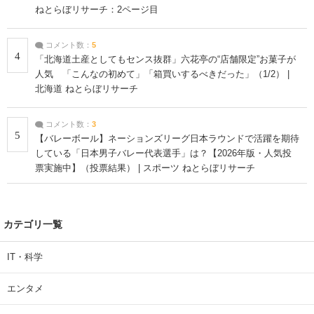
ねとらぼリサーチ：2ページ目
コメント数：
5
4
「北海道土産としてもセンス抜群」六花亭の“店舗限定”お菓子が
人気 「こんなの初めて」「箱買いするべきだった」（1/2） |
北海道 ねとらぼリサーチ
コメント数：
3
5
【バレーボール】ネーションズリーグ日本ラウンドで活躍を期待
している「日本男子バレー代表選手」は？【2026年版・人気投
票実施中】（投票結果） | スポーツ ねとらぼリサーチ
カテゴリ一覧
IT・科学
エンタメ