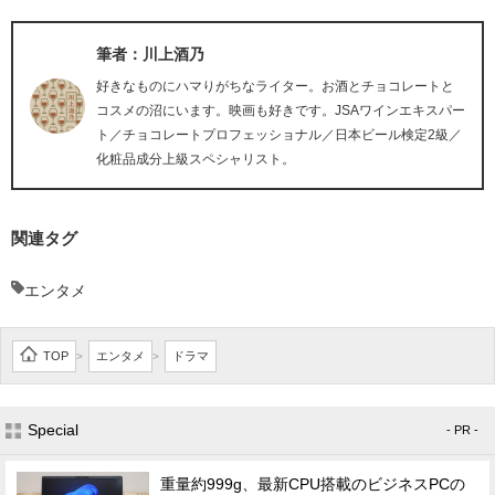
筆者：川上酒乃
好きなものにハマりがちなライター。お酒とチョコレートと
コスメの沼にいます。映画も好きです。JSAワインエキスパー
ト／チョコレートプロフェッショナル／日本ビール検定2級／
化粧品成分上級スペシャリスト。
関連タグ
エンタメ
TOP
エンタメ
ドラマ
>
>
Special
- PR -
重量約999g、最新CPU搭載のビジネスPCの