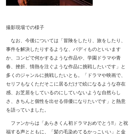
撮影現場での様子
なお、今後については「冒険をしたり、旅をしたり、
事件を解決したりするような、バディものといいます
か、コンビで何かするような作品や、学園ドラマや青
春、挫折、情熱を注ぐような作品に挑戦したいです」と
多くのジャンルに挑戦したいとも。「ドラマや映画で、
セリフもなくただそこに居るだけで絵になるような存在
感、お芝居をしているのにしていないような自然らし
さ、きちんと個性を出せる俳優になりたいです」と熱意
を語っていました。
ファンからは「あらきくん初ドラマおめでとう!!」と祝
福する声とともに、「髪の毛染めてるかっこいい」と金