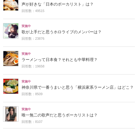
声が好きな「日本のボーカリスト」は？
回答数：49515
実施中
歌が上手だと思うホロライブのメンバーは？
回答数：23876
実施中
ラーメンって日本食？それとも中華料理？
回答数：19658
実施中
神奈川県で一番うまいと思う「横浜家系ラーメン店」はどこ？
回答数：8509
実施中
唯一無二の歌声だと思うボーカリストは？
回答数：8107