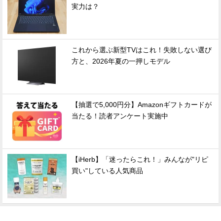
実力は？
これから選ぶ新型TVはこれ！失敗しない選び
方と、2026年夏の一押しモデル
【抽選で5,000円分】Amazonギフトカードが
当たる！読者アンケート実施中
【iHerb】「迷ったらこれ！」みんなが"リピ
買い"している人気商品