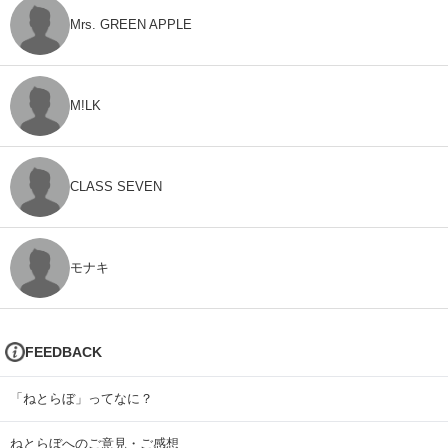
Mrs. GREEN APPLE
M!LK
CLASS SEVEN
モナキ
FEEDBACK
「ねとらぼ」ってなに？
ねとらぼへのご意見・ご感想