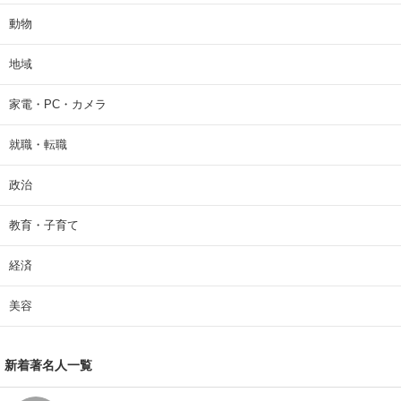
動物
地域
家電・PC・カメラ
就職・転職
政治
教育・子育て
経済
美容
新着著名人一覧