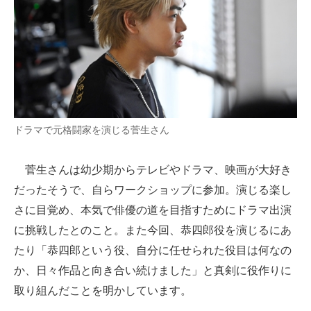
ドラマで元格闘家を演じる菅生さん
菅生さんは幼少期からテレビやドラマ、映画が大好き
だったそうで、自らワークショップに参加。演じる楽し
さに目覚め、本気で俳優の道を目指すためにドラマ出演
に挑戦したとのこと。また今回、恭四郎役を演じるにあ
たり「恭四郎という役、自分に任せられた役目は何なの
か、日々作品と向き合い続けました」と真剣に役作りに
取り組んだことを明かしています。