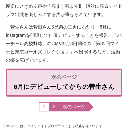
髪姿にときめく声や「観ます観ます!! 絶対に観る」とド
ラマ出演を楽しみにする声が寄せられています。
菅生さんは菅田さん3兄弟の三男にあたり、6月に
Instagramを開設して俳優デビューすることを報告。「バ
ーチャル高校野球」のCMや9月3日開催の「第35回マイ
ナビ東京ガールズコレクション」へ出演するなど、活動
の幅を広げています。
6月にデビューしてからの菅生さん
1
2
次のページ
※本ページはアフィリエイトプログラムによる収益を得ています