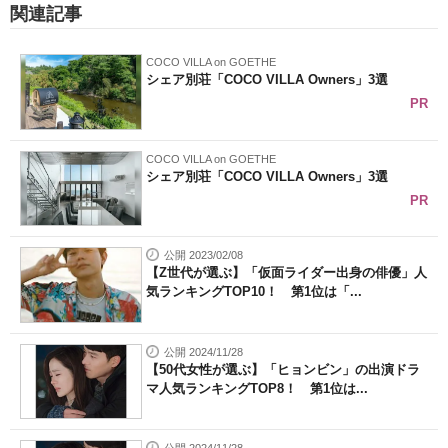
関連記事
COCO VILLA on GOETHE
シェア別荘「COCO VILLA Owners」3選
PR
COCO VILLA on GOETHE
シェア別荘「COCO VILLA Owners」3選
PR
公開 2023/02/08
【Z世代が選ぶ】「仮面ライダー出身の俳優」人
気ランキングTOP10！ 第1位は「...
公開 2024/11/28
【50代女性が選ぶ】「ヒョンビン」の出演ドラ
マ人気ランキングTOP8！ 第1位は...