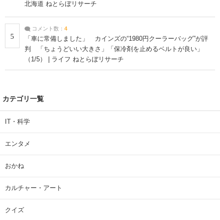
北海道 ねとらぼリサーチ
コメント数：
4
5
「車に常備しました」 カインズの“1980円クーラーバッグ”が評
判 「ちょうどいい大きさ」「保冷剤を止めるベルトが良い」
（1/5） | ライフ ねとらぼリサーチ
カテゴリ一覧
IT・科学
エンタメ
おかね
カルチャー・アート
クイズ