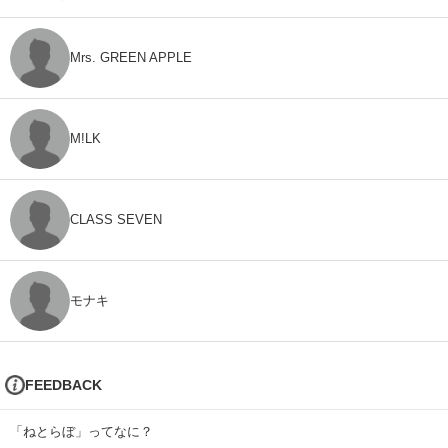
Mrs. GREEN APPLE
M!LK
CLASS SEVEN
モナキ
FEEDBACK
「ねとらぼ」ってなに？