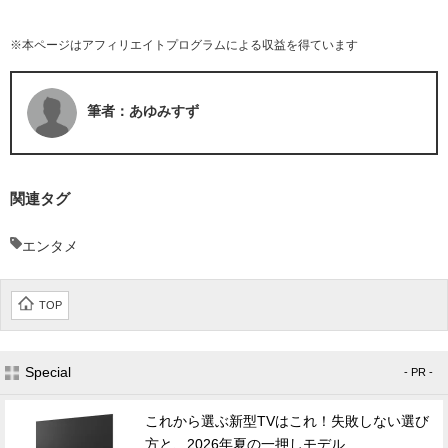
※本ページはアフィリエイトプログラムによる収益を得ています
筆者：あゆみすず
関連タグ
エンタメ
TOP
Special
- PR -
これから選ぶ新型TVはこれ！失敗しない選び
方と、2026年夏の一押しモデル