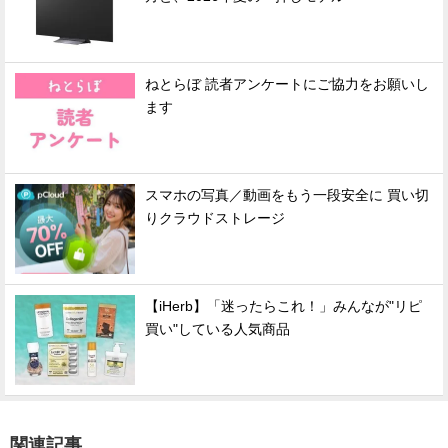
ねとらぼ 読者アンケートにご協力をお願いし
ます
スマホの写真／動画をもう一段安全に 買い切
りクラウドストレージ
【iHerb】「迷ったらこれ！」みんなが"リピ
買い"している人気商品
関連記事