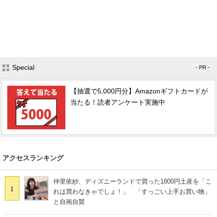
Special
- PR -
【抽選で5,000円分】Amazonギフトカードが
当たる！読者アンケート実施中
アクセスランキング
仲里依紗、ディズニーランドで買った1800円土産を「こ
1
れは買わなきゃでしょ！」 「すっごい上手お買い物」
と自画自賛