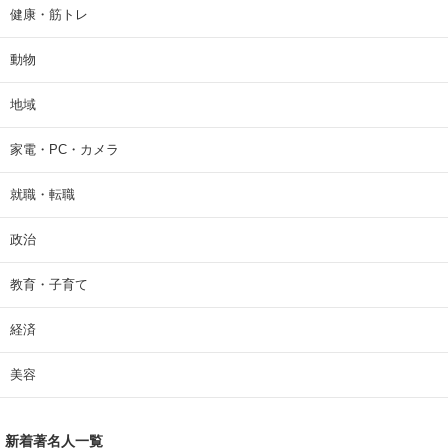
健康・筋トレ
動物
地域
家電・PC・カメラ
就職・転職
政治
教育・子育て
経済
美容
新着著名人一覧