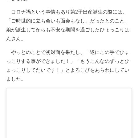
コロナ禍という事情もあり第2子出産誕生の際には、
「ご時世的に立ち会いも面会もなし」だったとのこと。
娘が誕生してからも不安な期間を過ごしたひょっこりは
んさん。
やっとのことで初対面を果たし、「遂にこの手でひょ
っこりする事ができました！」「もうこんなのずっとひ
ょっこりしてたいです！」とよろこびをあらわにしてい
ました。