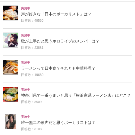
実施中
声が好きな「日本のボーカリスト」は？
回答数：49530
実施中
歌が上手だと思うホロライブのメンバーは？
回答数：23881
実施中
ラーメンって日本食？それとも中華料理？
回答数：19660
実施中
神奈川県で一番うまいと思う「横浜家系ラーメン店」はどこ？
回答数：8509
実施中
唯一無二の歌声だと思うボーカリストは？
回答数：8108