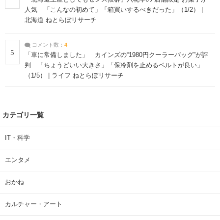
人気 「こんなの初めて」「箱買いするべきだった」（1/2） |
北海道 ねとらぼリサーチ
コメント数：
4
5
「車に常備しました」 カインズの“1980円クーラーバッグ”が評
判 「ちょうどいい大きさ」「保冷剤を止めるベルトが良い」
（1/5） | ライフ ねとらぼリサーチ
カテゴリ一覧
IT・科学
エンタメ
おかね
カルチャー・アート