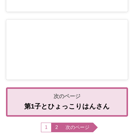
第1子とひょっこりはんさん
1
2
次のページ