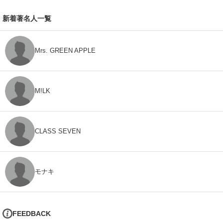
新着著名人一覧
Mrs. GREEN APPLE
M!LK
CLASS SEVEN
モナキ
FEEDBACK