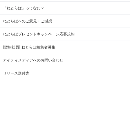
「ねとらぼ」ってなに？
ねとらぼへのご意見・ご感想
ねとらぼプレゼントキャンペーン応募規約
[契約社員] ねとらぼ編集者募集
アイティメディアへのお問い合わせ
リリース送付先
広告掲載のお問い合わせ
記事広告実績一覧
Copyright © ITmedia Inc. All Rights Reserved.
ページトップに戻る