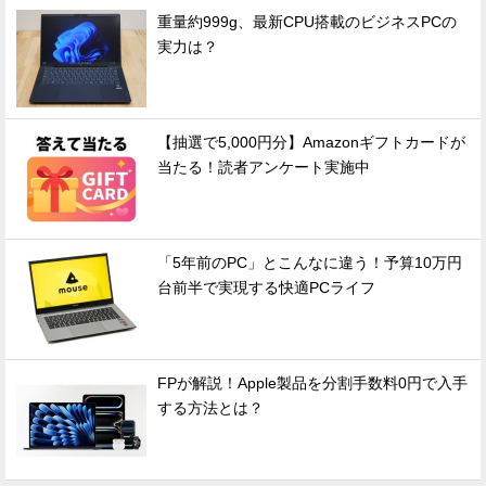
重量約999g、最新CPU搭載のビジネスPCの
実力は？
【抽選で5,000円分】Amazonギフトカードが
当たる！読者アンケート実施中
「5年前のPC」とこんなに違う！予算10万円
台前半で実現する快適PCライフ
FPが解説！Apple製品を分割手数料0円で入手
する方法とは？