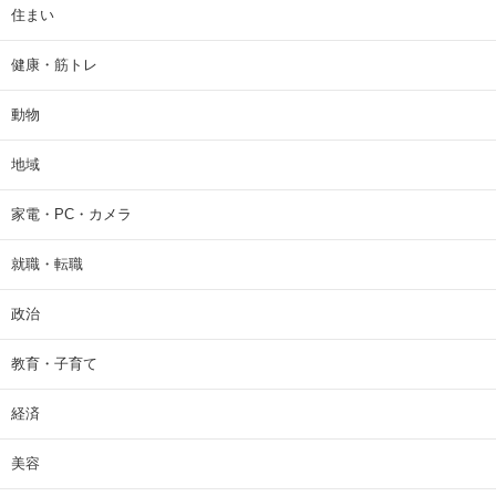
住まい
健康・筋トレ
動物
地域
家電・PC・カメラ
就職・転職
政治
教育・子育て
経済
美容