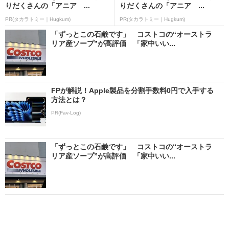
りだくさんの「アニア ...
りだくさんの「アニア ...
PR(タカラトミー｜Hugkum)
PR(タカラトミー｜Hugkum)
「ずっとこの石鹸です」 コストコの“オーストラ
リア産ソープ”が高評価 「家中いい...
FPが解説！Apple製品を分割手数料0円で入手する
方法とは？
PR(Fav-Log)
「ずっとこの石鹸です」 コストコの“オーストラ
リア産ソープ”が高評価 「家中いい...