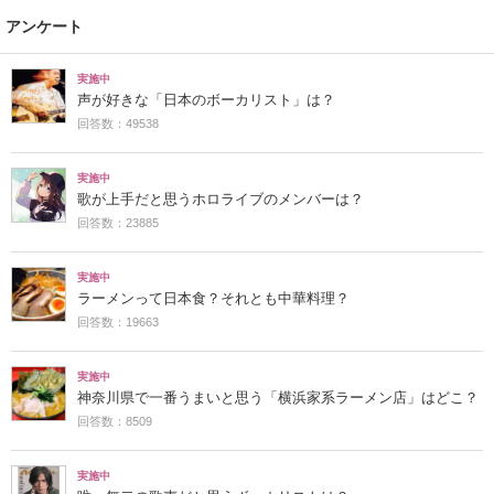
アンケート
実施中
声が好きな「日本のボーカリスト」は？
回答数：49538
実施中
歌が上手だと思うホロライブのメンバーは？
回答数：23885
実施中
ラーメンって日本食？それとも中華料理？
回答数：19663
実施中
神奈川県で一番うまいと思う「横浜家系ラーメン店」はどこ？
回答数：8509
実施中