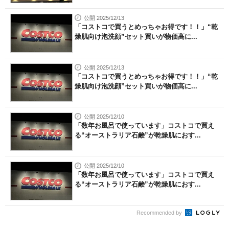
公開 2025/12/13
「コストコで買うとめっちゃお得です！！」“乾
燥肌向け泡洗顔”セット買いが物価高に...
公開 2025/12/13
「コストコで買うとめっちゃお得です！！」“乾
燥肌向け泡洗顔”セット買いが物価高に...
公開 2025/12/10
「数年お風呂で使っています」コストコで買え
る“オーストラリア石鹸”が乾燥肌におす...
公開 2025/12/10
「数年お風呂で使っています」コストコで買え
る“オーストラリア石鹸”が乾燥肌におす...
Recommended by