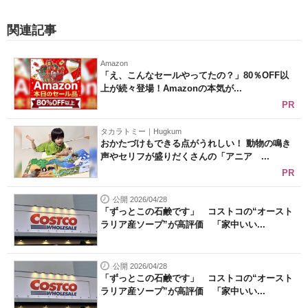
関連記事
Amazon
「え、こんなセールやってたの？」80％OFF以
上が続々登場！Amazonの本気が...
PR
タカラトミー｜Hugkum
おかたづけもできる点がうれしい！ 動物の鳴き
声やセリフが盛りだくさんの「アニア ...
PR
公開 2026/04/28
「ずっとこの石鹸です」 コストコの“オースト
ラリア産ソープ”が高評価 「家中いい...
公開 2026/04/28
「ずっとこの石鹸です」 コストコの“オースト
ラリア産ソープ”が高評価 「家中いい...