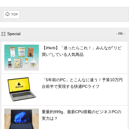
TOP
Special
- PR -
【iHerb】「迷ったらこれ！」みんなが"リピ
買い"している人気商品
「5年前のPC」とこんなに違う！予算10万円
台前半で実現する快適PCライフ
重量約999g、最新CPU搭載のビジネスPCの
実力は？