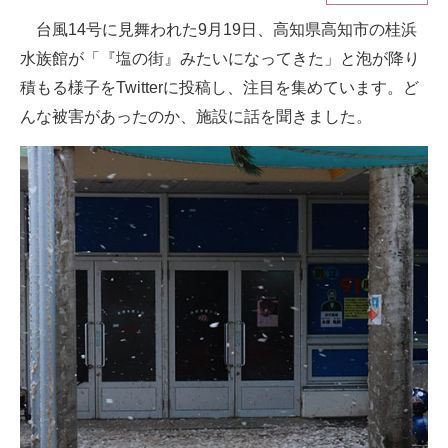
台風14号に見舞われた9月19日、高知県高知市の桂浜
ITの今と未来を見通す
水族館が「『塩の街』みたいになってきた」と泡が降り
スマホと通信の最新トレンド
積もる様子をTwitterに投稿し、注目を集めています。ど
んな被害があったのか、施設に話を聞きました。
進化するPCとデバイスの未来
好きが集まる 比べて選べる
ビジネスと働き方のヒント
AI活用のいまが分かる
企業ITのトレンドを詳説
経営リーダーのコミュニティ
マーケ×ITの今がよく分かる
ITエンジニア向け専門サイト