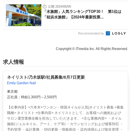
公開 2024/05/05
「水族館」人気ランキングTOP30！ 第1位は
「桂浜水族館」【2024年最新投票...
Recommended by
Copyright © ITmedia Inc. All Rights Reserved.
求人情報
ネイリスト/乃木坂駅/社員募集/8月7日更新
Emily Garden Nail
東京都
正社員：時給1,300円～2,500円
【仕事内容】<六本木>ワンホン・韓国ネイルが人気|ネイリスト募集 <募集
職種> ネイリスト <仕事内容> ネイリストとして、お客様への施術および
サロン運営業務全般を担当していただきます。 <主な業務内容> ・ネイル
施術(ジェルネイル、アート、ケア等) ・カウンセリングおよび接客対応 ・
予約管理 ・会計業務 ・SNS更新・情報発信 ・店内清掃および衛生管理 ・