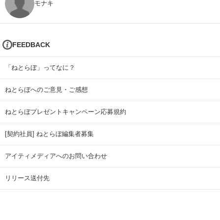
モナキ
FEEDBACK
「ねとらぼ」ってなに？
ねとらぼへのご意見・ご感想
ねとらぼプレゼントキャンペーン応募規約
[契約社員] ねとらぼ編集者募集
アイティメディアへのお問い合わせ
リリース送付先
広告掲載のお問い合わせ