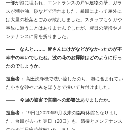
一部が泡に埋もれ、エントランスの戸や建物の壁、ガラ
スが潮や油、砂などで汚れました。暴風によって屋外に
は大量の松葉とごみが散乱しました。スタッフもケガや
事故に遭うことはありませんでしたが、翌日の清掃やメ
ンテナンスに骨を折りました。
―― なんと……。皆さんにけがなどがなかったのが不
幸中の幸いでしたね。波の花のお掃除はどのように行っ
たのでしょうか。
担当者：
高圧洗浄機で洗い流したのち、泡に含まれてい
た小さな砂やごみをほうきで掃いて片付けました。
―― 今回の被害で営業への影響はありましたか。
担当者：
19日は2020年9月以来の臨時休館となりまし
た。台風が去った翌日（20日）も、清掃とメンテナンス
のため半日臨時休館いたしました。