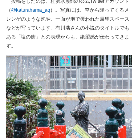
投稿をしたのは、桂浜水族館の公式Twitterアカウント
（
@katurahama_aq
）。写真には、空から降ってくるメ
レンゲのような泡や、一面が泡で覆われた展望スペース
などが写っています。有川浩さんの小説のタイトルでも
ある「塩の街」との表現からも、絶望感が伝わってきま
す。