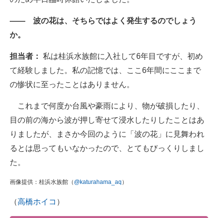
―― 波の花は、そちらではよく発生するのでしょう
か。
担当者：
私は桂浜水族館に入社して6年目ですが、初め
て経験しました。私の記憶では、ここ6年間にここまで
の惨状に至ったことはありません。
これまで何度か台風や豪雨により、物が破損したり、
目の前の海から波が押し寄せて浸水したりしたことはあ
りましたが、まさか今回のように「波の花」に見舞われ
るとは思ってもいなかったので、とてもびっくりしまし
た。
画像提供：桂浜水族館（
@katurahama_aq
）
（
高橋ホイコ
）