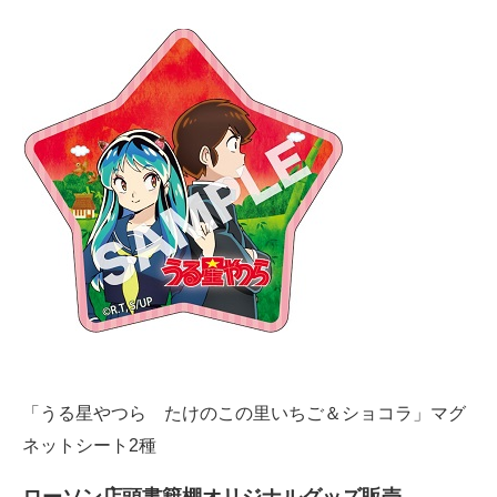
「うる星やつら たけのこの里いちご＆ショコラ」マグ
ネットシート2種