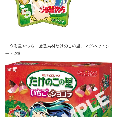
「うる星やつら 厳選素材たけのこの里」マグネットシ
ート2種