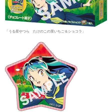
「うる星やつら たけのこの里いちご＆ショコラ」