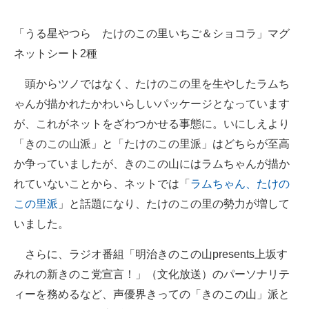
「うる星やつら たけのこの里いちご＆ショコラ」マグ
ネットシート2種
頭からツノではなく、たけのこの里を生やしたラムち
ゃんが描かれたかわいらしいパッケージとなっています
が、これがネットをざわつかせる事態に。いにしえより
「きのこの山派」と「たけのこの里派」はどちらが至高
か争っていましたが、きのこの山にはラムちゃんが描か
れていないことから、ネットでは「
ラムちゃん、たけの
この里派
」と話題になり、たけのこの里の勢力が増して
いました。
さらに、ラジオ番組「明治きのこの山presents上坂す
みれの新きのこ党宣言！」（文化放送）のパーソナリテ
ィーを務めるなど、声優界きっての「きのこの山」派と