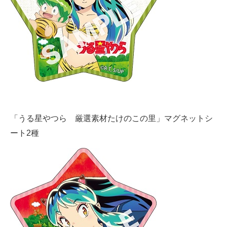
「うる星やつら 厳選素材たけのこの里」マグネットシ
ート2種