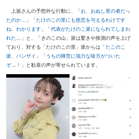
上坂さんの予想外な行動に、「
お、おぬし里の者だっ
たのか…
」「
たけのこの里にも慈悲を与えるわけです
ね、わかります
」「
代表がたけのこ派になられてしまわ
れた…
」と、「きのこの山」派は驚きや推測の声を上げ
ており、対する「たけのこの里」派からは「
たこのこ
派、バンザイ
」「
うちの陣営に強力な味方がついた
ぞ…！
」と歓喜の声が寄せられています。