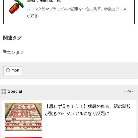
筆者：羽野源一郎
ジャンク品やプラモデルの記事を中心に執筆。特撮とアニメ
が好き。
関連タグ
エンタメ
TOP
Special
- PR -
【思わず見ちゃう！】猛暑の東京、駅の階段
が驚きのビジュアルになり話題に