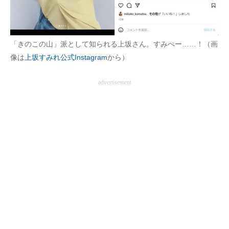
「きのこの山」派として知られる上坂さん。すみぺー……！（画
像は
上坂すみれ公式Instagram
から）
advertisement