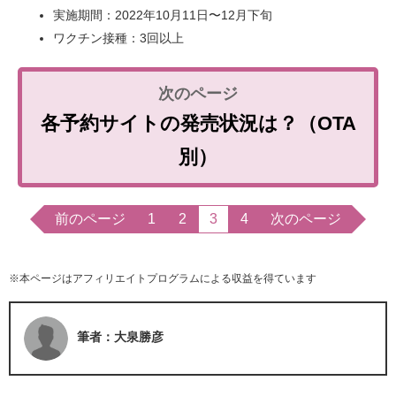
実施期間：2022年10月11日〜12月下旬
ワクチン接種：3回以上
各予約サイトの発売状況は？（OTA
別）
前のページ
1
2
3
4
次のページ
※本ページはアフィリエイトプログラムによる収益を得ています
筆者：大泉勝彦