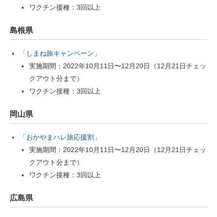
ワクチン接種：3回以上
島根県
「しまね旅キャンペーン」
実施期間：2022年10月11日〜12月20日（12月21日チェッ
クアウト分まで）
ワクチン接種：3回以上
岡山県
「おかやまハレ旅応援割」
実施期間：2022年10月11日〜12月20日（12月21日チェッ
クアウト分まで）
ワクチン接種：3回以上
広島県