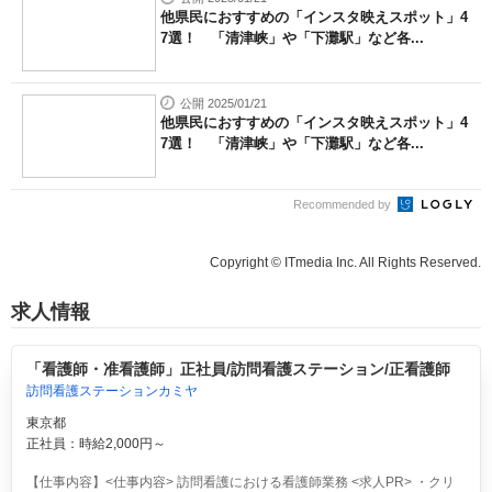
他県民におすすめの「インスタ映えスポット」4
7選！ 「清津峡」や「下灘駅」など各...
公開 2025/01/21
他県民におすすめの「インスタ映えスポット」4
7選！ 「清津峡」や「下灘駅」など各...
Recommended by
Copyright © ITmedia Inc. All Rights Reserved.
求人情報
「看護師・准看護師」正社員/訪問看護ステーション/正看護師
訪問看護ステーションカミヤ
東京都
正社員：時給2,000円～
【仕事内容】<仕事内容> 訪問看護における看護師業務 <求人PR> ・クリ