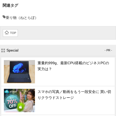
関連タグ
乗り物（ねとらぼ）
TOP
Special
- PR -
重量約999g、最新CPU搭載のビジネスPCの
実力は？
スマホの写真／動画をもう一段安全に 買い切
りクラウドストレージ