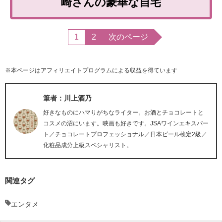
崎さんの豪華な自宅
1
2
次のページ
※本ページはアフィリエイトプログラムによる収益を得ています
筆者：川上酒乃
好きなものにハマりがちなライター。お酒とチョコレートと
コスメの沼にいます。映画も好きです。JSAワインエキスパー
ト／チョコレートプロフェッショナル／日本ビール検定2級／
化粧品成分上級スペシャリスト。
関連タグ
エンタメ