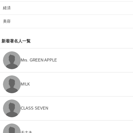
経済
美容
新着著名人一覧
Mrs. GREEN APPLE
M!LK
CLASS SEVEN
モナキ