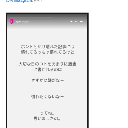
ゆみInstagram
から）