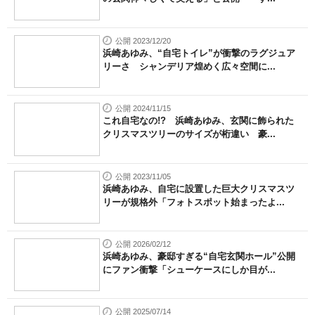
公開 2023/12/20
浜崎あゆみ、“自宅トイレ”が衝撃のラグジュア
リーさ シャンデリア煌めく広々空間に...
公開 2024/11/15
これ自宅なの!? 浜崎あゆみ、玄関に飾られた
クリスマスツリーのサイズが桁違い 豪...
公開 2023/11/05
浜崎あゆみ、自宅に設置した巨大クリスマスツ
リーが規格外「フォトスポット始まったよ...
公開 2026/02/12
浜崎あゆみ、豪邸すぎる“自宅玄関ホール”公開
にファン衝撃「シューケースにしか目が...
公開 2025/07/14