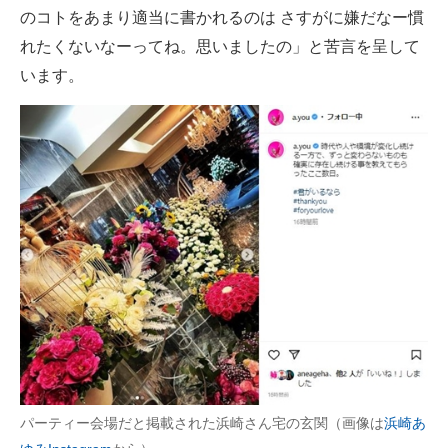
のコトをあまり適当に書かれるのは さすがに嫌だなー慣
れたくないなーってね。思いましたの」と苦言を呈して
います。
パーティー会場だと掲載された浜崎さん宅の玄関（画像は
浜崎あ