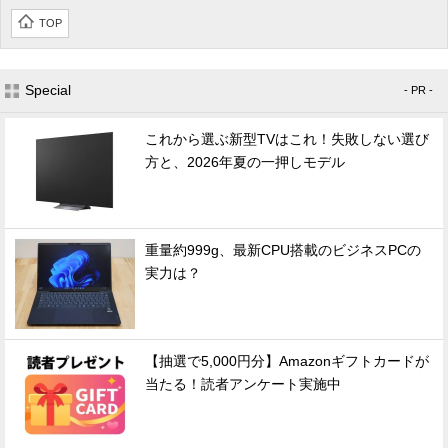
TOP
Special
- PR -
これから選ぶ新型TVはこれ！失敗しない選び
方と、2026年夏の一押しモデル
重量約999g、最新CPU搭載のビジネスPCの
実力は？
【抽選で5,000円分】Amazonギフトカードが
当たる！読者アンケート実施中