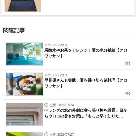
関連記事
マガジンハウス
炭酸水やお茶をアレンジ！夏の水分補給【クロ
ワッサン】
PR
マガジンハウス
早見優さんも実践！夏を乗り切る鍋料理【クロ
ワッサン】
PR
公開 2026/07/24
ベランダの窓の外側に突っ張り棒を設置→目か
らウロコの暑さ対策に「もっと早く知りた...
公開 2026/07/27