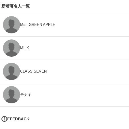
新着著名人一覧
Mrs. GREEN APPLE
M!LK
CLASS SEVEN
モナキ
FEEDBACK