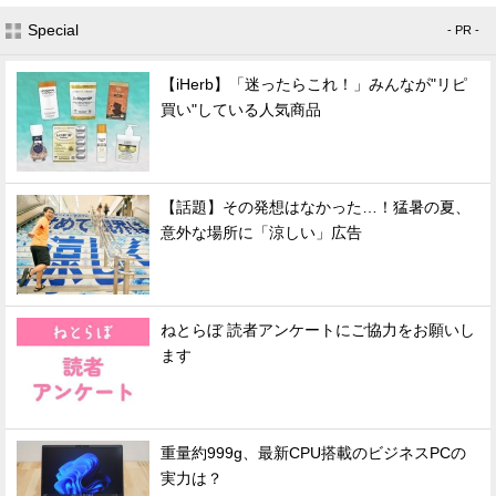
Special
- PR -
【iHerb】「迷ったらこれ！」みんなが"リピ
買い"している人気商品
【話題】その発想はなかった…！猛暑の夏、
意外な場所に「涼しい」広告
ねとらぼ 読者アンケートにご協力をお願いし
ます
重量約999g、最新CPU搭載のビジネスPCの
実力は？