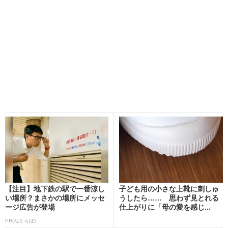
【注目】地下鉄の駅で一番涼し
子ども用の小さな上靴に刺しゅ
い場所？まさかの場所にメッセ
うしたら…… 思わず見とれる
ージ広告が登場
仕上がりに「母の愛を感じ...
PR(ねとらぼ)