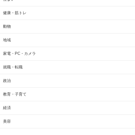
健康・筋トレ
動物
地域
家電・PC・カメラ
就職・転職
政治
教育・子育て
経済
美容