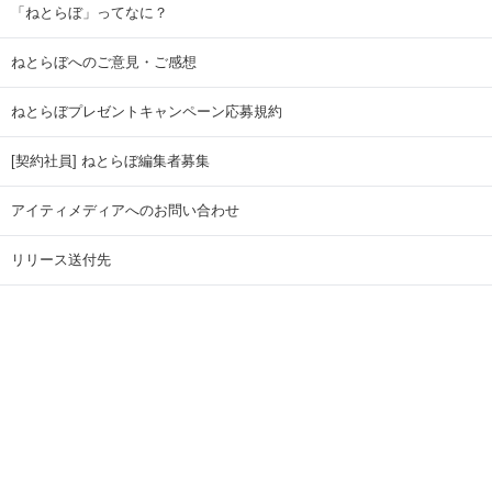
「ねとらぼ」ってなに？
ねとらぼへのご意見・ご感想
ねとらぼプレゼントキャンペーン応募規約
[契約社員] ねとらぼ編集者募集
アイティメディアへのお問い合わせ
リリース送付先
広告掲載のお問い合わせ
記事広告実績一覧
Copyright © ITmedia Inc. All Rights Reserved.
ページトップに戻る