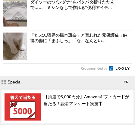
ダイソーの“バンダナ”をパタパタ折りたたん
で…… ミシンなしで作れる“便利アイテ...
「たぶん猫界の橋本環奈」と言われた元保護猫→納
得の姿に「まぶしっ」「な、なんとい...
Recommended by
Special
- PR -
【抽選で5,000円分】Amazonギフトカードが
当たる！読者アンケート実施中