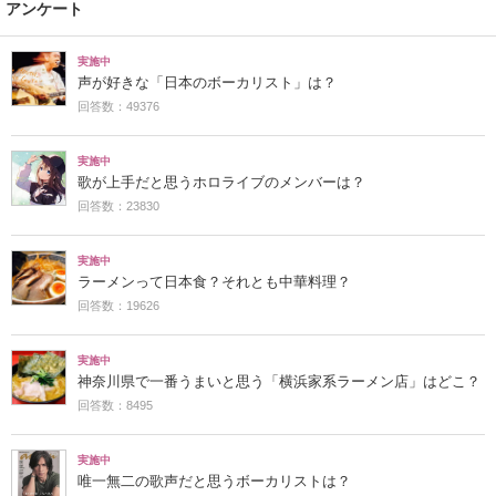
アンケート
実施中
声が好きな「日本のボーカリスト」は？
回答数：49376
実施中
歌が上手だと思うホロライブのメンバーは？
回答数：23830
実施中
ラーメンって日本食？それとも中華料理？
回答数：19626
実施中
神奈川県で一番うまいと思う「横浜家系ラーメン店」はどこ？
回答数：8495
実施中
唯一無二の歌声だと思うボーカリストは？