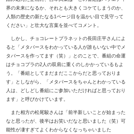
界の未来になるか、それとも大きくコケてしまうのか、
人類の歴史の新たなる1ページ目を温かい目で見守って
ください」と壮大な言葉を並べてコメント。
しかし、チョコレートプラネットの長田庄平さんによ
ると「メタバースをわかっている人が誰もいない中でメ
タバースを作ってます（笑）」とのことで、番組の命運
はチョコプラの2人の双肩に重くのしかかっているもよ
う。「番組としてまだまだここからだと思っておりま
す」としながら、「メタバースをちゃんとわかっている
人は、どしどし番組にご参加いただければと思っており
ます」と呼びかけています。
また相方の松尾駿さんは「前半新しいことが始まった
なと思ったが、後半はお笑いだなと思いました（笑）可
能性が凄すぎてよくわからなくなっちゃいました