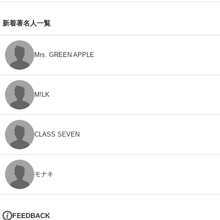
新着著名人一覧
Mrs. GREEN APPLE
M!LK
CLASS SEVEN
モナキ
FEEDBACK