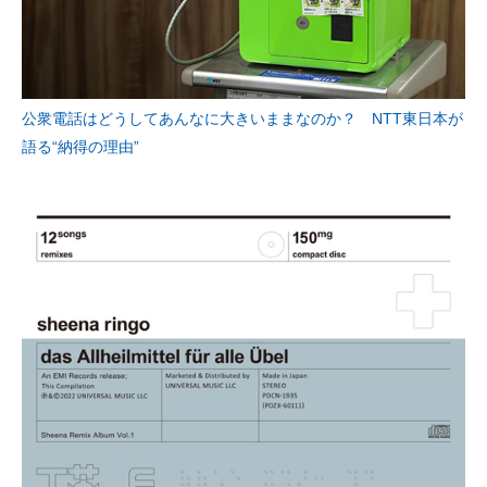
公衆電話はどうしてあんなに大きいままなのか？ NTT東日本が
語る“納得の理由”