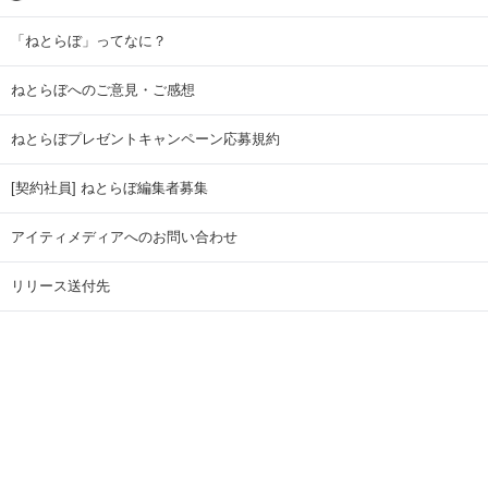
「ねとらぼ」ってなに？
ねとらぼへのご意見・ご感想
ねとらぼプレゼントキャンペーン応募規約
[契約社員] ねとらぼ編集者募集
アイティメディアへのお問い合わせ
リリース送付先
広告掲載のお問い合わせ
記事広告実績一覧
Copyright © ITmedia Inc. All Rights Reserved.
ページトップに戻る