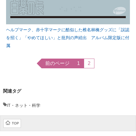
ヘルプマーク、赤十字マークに酷似した椎名林檎グッズに「誤認
を招く」「やめてほしい」と批判の声続出 アルバム限定版に付
属
前のページ
1
2
関連タグ
IT・ネット・科学
TOP