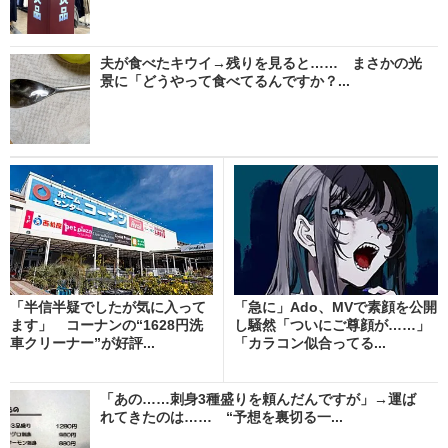
夫が食べたキウイ→残りを見ると…… まさかの光
景に「どうやって食べてるんですか？...
「半信半疑でしたが気に入って
「急に」Ado、MVで素顔を公開
ます」 コーナンの“1628円洗
し騒然「ついにご尊顔が……」
車クリーナー”が好評...
「カラコン似合ってる...
「あの……刺身3種盛りを頼んだんですが」→運ば
れてきたのは…… “予想を裏切る一...