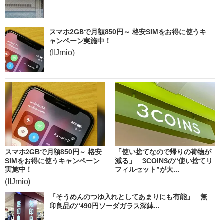
スマホ2GBで月額850円～ 格安SIMをお得に使うキ
ャンペーン実施中！
(IIJmio)
スマホ2GBで月額850円～ 格安
「使い捨てなので帰りの荷物が
SIMをお得に使うキャンペーン
減る」 3COINSの“使い捨てリ
実施中！
フィルセット”が大...
(IIJmio)
「そうめんのつゆ入れとしてあまりにも有能」 無
印良品の“490円ソーダガラス深鉢...