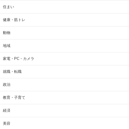
住まい
健康・筋トレ
動物
地域
家電・PC・カメラ
就職・転職
政治
教育・子育て
経済
美容