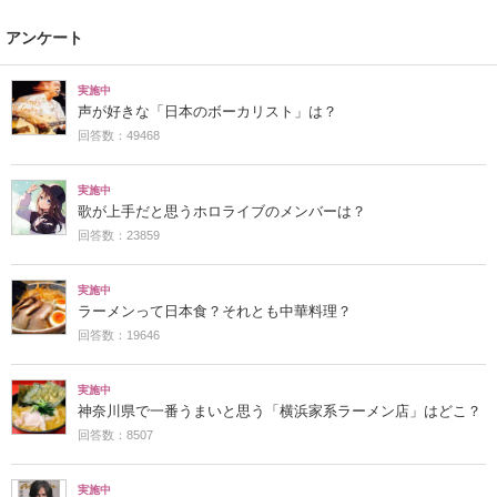
アンケート
実施中
声が好きな「日本のボーカリスト」は？
回答数：49468
実施中
歌が上手だと思うホロライブのメンバーは？
回答数：23859
実施中
ラーメンって日本食？それとも中華料理？
回答数：19646
実施中
神奈川県で一番うまいと思う「横浜家系ラーメン店」はどこ？
回答数：8507
実施中