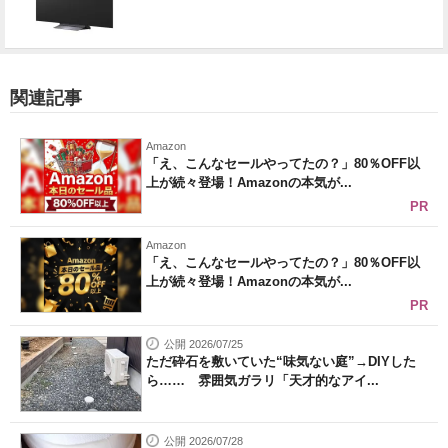
関連記事
Amazon
「え、こんなセールやってたの？」80％OFF以
上が続々登場！Amazonの本気が...
PR
Amazon
「え、こんなセールやってたの？」80％OFF以
上が続々登場！Amazonの本気が...
PR
公開 2026/07/25
ただ砕石を敷いていた“味気ない庭”→DIYした
ら…… 雰囲気ガラリ「天才的なアイ...
公開 2026/07/28