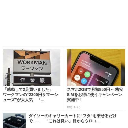
「感動して2足買いました」
スマホ2GBで月額850円～ 格安
ワークマンの“2300円サマーシ
SIMをお得に使うキャンペーン
ューズ”が大人気 「...
実施中！
PR(IIJmio)
ダイソーのキャリーカートに“フタ”を乗せるだけ
で…… 「これは良い」目からウロコ...