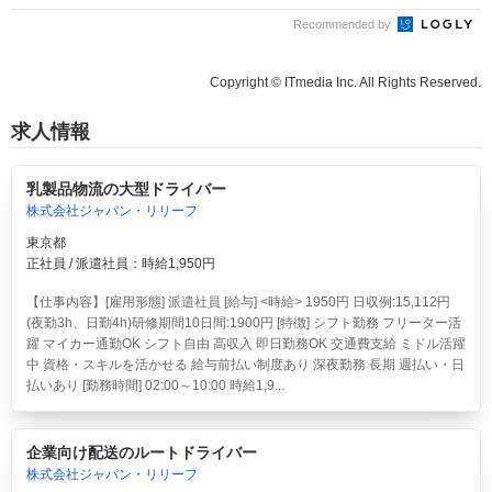
Recommended by
Copyright © ITmedia Inc. All Rights Reserved.
求人情報
乳製品物流の大型ドライバー
株式会社ジャパン・リリーフ
東京都
正社員 / 派遣社員：時給1,950円
【仕事内容】[雇用形態] 派遣社員 [給与] <時給> 1950円 日収例:15,112円
(夜勤3h、日勤4h)研修期間10日間:1900円 [特徴] シフト勤務 フリーター活
躍 マイカー通勤OK シフト自由 高収入 即日勤務OK 交通費支給 ミドル活躍
中 資格・スキルを活かせる 給与前払い制度あり 深夜勤務 長期 週払い・日
払いあり [勤務時間] 02:00～10:00 時給1,9...
企業向け配送のルートドライバー
株式会社ジャパン・リリーフ