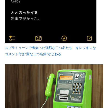
スプラトゥーンで出会った強烈な二つ名たち キレッキレな
コメント付き“変な二つ名集”がじわる