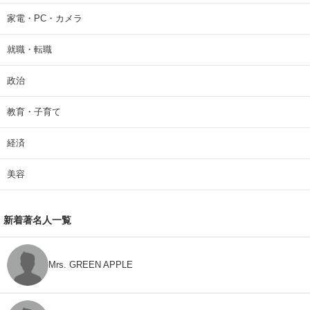
家電・PC・カメラ
就職・転職
政治
教育・子育て
経済
美容
新着著名人一覧
Mrs. GREEN APPLE