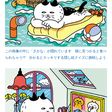
この画像の中に「さかな」が隠れています 猫に見つかると食べ
られちゃう!? 分かるとスッキリする隠し絵クイズに挑戦しよう