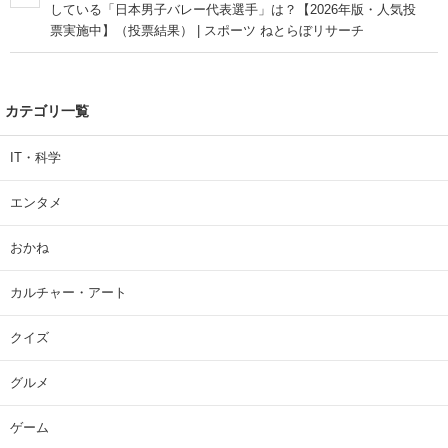
している「日本男子バレー代表選手」は？【2026年版・人気投
票実施中】（投票結果） | スポーツ ねとらぼリサーチ
カテゴリ一覧
IT・科学
エンタメ
おかね
カルチャー・アート
クイズ
グルメ
ゲーム