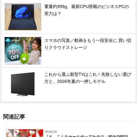
重量約999g、最新CPU搭載のビジネスPCの
実力は？
スマホの写真／動画をもう一段安全に 買い切
りクラウドストレージ
これから選ぶ新型TVはこれ！失敗しない選び
方と、2026年夏の一押しモデル
関連記事
Amazon
「え、こんなセールやってたの？」80％OFF以