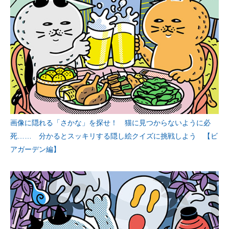
画像に隠れる「さかな」を探せ！ 猫に見つからないように必
死…… 分かるとスッキリする隠し絵クイズに挑戦しよう 【ビ
アガーデン編】