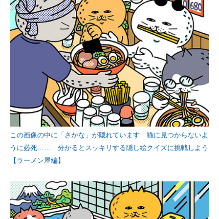
この画像の中に「さかな」が隠れています 猫に見つからないよ
うに必死…… 分かるとスッキリする隠し絵クイズに挑戦しよう
【ラーメン屋編】