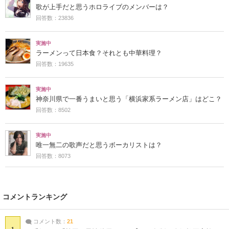
歌が上手だと思うホロライブのメンバーは？
回答数：23836
実施中
ラーメンって日本食？それとも中華料理？
回答数：19635
実施中
神奈川県で一番うまいと思う「横浜家系ラーメン店」はどこ？
回答数：8502
実施中
唯一無二の歌声だと思うボーカリストは？
回答数：8073
コメントランキング
コメント数：
21