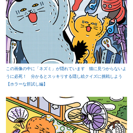
この画像の中に「ネズミ」が隠れています 猫に見つからないよ
うに必死！ 分かるとスッキリする隠し絵クイズに挑戦しよう
【ホラーな肝試し編】