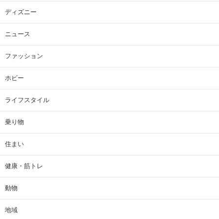
ディズニー
ニュース
ファッション
ホビー
ライフスタイル
乗り物
住まい
健康・筋トレ
動物
地域