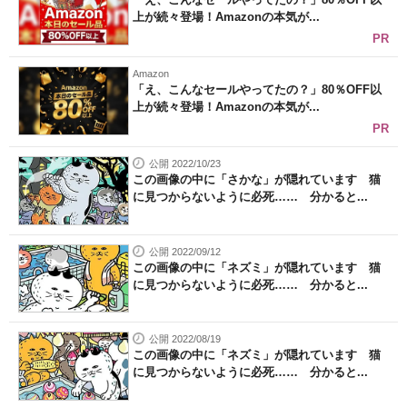
上が続々登場！Amazonの本気が...
PR
Amazon
「え、こんなセールやってたの？」80％OFF以
上が続々登場！Amazonの本気が...
PR
公開 2022/10/23
この画像の中に「さかな」が隠れています 猫
に見つからないように必死…… 分かると...
公開 2022/09/12
この画像の中に「ネズミ」が隠れています 猫
に見つからないように必死…… 分かると...
公開 2022/08/19
この画像の中に「ネズミ」が隠れています 猫
に見つからないように必死…… 分かると...