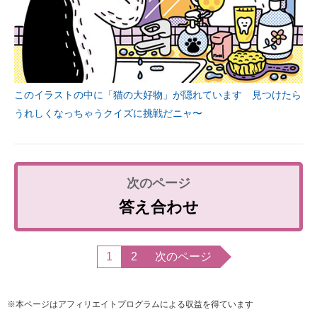
このイラストの中に「猫の大好物」が隠れています 見つけたら
うれしくなっちゃうクイズに挑戦だニャ〜
答え合わせ
1
2
次のページ
※本ページはアフィリエイトプログラムによる収益を得ています