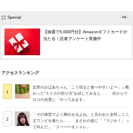
Special
- PR -
【抽選で5,000円分】Amazonギフトカードが
当たる！読者アンケート実施中
アクセスランキング
近所のおばあちゃん「こう切ると食べやすいよ〜」→教
1
わった“スイカの切り方”を試してみると…… 目からウ
ロコの光景に「やってみます」
「その体型でよく脚出せるよね」と言われた女性→ミニ
2
丈ワンピを着たら…… まさかの姿に「『マジか！』っ
て叫んだ」「スーパーオシャレ」