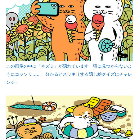
この画像の中に「ネズミ」が隠れています 猫に見つからないよ
うにコッソリ…… 分かるとスッキリする隠し絵クイズにチャレ
ンジ！