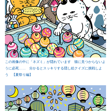
この画像の中に「ネズミ」が隠れています 猫に見つからないよ
うに必死…… 分かるとスッキリする隠し絵クイズに挑戦しよ
う 【夏祭り編】