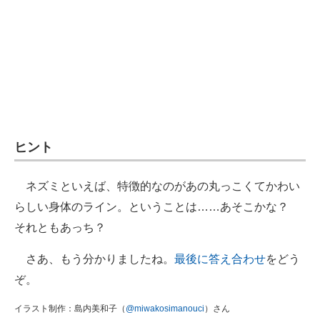
ヒント
ネズミといえば、特徴的なのがあの丸っこくてかわい
らしい身体のライン。ということは……あそこかな？
それともあっち？
さあ、もう分かりましたね。
最後に答え合わせ
をどう
ぞ。
イラスト制作：島内美和子（
@miwakosimanouci
）さん