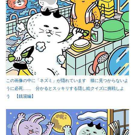
この画像の中に「ネズミ」が隠れています 猫に見つからないよ
うに必死…… 分かるとスッキリする隠し絵クイズに挑戦しよ
う 【銭湯編】