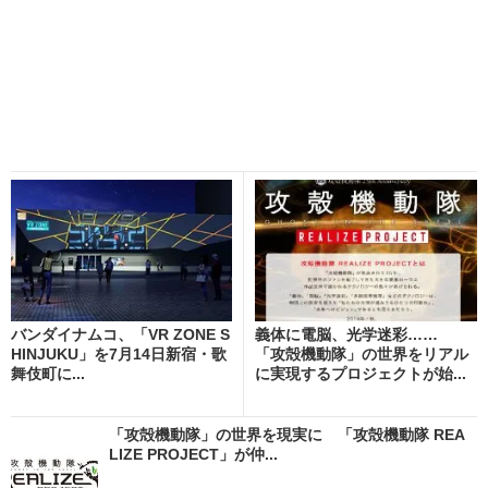
バンダイナムコ、「VR ZONE S
義体に電脳、光学迷彩……
HINJUKU」を7月14日新宿・歌
「攻殻機動隊」の世界をリアル
舞伎町に...
に実現するプロジェクトが始...
「攻殻機動隊」の世界を現実に 「攻殻機動隊 REA
LIZE PROJECT」が仲...