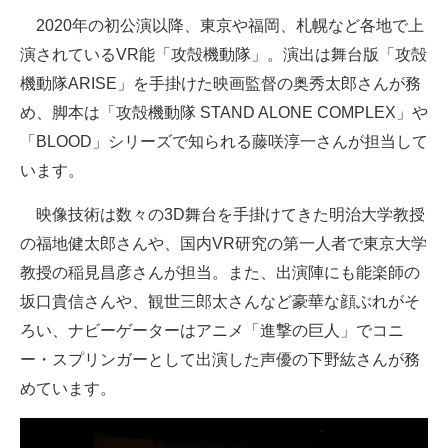
2020年の初公演以降、東京や福岡、札幌など各地で上
演されているVR能「攻殻機動隊」。演出は舞台版「攻殻
機動隊ARISE」を手掛けた映画監督の奥秀太郎さんが務
め、脚本は「攻殻機動隊 STAND ALONE COMPLEX」や
「BLOOD」シリーズで知られる藤咲淳一さんが担当して
います。
映像技術は数々の3D舞台を手掛けてきた明治大学教授
の福地健太郎さんや、国内VR研究の第一人者で東京大学
教授の稲見昌彦さんが担当。また、出演陣にも能楽師の
坂口貴信さんや、観世三郎太さんなど豪華な顔ぶれがそ
ろい、ナビーゲーターはアニメ「進撃の巨人」でコニ
ー・スプリンガーとして出演した声優の下野紘さんが務
めています。