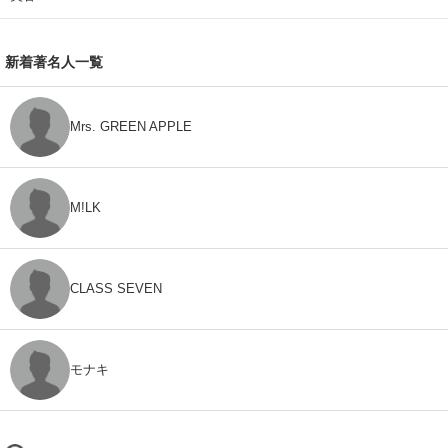
新着著名人一覧
Mrs. GREEN APPLE
M!LK
CLASS SEVEN
モナキ