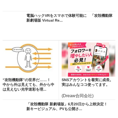
電脳ハックVRをスマホで体験可能に 「攻殻機動隊
新劇場版 Virtual Re...
“攻殻機動隊”の世界だ……！
SNSアカウントを着実に成長。
中から外は見えても、外から中
実はみんなココ使ってます。
は見えない光学迷彩を理...
(Dreaw合同会社)
「攻殻機動隊 新劇場版」6月20日から上映決定！
新キービジュアル、PVも公開さ...