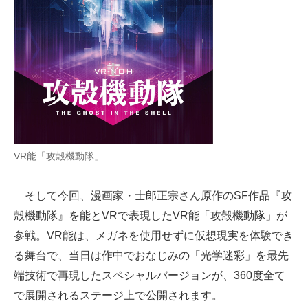
VR能「攻殻機動隊」
そして今回、漫画家・士郎正宗さん原作のSF作品『攻
殻機動隊』を能とVRで表現したVR能「攻殻機動隊」が
参戦。VR能は、メガネを使用せずに仮想現実を体験でき
る舞台で、当日は作中でおなじみの「光学迷彩」を最先
端技術で再現したスペシャルバージョンが、360度全て
で展開されるステージ上で公開されます。