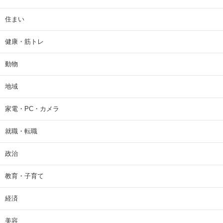
住まい
健康・筋トレ
動物
地域
家電・PC・カメラ
就職・転職
政治
教育・子育て
経済
美容