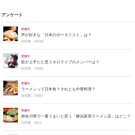
アンケート
実施中
声が好きな「日本のボーカリスト」は？
回答数：49556
実施中
歌が上手だと思うホロライブのメンバーは？
回答数：23892
実施中
ラーメンって日本食？それとも中華料理？
回答数：19667
実施中
神奈川県で一番うまいと思う「横浜家系ラーメン店」はどこ？
回答数：8512