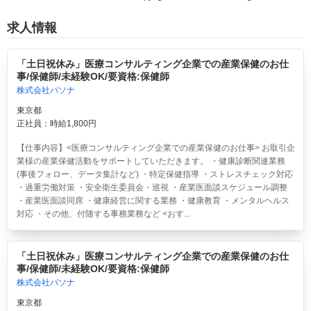
求人情報
「土日祝休み」医療コンサルティング企業での産業保健のお仕
事/保健師/未経験OK/要資格:保健師
株式会社パソナ
東京都
正社員：時給1,800円
【仕事内容】<医療コンサルティング企業での産業保健のお仕事> お取引企
業様の産業保健活動をサポートしていただきます。 ・健康診断関連業務
(事後フォロー、データ集計など) ・特定保健指導 ・ストレスチェック対応
・過重労働対策 ・安全衛生委員会・巡視 ・産業医面談スケジュール調整
・産業医面談同席 ・健康経営に関する業務 ・健康教育 ・メンタルヘルス
対応 ・その他、付随する事務業務など <おす...
「土日祝休み」医療コンサルティング企業での産業保健のお仕
事/保健師/未経験OK/要資格:保健師
株式会社パソナ
東京都