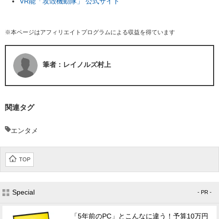
VR能「攻殻機動隊」 公式サイト
※本ページはアフィリエイトプログラムによる収益を得ています
筆者：レイノルズ村上
関連タグ
エンタメ
TOP
Special
- PR -
「5年前のPC」とこんなに違う！予算10万円