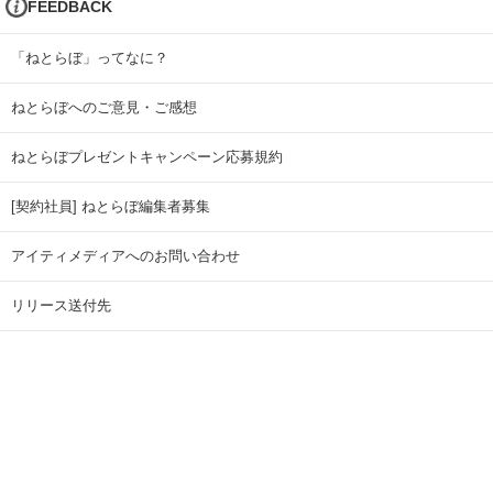
FEEDBACK
「ねとらぼ」ってなに？
ねとらぼへのご意見・ご感想
ねとらぼプレゼントキャンペーン応募規約
[契約社員] ねとらぼ編集者募集
アイティメディアへのお問い合わせ
リリース送付先
広告掲載のお問い合わせ
記事広告実績一覧
Copyright © ITmedia Inc. All Rights Reserved.