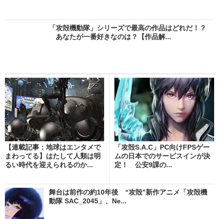
「攻殻機動隊」シリーズで最高の作品はどれだ！？
あなたが一番好きなのは？【作品解...
【連載記事：地球はエンタメで
「攻殻S.A.C」PC向けFPSゲー
まわってる】はたして人類は明
ムの日本でのサービスインが決
るい時代を迎えられるのか...
定！ 公安9課の...
舞台は前作の約10年後 “攻殻”新作アニメ「攻殻機
動隊 SAC_2045」、Ne...