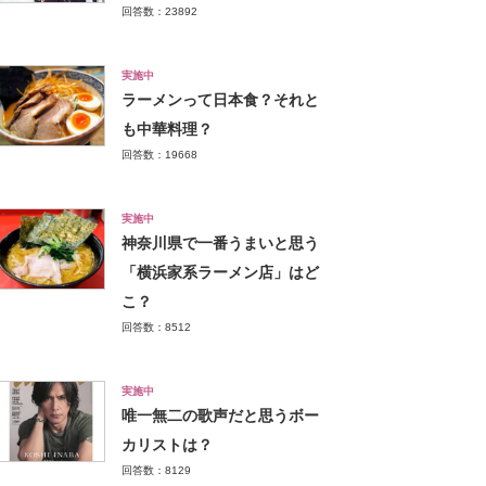
回答数：23892
実施中
ラーメンって日本食？それと
も中華料理？
回答数：19668
実施中
神奈川県で一番うまいと思う
「横浜家系ラーメン店」はど
こ？
回答数：8512
実施中
唯一無二の歌声だと思うボー
カリストは？
回答数：8129