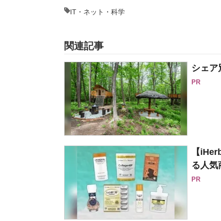
IT・ネット・科学
関連記事
シェア別
PR
【iH
る人気
PR