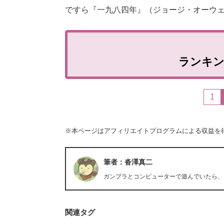
ですら『一九八四年』（ジョージ・オーウ
ランキ
1
※本ページはアフィリエイトプログラムによる収益を
筆者：沓澤真二
ガンプラとコンピューターで遊んでいたら、
関連タグ