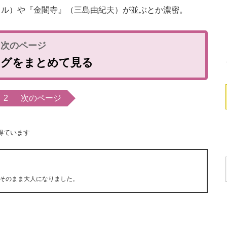
ェル）や『金閣寺』（三島由紀夫）が並ぶとか濃密。
ングをまとめて見る
2
次のページ
得ています
そのまま大人になりました。