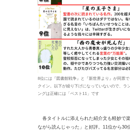
8位には『図書館戦争』と『新世界より』が同票で
クイン。以下が繰り下げになっていないので、ラ
ングは正確には「ベスト11」です
各タイトルに添えられた紹介文も軽妙で楽
ながら読んじゃった」と好評。11位から30