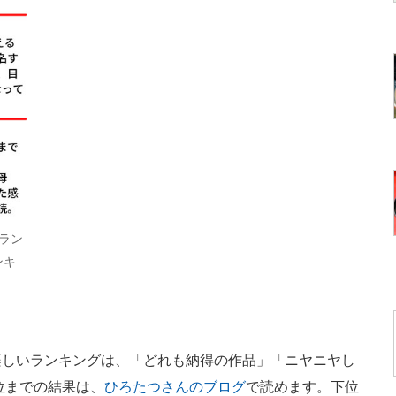
ラン
ンキ
しいランキングは、「どれも納得の作品」「ニヤニヤし
位までの結果は、
ひろたつさんのブログ
で読めます。下位