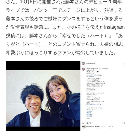
さん。10月8日に開催された藤本さんのデビュー20周年
ライブでは、パンツ一丁でステージに上がり、熱唱する
藤本さんの後ろでご機嫌にダンスをするという体を張っ
た愛情表現も話題に。また、その様子を伝えたInstagram
投稿には、藤本さんから「幸せでした（ハート）」「あ
りがと（ハート）」とのコメント寄せられ、夫婦の相思
相愛ぶりにほっこりするファンが続出していました。