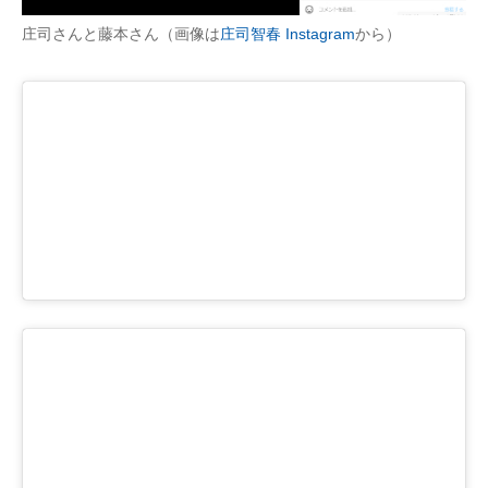
庄司さんと藤本さん（画像は
庄司智春 Instagram
から）