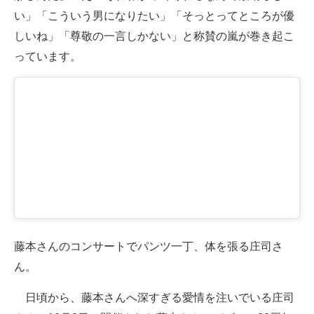
い」「こういう男になりたい」「そっとってところが優
しいね」「尊敬の一言しかない」と称賛の嵐が巻き起こ
っています。
藤本さんのコンサートでパンツ一丁、体を張る庄司さ
ん。
日頃から、藤本さんへ深すぎる愛情を注いでいる庄司