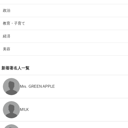
政治
教育・子育て
経済
美容
新着著名人一覧
Mrs. GREEN APPLE
M!LK