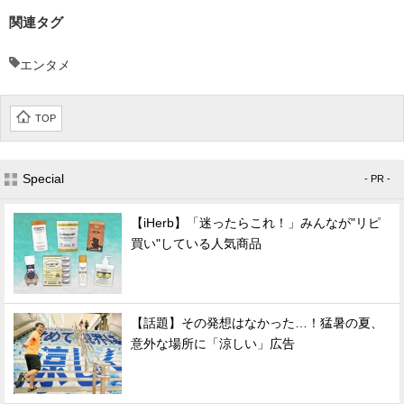
関連タグ
エンタメ
TOP
Special
- PR -
【iHerb】「迷ったらこれ！」みんなが"リピ
買い"している人気商品
【話題】その発想はなかった…！猛暑の夏、
意外な場所に「涼しい」広告