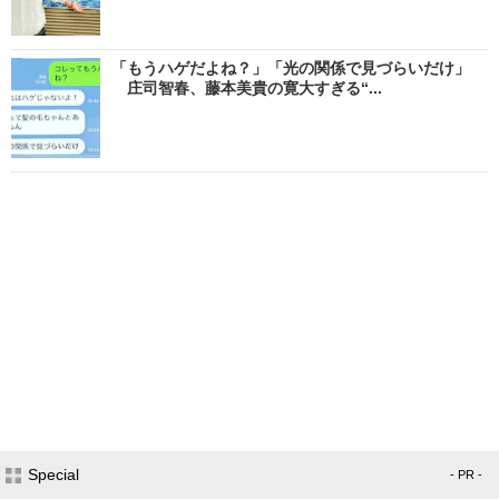
「もうハゲだよね？」「光の関係で見づらいだけ」
庄司智春、藤本美貴の寛大すぎる“...
Special
- PR -