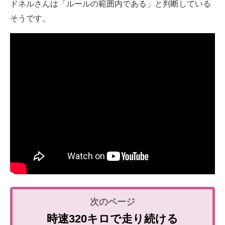
ドネルさんは「ルールの範囲内である」と判断している
そうです。
時速320キロで走り続ける