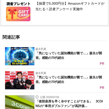
【抽選で5,000円分】Amazonギフトカードが
当たる！読者アンケート実施中
関連記事
森永乳業
「気になっていた認知機能が菌で…」森永が開
発。感動の70代続出
PR
森永乳業
「気になっていた認知機能が菌で…」森永が開
発。感動の70代続出
PR
公開 2026/07/26
「後部座席を早く冷やすことができる」 3COI
NSの“車用ダブルファン”が高評価...