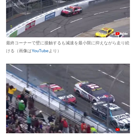
最終コーナーで壁に接触するも減速を最小限に抑えながら走り続
ける（画像は
YouTube
より）