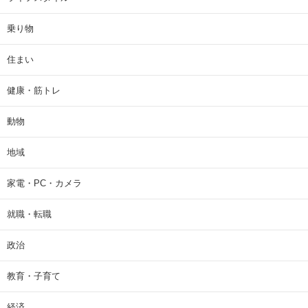
乗り物
住まい
健康・筋トレ
動物
地域
家電・PC・カメラ
就職・転職
政治
教育・子育て
経済