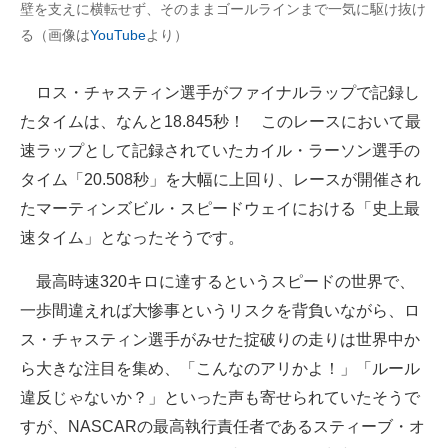
壁を支えに横転せず、そのままゴールラインまで一気に駆け抜け
る（画像は
YouTube
より）
ロス・チャスティン選手がファイナルラップで記録し
たタイムは、なんと18.845秒！ このレースにおいて最
速ラップとして記録されていたカイル・ラーソン選手の
タイム「20.508秒」を大幅に上回り、レースが開催され
たマーティンズビル・スピードウェイにおける「史上最
速タイム」となったそうです。
最高時速320キロに達するというスピードの世界で、
一歩間違えれば大惨事というリスクを背負いながら、ロ
ス・チャスティン選手がみせた掟破りの走りは世界中か
ら大きな注目を集め、「こんなのアリかよ！」「ルール
違反じゃないか？」といった声も寄せられていたそうで
すが、NASCARの最高執行責任者であるスティーブ・オ