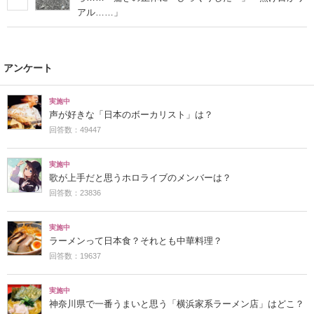
アル……」
アンケート
実施中
声が好きな「日本のボーカリスト」は？
回答数：49447
実施中
歌が上手だと思うホロライブのメンバーは？
回答数：23836
実施中
ラーメンって日本食？それとも中華料理？
回答数：19637
実施中
神奈川県で一番うまいと思う「横浜家系ラーメン店」はどこ？