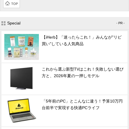
TOP
Special
- PR -
【iHerb】「迷ったらこれ！」みんなが"リピ
買い"している人気商品
これから選ぶ新型TVはこれ！失敗しない選び
方と、2026年夏の一押しモデル
「5年前のPC」とこんなに違う！予算10万円
台前半で実現する快適PCライフ