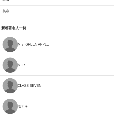
美容
新着著名人一覧
Mrs. GREEN APPLE
M!LK
CLASS SEVEN
モナキ