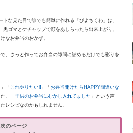
ートな見た目で誰でも簡単に作れる「ぴよちくわ」は、
、黒ゴマとケチャップで顔をあしらったら出来上がり、
つけなお弁当のおかず。
で、さっと作ってお弁当の隙間に詰めるだけでも彩りを
す
」「
これやりたい!!
」「
お弁当開けたらHAPPY間違いな
また、「
子供のお弁当にむかし入れてました
」という声
きたレシピなのかもしれません。