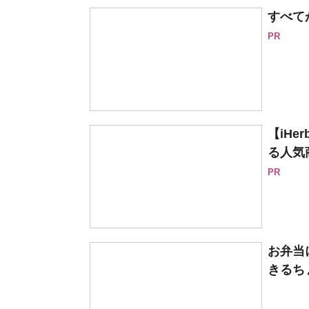
すべて
PR
【iH
る人気
PR
お弁当
きるち