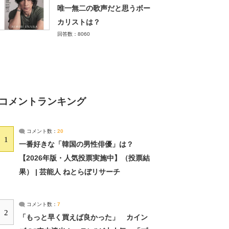
唯一無二の歌声だと思うボー
カリストは？
回答数：8060
コメントランキング
コメント数：
20
1
一番好きな「韓国の男性俳優」は？
【2026年版・人気投票実施中】（投票結
果） | 芸能人 ねとらぼリサーチ
コメント数：
7
2
「もっと早く買えば良かった」 カイン