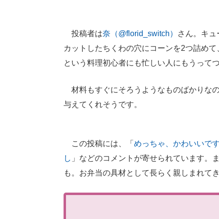
投稿者は
奈（@florid_switch）
さん。キュ
カットしたちくわの穴にコーンを2つ詰めて
という料理初心者にも忙しい人にもうって
材料もすぐにそろうようなものばかりなの
与えてくれそうです。
この投稿には、「
めっちゃ、かわいいで
し
」などのコメントが寄せられています。
も。お弁当の具材として長らく親しまれて