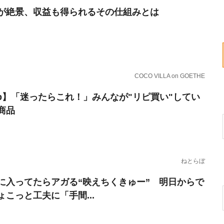
が絶景、収益も得られるその仕組みとは
COCO VILLA on GOETHE
erb】「迷ったらこれ！」みんなが"リピ買い"してい
商品
ねとらぼ
に入ってたらアガる“映えちくきゅー” 明日からで
ょこっと工夫に「手間...