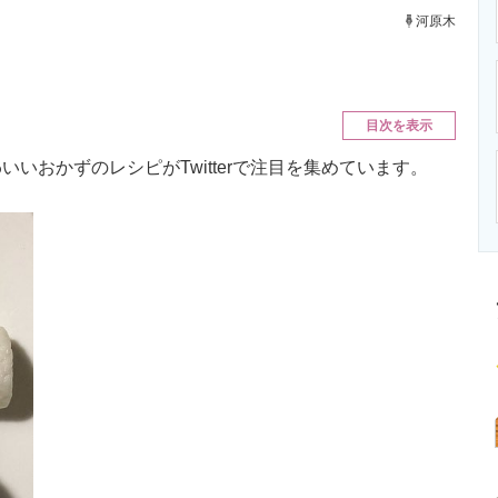
ニクス専門サイト
電子設計の基本と応用
エネルギーの専
河原木
目次を表示
おかずのレシピがTwitterで注目を集めています。