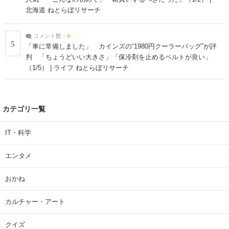
北海道 ねとらぼリサーチ
コメント数：
4
5
「車に常備しました」 カインズの“1980円クーラーバッグ”が評
判 「ちょうどいい大きさ」「保冷剤を止めるベルトが良い」
（1/5） | ライフ ねとらぼリサーチ
カテゴリ一覧
IT・科学
エンタメ
おかね
カルチャー・アート
クイズ