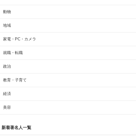
動物
地域
家電・PC・カメラ
就職・転職
政治
教育・子育て
経済
美容
新着著名人一覧