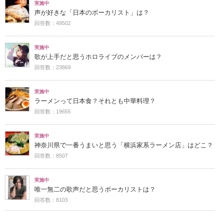
実施中
声が好きな「日本のボーカリスト」は？
回答数：49502
実施中
歌が上手だと思うホロライブのメンバーは？
回答数：23869
実施中
ラーメンって日本食？それとも中華料理？
回答数：19655
実施中
神奈川県で一番うまいと思う「横浜家系ラーメン店」はどこ？
回答数：8507
実施中
唯一無二の歌声だと思うボーカリストは？
回答数：8103