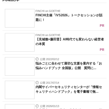
FINCHI on GOETHE
FINCHI主催「IVS2026」トークセッションが話
題に！
PR
FINCHI on GOETHE
【見城徹×藤田晋】AI時代でも変わらない経営者
の本質
PR
公開 2022/02/12
悩みごとに合わせて適切な支援を案内する「お
悩みハンドブック 全国版」公開 質問に...
公開 2017/07/14
内閣サイバーセキュリティセンターが「情報セ
キュリティハンドブック」を電子書籍で無...
公開 2026/01/13