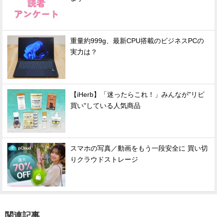
重量約999g、最新CPU搭載のビジネスPCの
実力は？
【iHerb】「迷ったらこれ！」みんなが"リピ
買い"している人気商品
スマホの写真／動画をもう一段安全に 買い切
りクラウドストレージ
関連記事