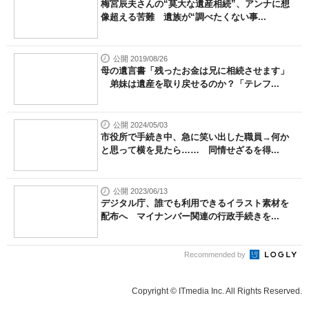
梅宮辰夫さんの“莫大な遺産相続”、アンナに想
像超える苦難 遺族が“調べたくない事...
公開 2019/08/26
母の遺言書「残ったお金は兄に相続させます」
弟妹は遺産を取り戻せるのか？「テレフ...
公開 2024/05/03
市役所で手続き中、急に笑い出した職員→何か
と思って横を見たら…… 同情せざるを得...
公開 2023/06/13
デジタル庁、誰でも利用できるイラスト素材を
配布へ マイナンバー関連の行政手続きを...
Recommended by
Copyright © ITmedia Inc. All Rights Reserved.