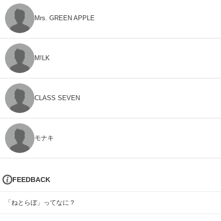
Mrs. GREEN APPLE
M!LK
CLASS SEVEN
モナキ
FEEDBACK
「ねとらぼ」ってなに？