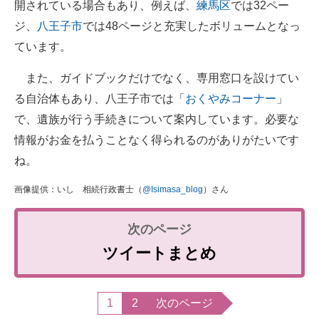
開されている場合もあり、例えば、
練馬区
では32ペー
ジ、
八王子市
では48ページと充実したボリュームとなっ
ています。
また、ガイドブックだけでなく、専用窓口を設けてい
る自治体もあり、八王子市では「
おくやみコーナー
」
で、遺族が行う手続きについて案内しています。必要な
情報がお金を払うことなく得られるのがありがたいです
ね。
画像提供：いし 相続行政書士（
@Isimasa_blog
）さん
ツイートまとめ
1
2
次のページ