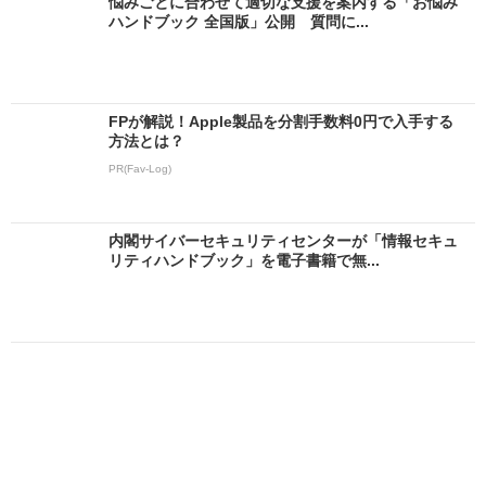
悩みごとに合わせて適切な支援を案内する「お悩み
ハンドブック 全国版」公開 質問に...
FPが解説！Apple製品を分割手数料0円で入手する
方法とは？
PR(Fav-Log)
内閣サイバーセキュリティセンターが「情報セキュ
リティハンドブック」を電子書籍で無...