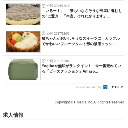
公開 2024/12/16
「いるー！」 “誰もいなさそうな部屋に潜むも
の”に驚き 「本当、それわかります」...
公開 2017/12/08
猫ちゃんがおいしそうなスイーツに カラフル
でかわいいフルーツタルト形の猫用クッシ...
公開 2021/02/01
Yogiboや無印がランクイン！ 今一番売れてい
る「ビーズクッション」Amazo...
Recommended by
Copyright © ITmedia Inc. All Rights Reserved.
求人情報