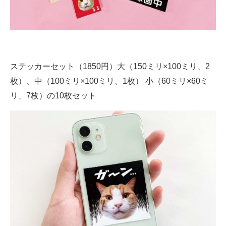
ステッカーセット（1850円）大（150ミリ×100ミリ、2
枚）、中（100ミリ×100ミリ、1枚） 小（60ミリ×60ミ
リ、7枚）の10枚セット