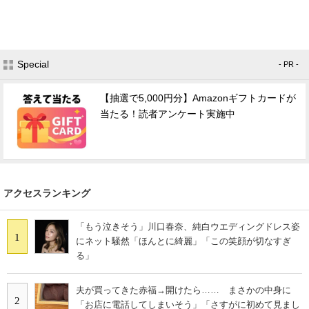
Special
- PR -
【抽選で5,000円分】Amazonギフトカードが
当たる！読者アンケート実施中
アクセスランキング
「もう泣きそう」川口春奈、純白ウエディングドレス姿
1
にネット騒然「ほんとに綺麗」「この笑顔が切なすぎ
る」
夫が買ってきた赤福→開けたら…… まさかの中身に
2
「お店に電話してしまいそう」「さすがに初めて見まし