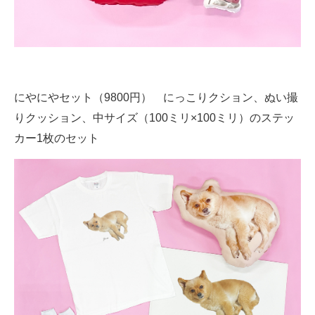
にやにやセット（9800円） にっこりクション、ぬい撮
りクッション、中サイズ（100ミリ×100ミリ）のステッ
カー1枚のセット