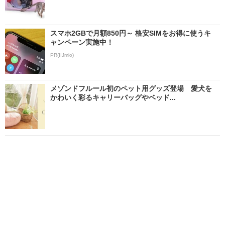
スマホ2GBで月額850円～ 格安SIMをお得に使うキ
ャンペーン実施中！
PR(IIJmio)
メゾンドフルール初のペット用グッズ登場 愛犬を
かわいく彩るキャリーバッグやベッド...