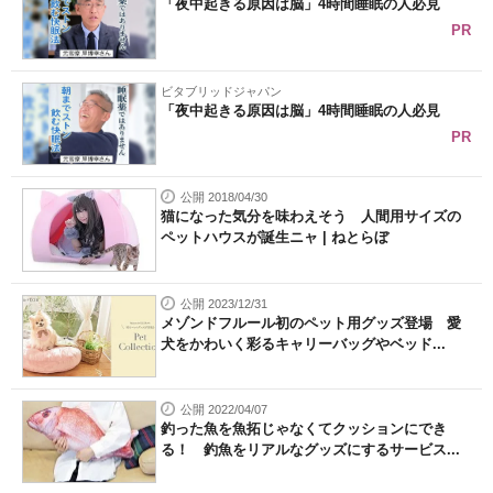
「夜中起きる原因は脳」4時間睡眠の人必見
PR
ビタブリッドジャパン
「夜中起きる原因は脳」4時間睡眠の人必見
PR
公開 2018/04/30
猫になった気分を味わえそう 人間用サイズの
ペットハウスが誕生ニャ | ねとらぼ
公開 2023/12/31
メゾンドフルール初のペット用グッズ登場 愛
犬をかわいく彩るキャリーバッグやベッド...
公開 2022/04/07
釣った魚を魚拓じゃなくてクッションにでき
る！ 釣魚をリアルなグッズにするサービス...