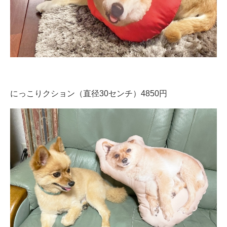
にっこりクション（直径30センチ）4850円