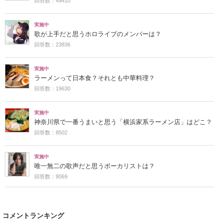
回答数：49410
実施中
歌が上手だと思うホロライブのメンバーは？
回答数：23836
実施中
ラーメンって日本食？それとも中華料理？
回答数：19630
実施中
神奈川県で一番うまいと思う「横浜家系ラーメン店」はどこ？
回答数：8502
実施中
唯一無二の歌声だと思うボーカリストは？
回答数：8069
コメントランキング