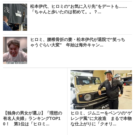
松本伊代、ヒロミの“お気に入り先”をデートも……
「ちゃんと歩いたのは初めて。。？...
ヒロミ、腰椎骨折の妻・松本伊代が退院で“笑っち
ゃうぐらい大変” 年始は海外キャン...
【独身の男女が選ぶ】「理想の
ヒロミ、ジムニーをベンツの“ゲ
有名人夫婦」ランキングTOP1
レンデ風”に大改造 まるで本物
0！ 第1位は「ヒロミ...
な仕上がりに「クオリ...