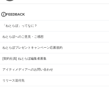
FEEDBACK
「ねとらぼ」ってなに？
ねとらぼへのご意見・ご感想
ねとらぼプレゼントキャンペーン応募規約
[契約社員] ねとらぼ編集者募集
アイティメディアへのお問い合わせ
リリース送付先
広告掲載のお問い合わせ
記事広告実績一覧