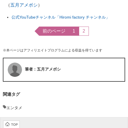
（
五月アメボシ
）
公式YouTubeチャンネル「Hiromi factory チャンネル」
前のページ
1
2
※本ページはアフィリエイトプログラムによる収益を得ています
筆者：五月アメボシ
関連タグ
エンタメ
TOP