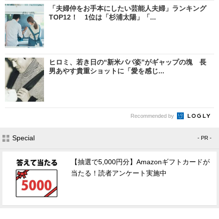
「夫婦仲をお手本にしたい芸能人夫婦」ランキング
TOP12！ 1位は「杉浦太陽」「...
ヒロミ、若き日の“新米パパ姿”がギャップの塊 長
男あやす貴重ショットに「愛を感じ...
Recommended by
Special
- PR -
【抽選で5,000円分】Amazonギフトカードが
当たる！読者アンケート実施中