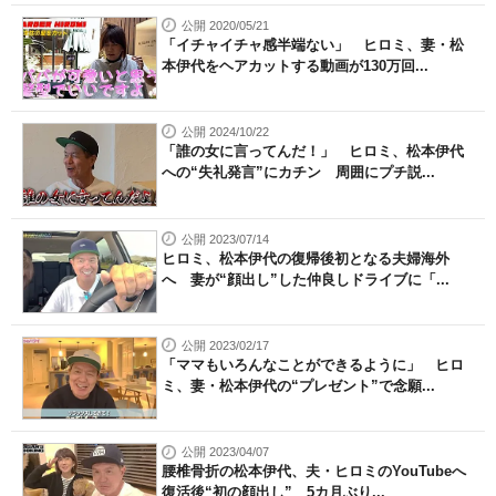
公開 2020/05/21
「イチャイチャ感半端ない」 ヒロミ、妻・松
本伊代をヘアカットする動画が130万回...
公開 2024/10/22
「誰の女に言ってんだ！」 ヒロミ、松本伊代
への“失礼発言”にカチン 周囲にプチ説...
公開 2023/07/14
ヒロミ、松本伊代の復帰後初となる夫婦海外
へ 妻が“顔出し”した仲良しドライブに「...
公開 2023/02/17
「ママもいろんなことができるように」 ヒロ
ミ、妻・松本伊代の“プレゼント”で念願...
公開 2023/04/07
腰椎骨折の松本伊代、夫・ヒロミのYouTubeへ
復活後“初の顔出し” 5カ月ぶり...