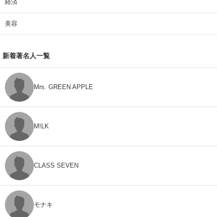
経済
美容
新着著名人一覧
Mrs. GREEN APPLE
M!LK
CLASS SEVEN
モナキ