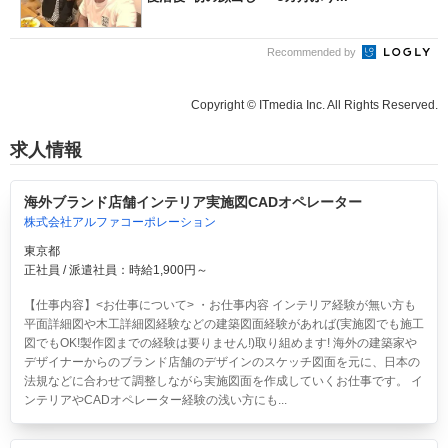
Recommended by
Copyright © ITmedia Inc. All Rights Reserved.
求人情報
海外ブランド店舗インテリア実施図CADオペレーター
株式会社アルファコーポレーション
東京都
正社員 / 派遣社員：時給1,900円～
【仕事内容】<お仕事について> ・お仕事内容 インテリア経験が無い方も
平面詳細図や木工詳細図経験などの建築図面経験があれば(実施図でも施工
図でもOK!製作図までの経験は要りません!)取り組めます! 海外の建築家や
デザイナーからのブランド店舗のデザインのスケッチ図面を元に、日本の
法規などに合わせて調整しながら実施図面を作成していくお仕事です。 イ
ンテリアやCADオペレーター経験の浅い方にも...