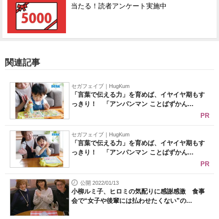
当たる！読者アンケート実施中
関連記事
セガフェイブ｜HugKum
「言葉で伝える力」を育めば、イヤイヤ期もす
っきり！ 「アンパンマン ことばずかん...
PR
セガフェイブ｜HugKum
「言葉で伝える力」を育めば、イヤイヤ期もす
っきり！ 「アンパンマン ことばずかん...
PR
公開 2022/01/13
小柳ルミ子、ヒロミの気配りに感謝感激 食事
会で“女子や後輩には払わせたくない”の...