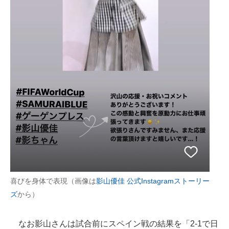
喜びを身体で表現（画像は
影山優佳 公式Instagramストーリー
ズ
から）
なお影山さんは試合前にスペイン戦の結果を「2-1で日