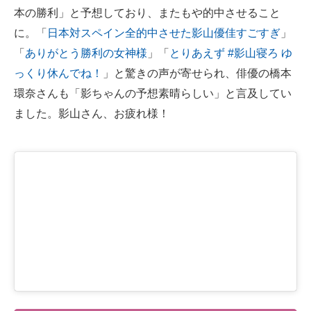
本の勝利」と予想しており、またもや的中させること
に。「
日本対スペイン全的中させた影山優佳すごすぎ
」
「
ありがとう勝利の女神様
」「
とりあえず #影山寝ろ ゆ
っくり休んでね！
」と驚きの声が寄せられ、俳優の橋本
環奈さんも「影ちゃんの予想素晴らしい」と言及してい
ました。影山さん、お疲れ様！