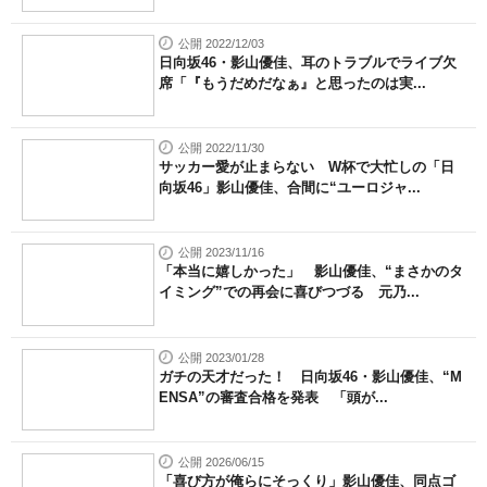
公開 2022/12/03
日向坂46・影山優佳、耳のトラブルでライブ欠
席「『もうだめだなぁ』と思ったのは実...
公開 2022/11/30
サッカー愛が止まらない W杯で大忙しの「日
向坂46」影山優佳、合間に“ユーロジャ...
公開 2023/11/16
「本当に嬉しかった」 影山優佳、“まさかのタ
イミング”での再会に喜びつづる 元乃...
公開 2023/01/28
ガチの天才だった！ 日向坂46・影山優佳、“M
ENSA”の審査合格を発表 「頭が...
公開 2026/06/15
「喜び方が俺らにそっくり」影山優佳、同点ゴ