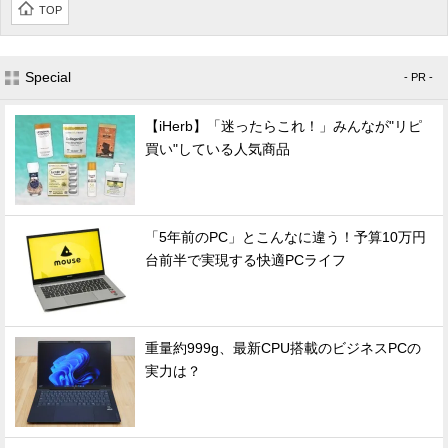
TOP
Special
- PR -
【iHerb】「迷ったらこれ！」みんなが"リピ
買い"している人気商品
「5年前のPC」とこんなに違う！予算10万円
台前半で実現する快適PCライフ
重量約999g、最新CPU搭載のビジネスPCの
実力は？