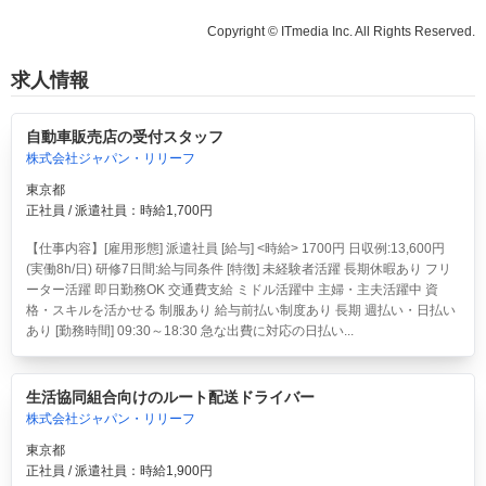
Copyright © ITmedia Inc. All Rights Reserved.
求人情報
自動車販売店の受付スタッフ
株式会社ジャパン・リリーフ
東京都
正社員 / 派遣社員：時給1,700円
【仕事内容】[雇用形態] 派遣社員 [給与] <時給> 1700円 日収例:13,600円
(実働8h/日) 研修7日間:給与同条件 [特徴] 未経験者活躍 長期休暇あり フリ
ーター活躍 即日勤務OK 交通費支給 ミドル活躍中 主婦・主夫活躍中 資
格・スキルを活かせる 制服あり 給与前払い制度あり 長期 週払い・日払い
あり [勤務時間] 09:30～18:30 急な出費に対応の日払い...
生活協同組合向けのルート配送ドライバー
株式会社ジャパン・リリーフ
東京都
正社員 / 派遣社員：時給1,900円