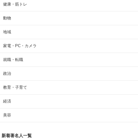
健康・筋トレ
動物
地域
家電・PC・カメラ
就職・転職
政治
教育・子育て
経済
美容
新着著名人一覧