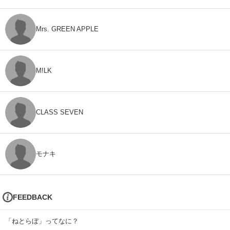
Mrs. GREEN APPLE
M!LK
CLASS SEVEN
モナキ
FEEDBACK
「ねとらぼ」ってなに？