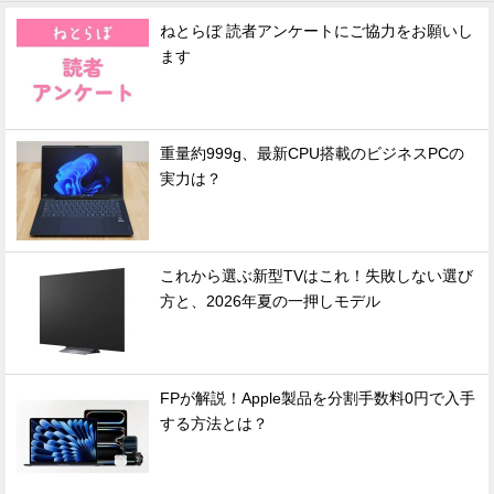
ねとらぼ 読者アンケートにご協力をお願いし
ます
重量約999g、最新CPU搭載のビジネスPCの
実力は？
これから選ぶ新型TVはこれ！失敗しない選び
方と、2026年夏の一押しモデル
FPが解説！Apple製品を分割手数料0円で入手
する方法とは？