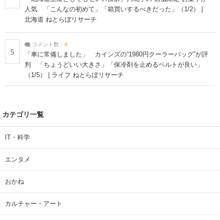
人気 「こんなの初めて」「箱買いするべきだった」（1/2） |
北海道 ねとらぼリサーチ
コメント数：
4
5
「車に常備しました」 カインズの“1980円クーラーバッグ”が評
判 「ちょうどいい大きさ」「保冷剤を止めるベルトが良い」
（1/5） | ライフ ねとらぼリサーチ
カテゴリ一覧
IT・科学
エンタメ
おかね
カルチャー・アート