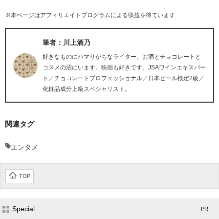
※本ページはアフィリエイトプログラムによる収益を得ています
筆者：川上酒乃
好きなものにハマりがちなライター。お酒とチョコレートと
コスメの沼にいます。映画も好きです。JSAワインエキスパー
ト／チョコレートプロフェッショナル／日本ビール検定2級／
化粧品成分上級スペシャリスト。
関連タグ
エンタメ
TOP
Special
- PR -