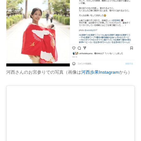
河西さんのお宮参りでの写真（画像は
河西歩果Instagram
から）