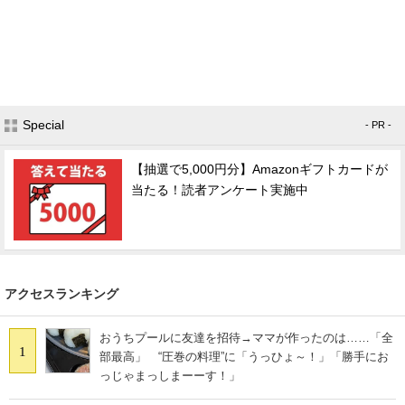
Special
- PR -
【抽選で5,000円分】Amazonギフトカードが
当たる！読者アンケート実施中
アクセスランキング
おうちプールに友達を招待→ママが作ったのは……「全
1
部最高」 “圧巻の料理”に「うっひょ～！」「勝手にお
っじゃまっしまーーす！」