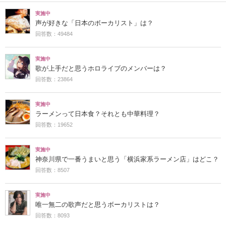
実施中
声が好きな「日本のボーカリスト」は？
回答数：49484
実施中
歌が上手だと思うホロライブのメンバーは？
回答数：23864
実施中
ラーメンって日本食？それとも中華料理？
回答数：19652
実施中
神奈川県で一番うまいと思う「横浜家系ラーメン店」はどこ？
回答数：8507
実施中
唯一無二の歌声だと思うボーカリストは？
回答数：8093