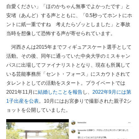
自愛ください」「ほのかちゃん無事でよかったです」と
安堵（あんど）する声とともに、「0.5秒ってホントにホ
ントに紙一重ですね 考えたらゾッとしました」と事故
当時を想像して恐怖する声が寄せられています。
河西さんは2015年までフィギュアスケート選手として
活動。その後、同年に通っていた中央大学のミスキャン
パスに出場してファイナリストとなり、現在も所属して
いる芸能事務所「セント・フォース」にスカウトされて
タレントとしての活動をスタート。プライベートでは
2021年11月に
結婚したことを報告
し、
2022年9月には第
1子出産を公表
。10月にはお宮参りで撮影された親子2シ
ョットを公開していました。