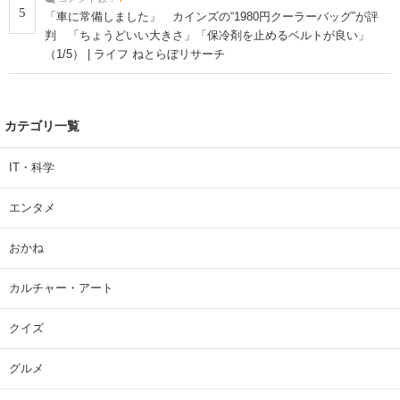
5
「車に常備しました」 カインズの“1980円クーラーバッグ”が評
判 「ちょうどいい大きさ」「保冷剤を止めるベルトが良い」
（1/5） | ライフ ねとらぼリサーチ
カテゴリ一覧
IT・科学
エンタメ
おかね
カルチャー・アート
クイズ
グルメ