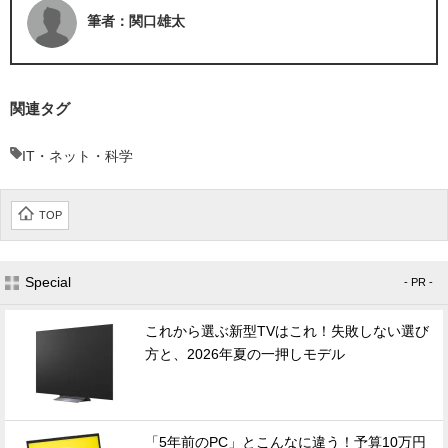
筆者：関口雄太
関連タグ
IT・ネット・科学
TOP
Special
- PR -
これから選ぶ新型TVはこれ！失敗しない選び
方と、2026年夏の一押しモデル
「5年前のPC」とこんなに違う！予算10万円