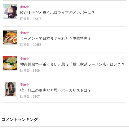
実施中
歌が上手だと思うホロライブのメンバーは？
回答数：23876
実施中
ラーメンって日本食？それとも中華料理？
回答数：19658
実施中
神奈川県で一番うまいと思う「横浜家系ラーメン店」はどこ？
回答数：8509
実施中
唯一無二の歌声だと思うボーカリストは？
回答数：8107
コメントランキング