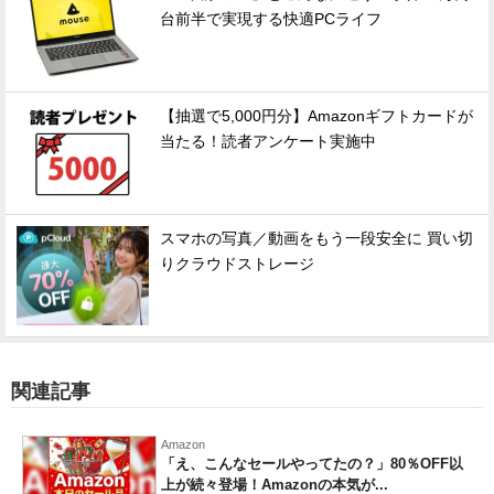
台前半で実現する快適PCライフ
【抽選で5,000円分】Amazonギフトカードが
当たる！読者アンケート実施中
スマホの写真／動画をもう一段安全に 買い切
りクラウドストレージ
関連記事
Amazon
「え、こんなセールやってたの？」80％OFF以
上が続々登場！Amazonの本気が...