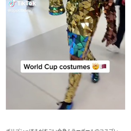
企業向けIT製品の総合サイト
IT製品の技術・比較・事例
製造業のIT導入・活用を支援
モノづくり技術者専門サイト
エレクトロニクス専門サイト
電子設計の基本と応用
エネルギーの専門メディア
建設×テクノロジーの最前線
ちょっと気になるネットの話題
ポリゴンっぽさがすごい全身ミラーボールのコスプレ