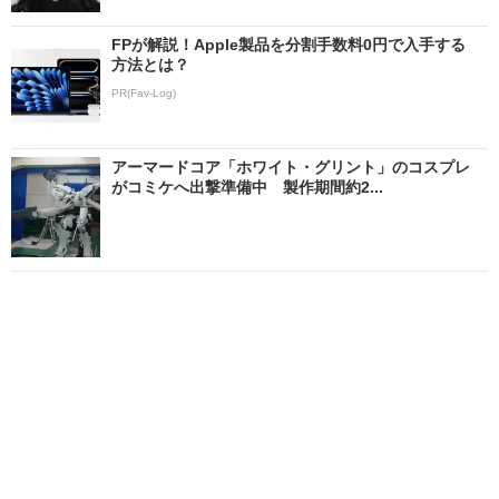
FPが解説！Apple製品を分割手数料0円で入手する
方法とは？
PR(Fav-Log)
アーマードコア「ホワイト・グリント」のコスプレ
がコミケへ出撃準備中 製作期間約2...