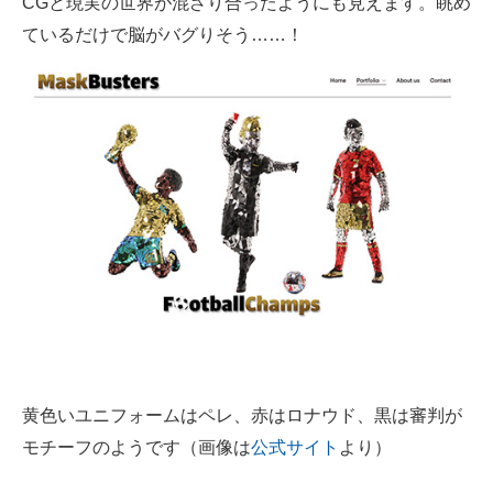
CGと現実の世界が混ざり合ったようにも見えます。眺め
ているだけで脳がバグりそう……！
黄色いユニフォームはペレ、赤はロナウド、黒は審判が
モチーフのようです（画像は
公式サイト
より）