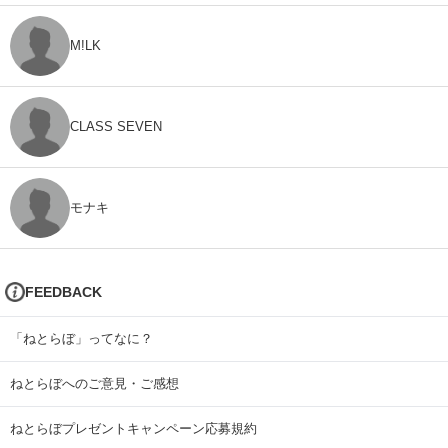
M!LK
CLASS SEVEN
モナキ
FEEDBACK
「ねとらぼ」ってなに？
ねとらぼへのご意見・ご感想
ねとらぼプレゼントキャンペーン応募規約