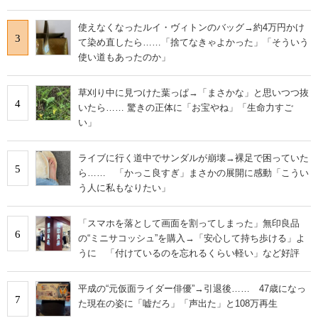
使えなくなったルイ・ヴィトンのバッグ→約4万円かけ
3
て染め直したら……「捨てなきゃよかった」「そういう
使い道もあったのか」
草刈り中に見つけた葉っぱ→「まさかな」と思いつつ抜
4
いたら…… 驚きの正体に「お宝やね」「生命力すご
い」
ライブに行く道中でサンダルが崩壊→裸足で困っていた
5
ら…… 「かっこ良すぎ」まさかの展開に感動「こうい
う人に私もなりたい」
「スマホを落として画面を割ってしまった」無印良品
6
の“ミニサコッシュ”を購入→「安心して持ち歩ける」よ
うに 「付けているのを忘れるくらい軽い」など好評
平成の“元仮面ライダー俳優”→引退後…… 47歳になっ
7
た現在の姿に「嘘だろ」「声出た」と108万再生