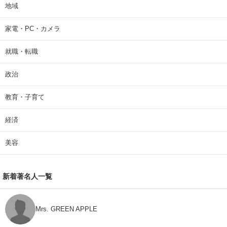
地域
家電・PC・カメラ
就職・転職
政治
教育・子育て
経済
美容
新着著名人一覧
Mrs. GREEN APPLE