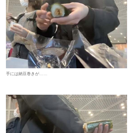
手には納豆巻きが……