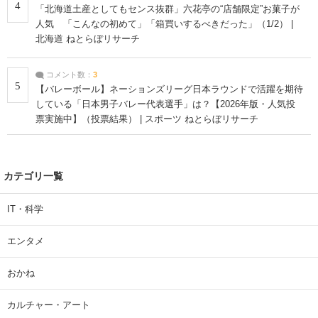
4
「北海道土産としてもセンス抜群」六花亭の“店舗限定”お菓子が
人気 「こんなの初めて」「箱買いするべきだった」（1/2） |
北海道 ねとらぼリサーチ
コメント数：
3
5
【バレーボール】ネーションズリーグ日本ラウンドで活躍を期待
している「日本男子バレー代表選手」は？【2026年版・人気投
票実施中】（投票結果） | スポーツ ねとらぼリサーチ
カテゴリ一覧
IT・科学
エンタメ
おかね
カルチャー・アート