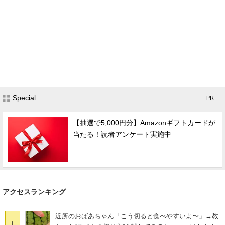
Special
- PR -
【抽選で5,000円分】Amazonギフトカードが
当たる！読者アンケート実施中
アクセスランキング
近所のおばあちゃん「こう切ると食べやすいよ〜」→教
1