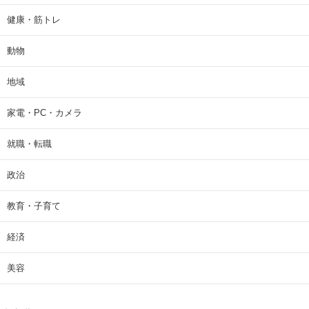
健康・筋トレ
動物
地域
家電・PC・カメラ
就職・転職
政治
教育・子育て
経済
美容