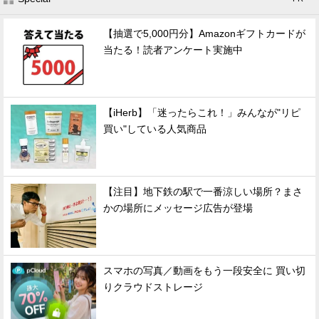
【抽選で5,000円分】Amazonギフトカードが
当たる！読者アンケート実施中
【iHerb】「迷ったらこれ！」みんなが"リピ
買い"している人気商品
【注目】地下鉄の駅で一番涼しい場所？まさ
かの場所にメッセージ広告が登場
スマホの写真／動画をもう一段安全に 買い切
りクラウドストレージ