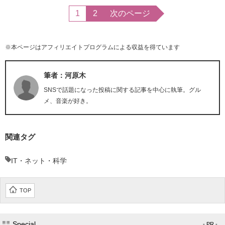
1
2
次のページ
※本ページはアフィリエイトプログラムによる収益を得ています
筆者：河原木
SNSで話題になった投稿に関する記事を中心に執筆。グル
メ、音楽が好き。
関連タグ
IT・ネット・科学
TOP
Special
- PR -