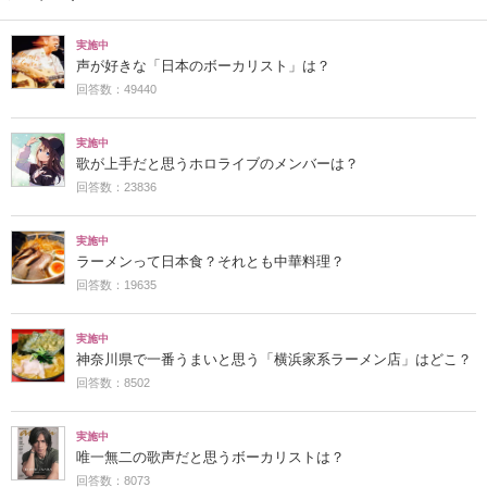
実施中
声が好きな「日本のボーカリスト」は？
回答数：49440
実施中
歌が上手だと思うホロライブのメンバーは？
回答数：23836
実施中
ラーメンって日本食？それとも中華料理？
回答数：19635
実施中
神奈川県で一番うまいと思う「横浜家系ラーメン店」はどこ？
回答数：8502
実施中
唯一無二の歌声だと思うボーカリストは？
回答数：8073