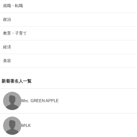
就職・転職
政治
教育・子育て
経済
美容
新着著名人一覧
Mrs. GREEN APPLE
M!LK