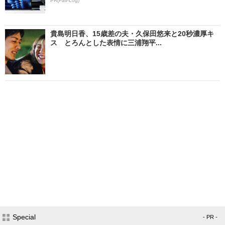
PR(Fav-Log)
貴島明日香、15歳差の夫・久保田悠来と20秒濃厚キ
ス とろんとした表情に三浦翔平...
Special
- PR -