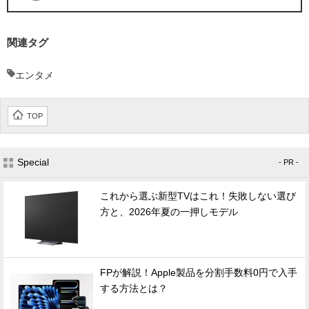
関連タグ
エンタメ
TOP
Special
- PR -
これから選ぶ新型TVはこれ！失敗しない選び
方と、2026年夏の一押しモデル
FPが解説！Apple製品を分割手数料0円で入手
する方法とは？