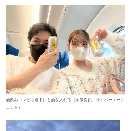
酒飲みコンビは道中にも酒を入れる（画像提供：サイバーエージ
ェント）