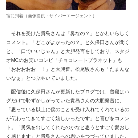
宿に到着（画像提供：サイバーエージェント）
それを受けた貴島さんは「鼻なの？」とかわいらしく
コメント。「どこがよかったの？」と久保田さんが聞く
と、「口でいいじゃん」と大胆発言をしており、スタジ
オMCのお笑いコンビ「チョコレートプラネット」も
「おおおおおー！」と大興奮。松尾駿さんも「たまんな
いなぁ」とつぶやいていました。
配信後に久保田さんが更新したブログでは、普段はハ
グだけで恥ずかしがっていた貴島さんの大胆発言に、
「思っている以上に僕のことを受け入れてくれているの
が伝わってきてすごく嬉しかったです」と喜びをコメン
ト。「勇気を出してくれたのかなと思うとすごく愛おし
く感じます」と貴島さんへの思いをつづっていました。