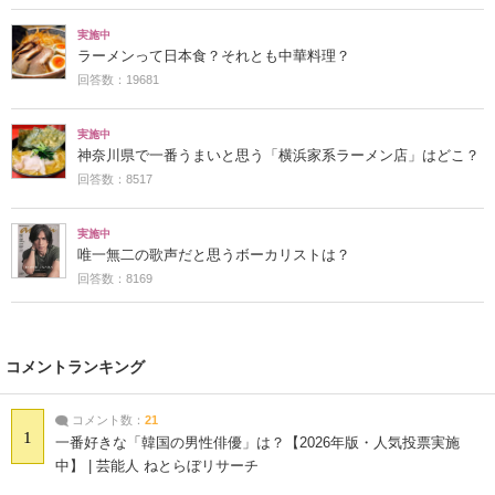
実施中
ラーメンって日本食？それとも中華料理？
回答数：19681
実施中
神奈川県で一番うまいと思う「横浜家系ラーメン店」はどこ？
回答数：8517
実施中
唯一無二の歌声だと思うボーカリストは？
回答数：8169
コメントランキング
コメント数：
21
1
一番好きな「韓国の男性俳優」は？【2026年版・人気投票実施
中】 | 芸能人 ねとらぼリサーチ