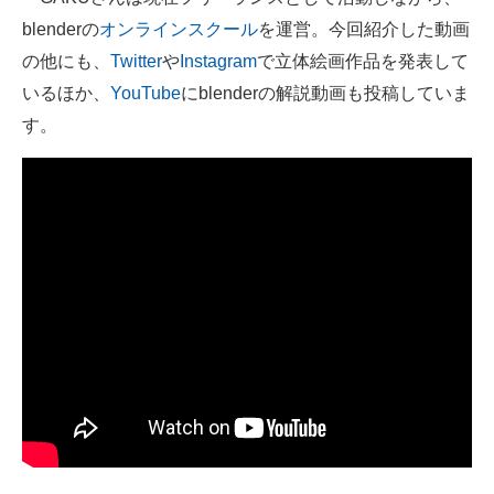
blenderの
オンラインスクール
を運営。今回紹介した動画
の他にも、
Twitter
や
Instagram
で立体絵画作品を発表して
いるほか、
YouTube
にblenderの解説動画も投稿していま
す。