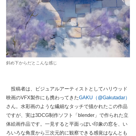
斜め下からだとこんな感じ
投稿者は、ビジュアルアーティストとしてハリウッド
映画のVFX製作にも携わってきた
GAKU（@Gakutadar）
さん。水彩画のような繊細なタッチで描かれたこの作品
ですが、実は3DCG制作ソフト「blender」で作られた立
体絵画作品です。一見すると平面っぽい印象の窓を、い
ろいろな角度から三次元的に観察できる感覚はなんとも