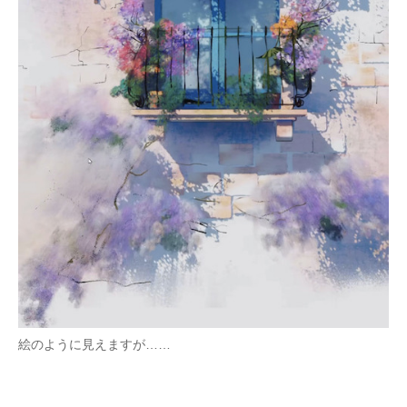
企業向けIT製品の総合サイト
IT製品の技術・比較・事例
製造業のIT導入・活用を支援
モノづくり技術者専門サイト
エレクトロニクス専門サイト
電子設計の基本と応用
エネルギーの専門メディア
建設×テクノロジーの最前線
ちょっと気になるネットの話題
絵のように見えますが……