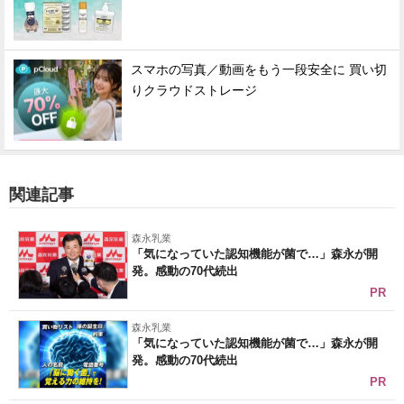
スマホの写真／動画をもう一段安全に 買い切
りクラウドストレージ
関連記事
森永乳業
「気になっていた認知機能が菌で…」森永が開
発。感動の70代続出
PR
森永乳業
「気になっていた認知機能が菌で…」森永が開
発。感動の70代続出
PR