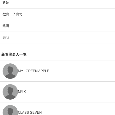
政治
教育・子育て
経済
美容
新着著名人一覧
Mrs. GREEN APPLE
M!LK
CLASS SEVEN