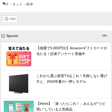
IT・ネット・科学
TOP
Special
- PR -
【抽選で5,000円分】Amazonギフトカードが
当たる！読者アンケート実施中
これから選ぶ新型TVはこれ！失敗しない選び
方と、2026年夏の一押しモデル
【iHerb】「迷ったらこれ！」みんなが"リピ
買い"している人気商品