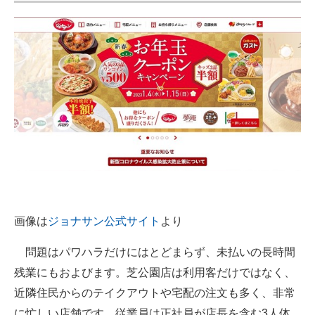
画像は
ジョナサン公式サイト
より
問題はパワハラだけにはとどまらず、未払いの長時間
残業にもおよびます。芝公園店は利用客だけではなく、
近隣住民からのテイクアウトや宅配の注文も多く、非常
に忙しい店舗です。従業員は正社員が店長を含む3人体