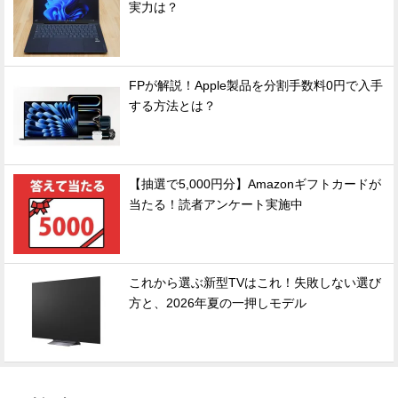
実力は？
FPが解説！Apple製品を分割手数料0円で入手
する方法とは？
【抽選で5,000円分】Amazonギフトカードが
当たる！読者アンケート実施中
これから選ぶ新型TVはこれ！失敗しない選び
方と、2026年夏の一押しモデル