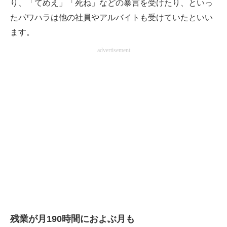
り、「てめえ」「死ね」などの暴言を受けたり、といっ
たパワハラは他の社員やアルバイトも受けていたといい
ます。
advertisement
残業が月190時間におよぶ月も