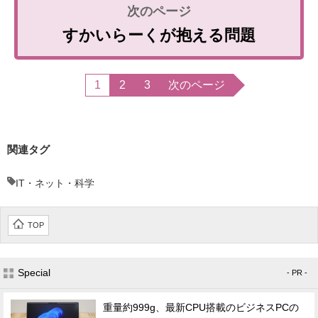
すかいらーくが抱える問題
1
2
3
次のページ
関連タグ
IT・ネット・科学
TOP
Special
- PR -
重量約999g、最新CPU搭載のビジネスPCの