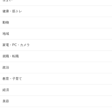
健康・筋トレ
動物
地域
家電・PC・カメラ
就職・転職
政治
教育・子育て
経済
美容