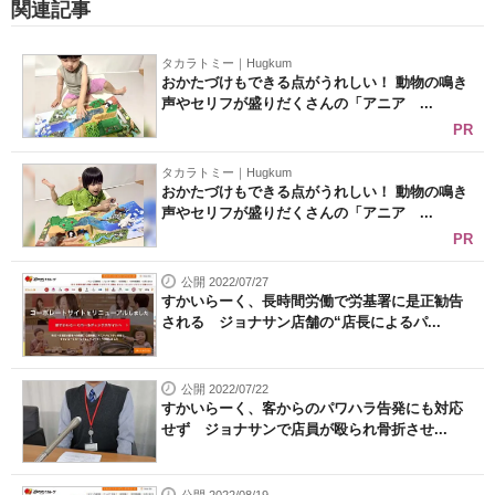
関連記事
タカラトミー｜Hugkum
おかたづけもできる点がうれしい！ 動物の鳴き
声やセリフが盛りだくさんの「アニア ...
PR
タカラトミー｜Hugkum
おかたづけもできる点がうれしい！ 動物の鳴き
声やセリフが盛りだくさんの「アニア ...
PR
公開 2022/07/27
すかいらーく、長時間労働で労基署に是正勧告
される ジョナサン店舗の“店長によるパ...
公開 2022/07/22
すかいらーく、客からのパワハラ告発にも対応
せず ジョナサンで店員が殴られ骨折させ...