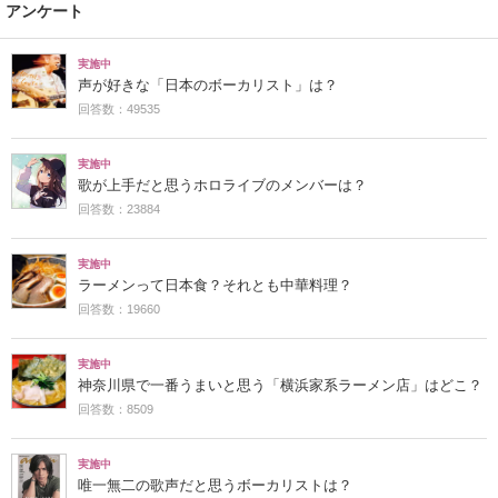
アンケート
実施中
声が好きな「日本のボーカリスト」は？
回答数：49535
実施中
歌が上手だと思うホロライブのメンバーは？
回答数：23884
実施中
ラーメンって日本食？それとも中華料理？
回答数：19660
実施中
神奈川県で一番うまいと思う「横浜家系ラーメン店」はどこ？
回答数：8509
実施中
唯一無二の歌声だと思うボーカリストは？