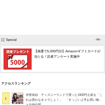
Special
- PR -
【抽選で5,000円分】Amazonギフトカードが
当たる！読者アンケート実施中
アクセスランキング
仲里依紗、ディズニーランドで買った1800円土産を「こ
1
れは買わなきゃでしょ！」 「すっごい上手お買い物」
と自画自賛