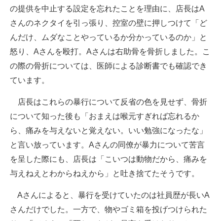
の提供を中止する設定を忘れたことを理由に、店長はA
さんのネクタイを引っ張り、控室の壁に押しつけて「ど
んだけ、ムダなことやっているか分かっているのか」と
怒り、Aさんを殴打。Aさんは右助骨を骨折しました。こ
の際の骨折については、医師による診断書でも確認でき
ています。
店長はこれらの暴行について反省の色を見せず、骨折
について知った後も「おまえは喉元すぎれば忘れるか
ら、痛みを与えないと覚えない。いい勉強になったな」
と言い放っています。Aさんの同僚が暴力について苦言
を呈した際にも、店長は「こいつは動物だから、痛みを
与えねえとわからねえから」と吐き捨てたそうです。
Aさんによると、暴行を受けていたのは社員歴が長いA
さんだけでした。一方で、物やゴミ箱を投げつけられた