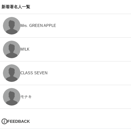
新着著名人一覧
Mrs. GREEN APPLE
M!LK
CLASS SEVEN
モナキ
FEEDBACK