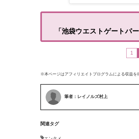
「池袋ウエストゲートパ
1
※本ページはアフィリエイトプログラムによる収益を
筆者：レイノルズ村上
関連タグ
エンタメ