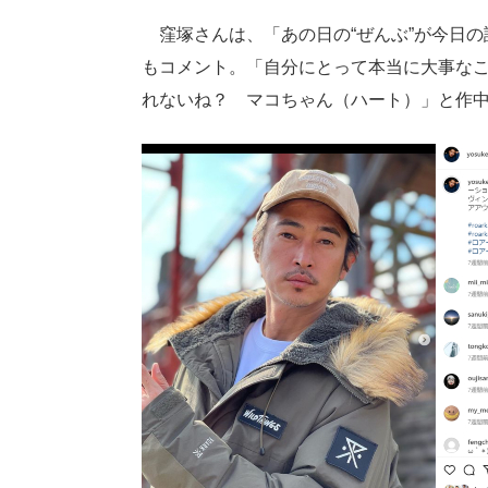
窪塚さんは、「あの日の“ぜんぶ”が今日の
もコメント。「自分にとって本当に大事な
れないね？ マコちゃん（ハート）」と作