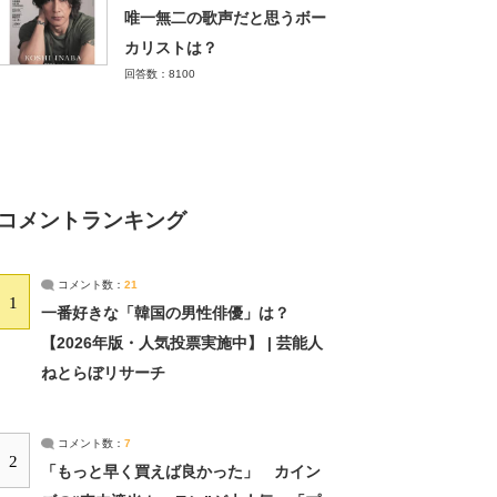
唯一無二の歌声だと思うボー
カリストは？
回答数：8100
コメントランキング
コメント数：
21
1
一番好きな「韓国の男性俳優」は？
【2026年版・人気投票実施中】 | 芸能人
ねとらぼリサーチ
コメント数：
7
2
「もっと早く買えば良かった」 カイン