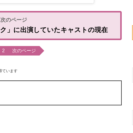
ーク」に出演していたキャストの現在
2
次のページ
得ています