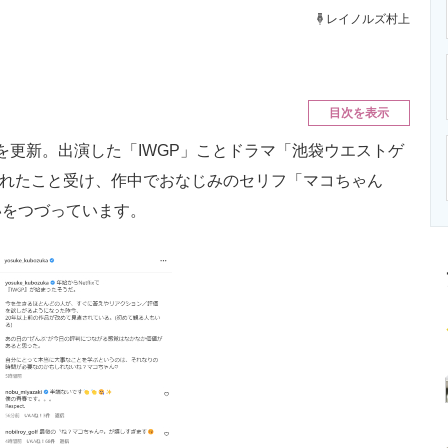
ニクス専門サイト
電子設計の基本と応用
エネルギーの専
レイノルズ村上
目次を表示
amを更新。出演した「IWGP」ことドラマ「池袋ウエストゲ
開始されたこと受け、作中でおなじみのセリフ「マコちゃん
いをつづっています。