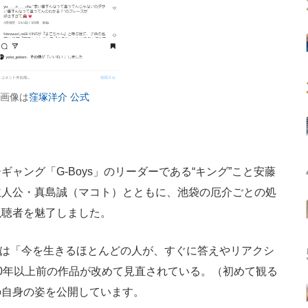
（画像は
窪塚洋介 公式
ング「G-Boys」のリーダーである“キング”こと安藤
主人公・真島誠（マコト）とともに、池袋の厄介ごとの処
視聴者を魅了しました。
さんは「今を生きるほとんどの人が、すぐに答えやリアクシ
0年以上前の作品が改めて見直されている。（初めて観る
の自身の姿を公開しています。