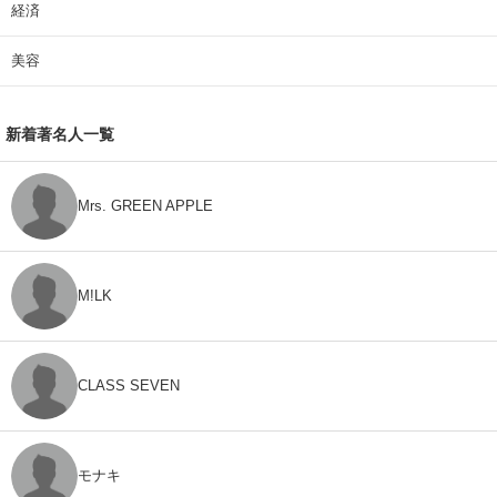
経済
美容
新着著名人一覧
Mrs. GREEN APPLE
M!LK
CLASS SEVEN
モナキ