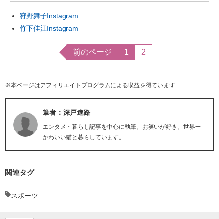
狩野舞子Instagram
竹下佳江Instagram
前のページ
1
2
※本ページはアフィリエイトプログラムによる収益を得ています
筆者：深戸進路
エンタメ・暮らし記事を中心に執筆。お笑いが好き。世界一
かわいい猫と暮らしています。
関連タグ
スポーツ