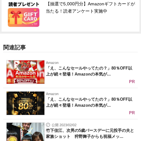
【抽選で5,000円分】Amazonギフトカードが
当たる！読者アンケート実施中
関連記事
Amazon
「え、こんなセールやってたの？」80％OFF以
上が続々登場！Amazonの本気が...
PR
Amazon
「え、こんなセールやってたの？」80％OFF以
上が続々登場！Amazonの本気が...
PR
公開 2023/02/02
竹下佳江、次男の5歳バースデーに元投手の夫と
家族ショット 狩野舞子からも祝福メッ...