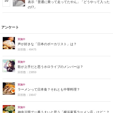
10
表示「普通に乗って走ってたやん」「どうやって入った
の!?」
アンケート
実施中
声が好きな「日本のボーカリスト」は？
回答数：49475
実施中
歌が上手だと思うホロライブのメンバーは？
回答数：23859
実施中
ラーメンって日本食？それとも中華料理？
回答数：19647
実施中
神奈川県で一番うまいと思う「横浜家系ラーメン店」はどこ？