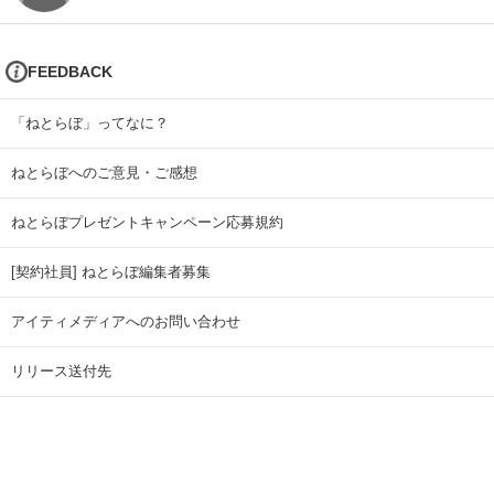
FEEDBACK
「ねとらぼ」ってなに？
ねとらぼへのご意見・ご感想
ねとらぼプレゼントキャンペーン応募規約
[契約社員] ねとらぼ編集者募集
アイティメディアへのお問い合わせ
リリース送付先
広告掲載のお問い合わせ
記事広告実績一覧