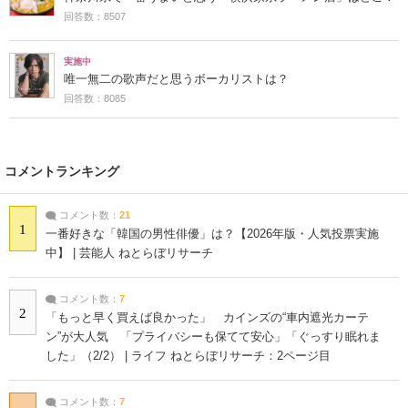
回答数：8507
実施中
唯一無二の歌声だと思うボーカリストは？
回答数：8085
コメントランキング
コメント数：
21
1
一番好きな「韓国の男性俳優」は？【2026年版・人気投票実施
中】 | 芸能人 ねとらぼリサーチ
コメント数：
7
2
「もっと早く買えば良かった」 カインズの“車内遮光カーテ
ン”が大人気 「プライバシーも保てて安心」「ぐっすり眠れま
した」（2/2） | ライフ ねとらぼリサーチ：2ページ目
コメント数：
7