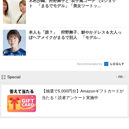
木村沙織、狩野舞子と“双子風コーデ”で2ショッ
ト 「まるでモデル」「美女ツートッ...
本人も「誰？」 狩野舞子、鮮やかドレス＆大人っ
ぽヘアメイクがまるで別人 「モデル...
Recommended by
Special
- PR -
【抽選で5,000円分】Amazonギフトカードが
当たる！読者アンケート実施中