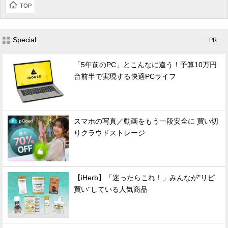
TOP
Special
- PR -
「5年前のPC」とこんなに違う！予算10万円
台前半で実現する快適PCライフ
スマホの写真／動画をもう一段安全に 買い切
りクラウドストレージ
【iHerb】「迷ったらこれ！」みんなが"リピ
買い"している人気商品