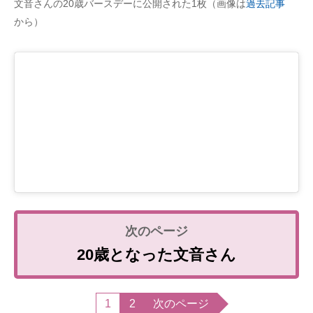
文音さんの20歳バースデーに公開された1枚（画像は
過去記事
から）
20歳となった文音さん
1
2
次のページ