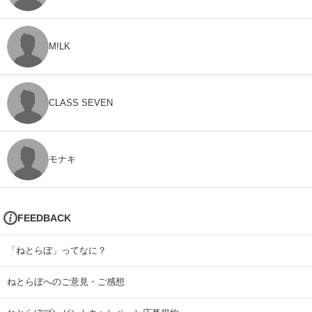
M!LK
CLASS SEVEN
モナキ
FEEDBACK
「ねとらぼ」ってなに？
ねとらぼへのご意見・ご感想