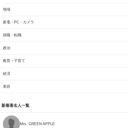
地域
家電・PC・カメラ
就職・転職
政治
教育・子育て
経済
美容
新着著名人一覧
Mrs. GREEN APPLE