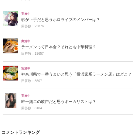
実施中
歌が上手だと思うホロライブのメンバーは？
回答数：23876
実施中
ラーメンって日本食？それとも中華料理？
回答数：19657
実施中
神奈川県で一番うまいと思う「横浜家系ラーメン店」はどこ？
回答数：8507
実施中
唯一無二の歌声だと思うボーカリストは？
回答数：8104
コメントランキング