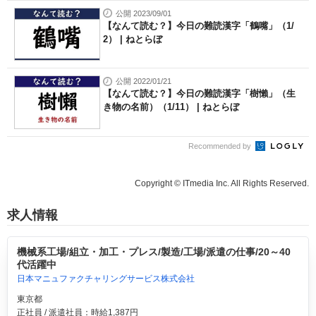
公開 2023/09/01
【なんて読む？】今日の難読漢字「鶴嘴」（1/
2） | ねとらぼ
公開 2022/01/21
【なんて読む？】今日の難読漢字「樹懶」（生
き物の名前）（1/11） | ねとらぼ
Recommended by
Copyright © ITmedia Inc. All Rights Reserved.
求人情報
機械系工場/組立・加工・プレス/製造/工場/派遣の仕事/20～40
代活躍中
日本マニュファクチャリングサービス株式会社
東京都
正社員 / 派遣社員：時給1,387円