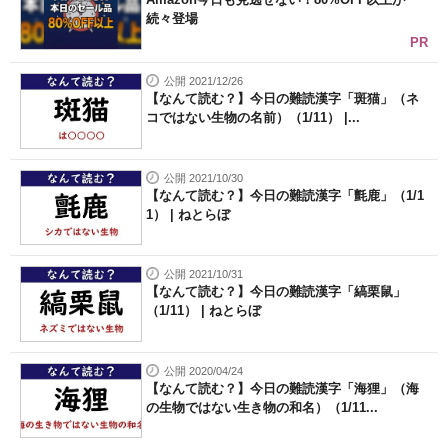
続々登場
PR
公開 2021/12/26
【なんて読む？】今日の難読漢字「斑猫」（ネ
コではない生物の名前）（1/11） |...
公開 2021/10/30
【なんて読む？】今日の難読漢字「氈鹿」（1/1
1） | ねとらぼ
公開 2021/10/31
【なんて読む？】今日の難読漢字「縞栗鼠」
（1/11） | ねとらぼ
公開 2020/04/24
【なんて読む？】今日の難読漢字「海狸」（海
の生物ではない生き物の和名）（1/11...