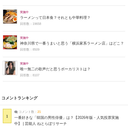
実施中
ラーメンって日本食？それとも中華料理？
回答数：19658
実施中
神奈川県で一番うまいと思う「横浜家系ラーメン店」はどこ？
回答数：8509
実施中
唯一無二の歌声だと思うボーカリストは？
回答数：8107
コメントランキング
コメント数：
21
1
一番好きな「韓国の男性俳優」は？【2026年版・人気投票実施
中】 | 芸能人 ねとらぼリサーチ