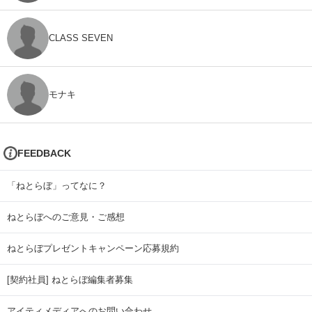
CLASS SEVEN
モナキ
FEEDBACK
「ねとらぼ」ってなに？
ねとらぼへのご意見・ご感想
ねとらぼプレゼントキャンペーン応募規約
[契約社員] ねとらぼ編集者募集
アイティメディアへのお問い合わせ