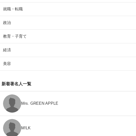
就職・転職
政治
教育・子育て
経済
美容
新着著名人一覧
Mrs. GREEN APPLE
M!LK