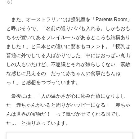
ら）
また、オーストラリアでは授乳室を「Parents Room」
と呼ぶそうで、「名前の通りパパも入れる。しかもおも
ちゃが置いてあるプレイルームがあるところも結構あり
ました！」と日本との違いに驚きもコメント。「授乳は
普通に外でしてる人ばかりでした 中にはおっぱい丸出
しの人もいたけど、不思議とそれが嫌らしくない 素敵
な感じに見えるの だって赤ちゃんの食事だもんね
っ！」と感想をつづっています。
最後には、「人の温かさが心に沁みた旅になりまし
た 赤ちゃんがいると周りがハッピーになる！ 赤ちゃ
んは世界の宝物だ！ って気づかせてくれる国でし
た…」と振り返っています。