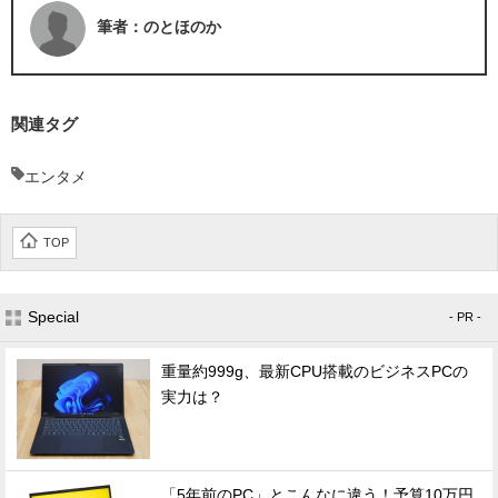
筆者：のとほのか
関連タグ
エンタメ
TOP
Special
- PR -
重量約999g、最新CPU搭載のビジネスPCの
実力は？
「5年前のPC」とこんなに違う！予算10万円