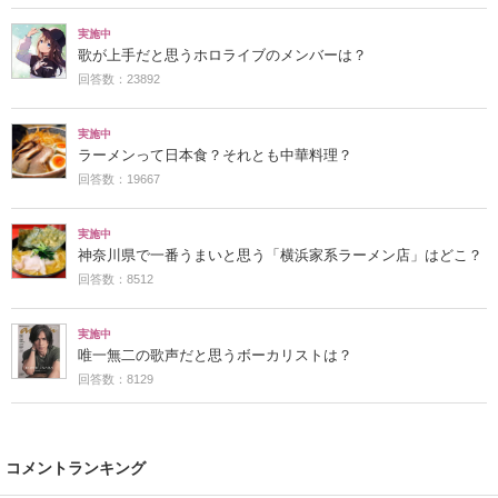
実施中
歌が上手だと思うホロライブのメンバーは？
回答数：23892
実施中
ラーメンって日本食？それとも中華料理？
回答数：19667
実施中
神奈川県で一番うまいと思う「横浜家系ラーメン店」はどこ？
回答数：8512
実施中
唯一無二の歌声だと思うボーカリストは？
回答数：8129
コメントランキング