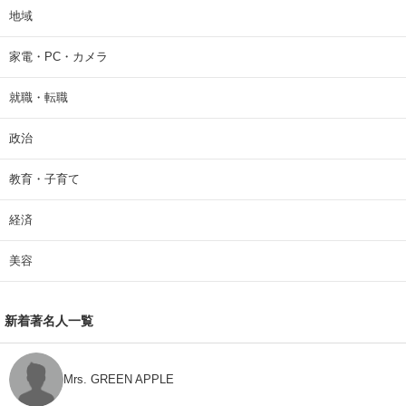
地域
家電・PC・カメラ
就職・転職
政治
教育・子育て
経済
美容
新着著名人一覧
Mrs. GREEN APPLE