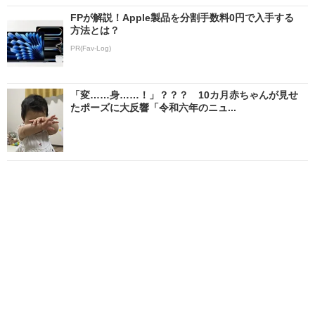
FPが解説！Apple製品を分割手数料0円で入手する
方法とは？
PR(Fav-Log)
「変……身……！」？？？ 10カ月赤ちゃんが見せ
たポーズに大反響「令和六年のニュ...