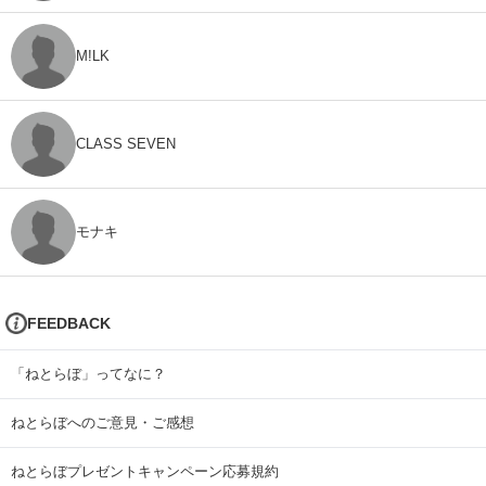
M!LK
CLASS SEVEN
モナキ
FEEDBACK
「ねとらぼ」ってなに？
ねとらぼへのご意見・ご感想
ねとらぼプレゼントキャンペーン応募規約