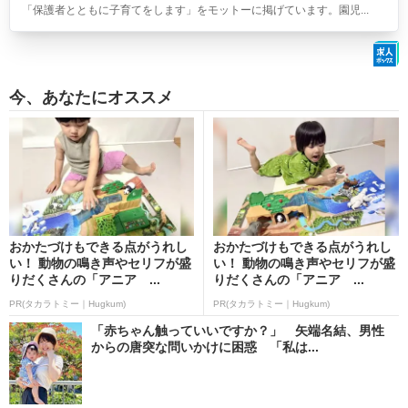
「保護者とともに子育てをします」をモットーに掲げています。園児...
今、あなたにオススメ
おかたづけもできる点がうれし
おかたづけもできる点がうれし
い！ 動物の鳴き声やセリフが盛
い！ 動物の鳴き声やセリフが盛
りだくさんの「アニア ...
りだくさんの「アニア ...
PR(タカラトミー｜Hugkum)
PR(タカラトミー｜Hugkum)
「赤ちゃん触っていいですか？」 矢端名結、男性
からの唐突な問いかけに困惑 「私は...