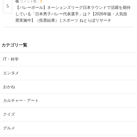
コメント数：
3
5
【バレーボール】ネーションズリーグ日本ラウンドで活躍を期待
している「日本男子バレー代表選手」は？【2026年版・人気投
票実施中】（投票結果） | スポーツ ねとらぼリサーチ
カテゴリ一覧
IT・科学
エンタメ
おかね
カルチャー・アート
クイズ
グルメ