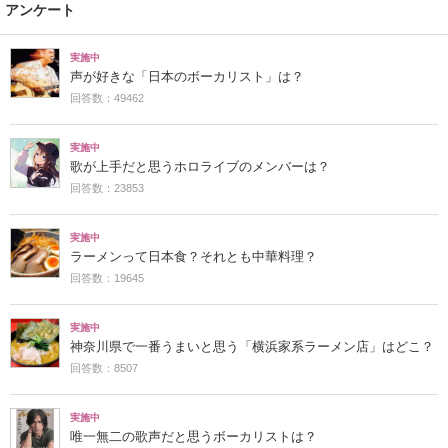
アンケート
実施中
声が好きな「日本のボーカリスト」は？
回答数：49462
実施中
歌が上手だと思うホロライブのメンバーは？
回答数：23853
実施中
ラーメンって日本食？それとも中華料理？
回答数：19645
実施中
神奈川県で一番うまいと思う「横浜家系ラーメン店」はどこ？
回答数：8507
実施中
唯一無二の歌声だと思うボーカリストは？