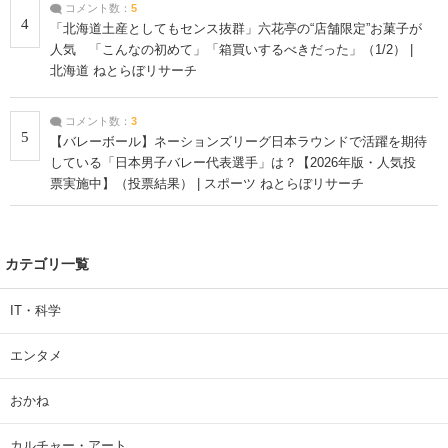
コメント数：
5
4
「北海道土産としてもセンス抜群」六花亭の“店舗限定”お菓子が
人気 「こんなの初めて」「箱買いするべきだった」（1/2） |
北海道 ねとらぼリサーチ
コメント数：
3
5
【バレーボール】ネーションズリーグ日本ラウンドで活躍を期待
している「日本男子バレー代表選手」は？【2026年版・人気投
票実施中】（投票結果） | スポーツ ねとらぼリサーチ
カテゴリ一覧
IT・科学
エンタメ
おかね
カルチャー・アート