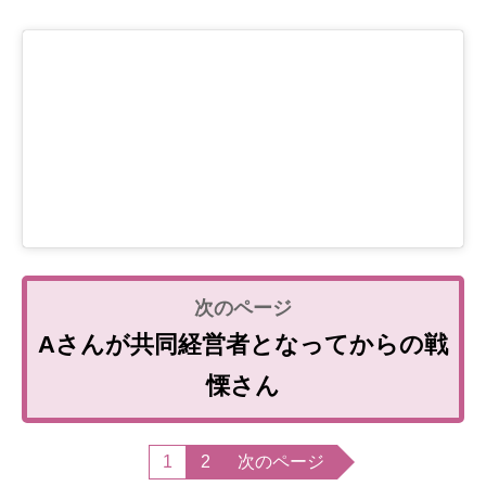
Aさんが共同経営者となってからの戦
慄さん
1
2
次のページ