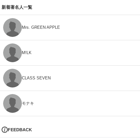
新着著名人一覧
Mrs. GREEN APPLE
M!LK
CLASS SEVEN
モナキ
FEEDBACK