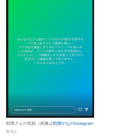
戦慄さんの投稿（画像は
戦慄かなのInstagram
から）