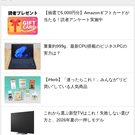
【抽選で5,000円分】Amazonギフトカードが
当たる！読者アンケート実施中
重量約999g、最新CPU搭載のビジネスPCの
実力は？
【iHerb】「迷ったらこれ！」みんなが"リピ
買い"している人気商品
これから選ぶ新型TVはこれ！失敗しない選び
方と、2026年夏の一押しモデル