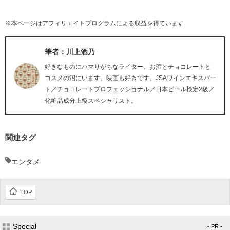
※本ページはアフィリエイトプログラムによる収益を得ています
筆者：川上酒乃
好きなものにハマりがちなライター。お酒とチョコレートと
コスメの沼にいます。映画も好きです。JSAワインエキスパー
ト／チョコレートプロフェッショナル／日本ビール検定2級／
化粧品成分上級スペシャリスト。
関連タグ
エンタメ
TOP
Special
- PR -