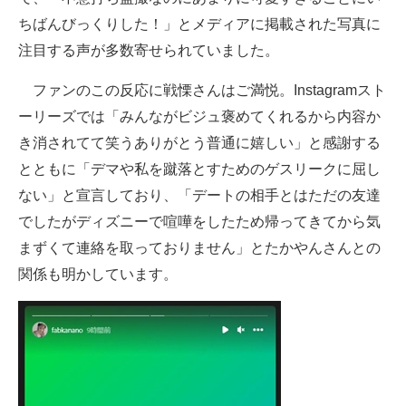
ちばんびっくりした！」とメディアに掲載された写真に
注目する声が多数寄せられていました。
ファンのこの反応に戦慄さんはご満悦。Instagramスト
ーリーズでは「みんながビジュ褒めてくれるから内容か
き消されてて笑うありがとう普通に嬉しい」と感謝する
とともに「デマや私を蹴落とすためのゲスリークに屈し
ない」と宣言しており、「デートの相手とはただの友達
でしたがディズニーで喧嘩をしたため帰ってきてから気
まずくて連絡を取っておりません」とたかやんさんとの
関係も明かしています。