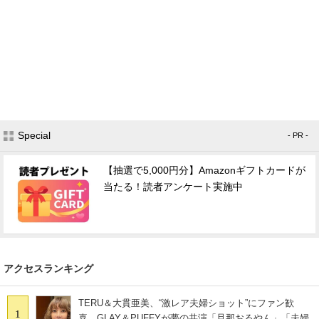
Special
- PR -
【抽選で5,000円分】Amazonギフトカードが
当たる！読者アンケート実施中
アクセスランキング
TERU＆大貫亜美、“激レア夫婦ショット”にファン歓
1
喜 GLAY＆PUFFYが夢の共演「旦那おるやん」「夫婦