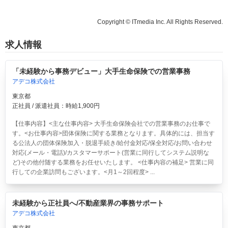
Copyright © ITmedia Inc. All Rights Reserved.
求人情報
「未経験から事務デビュー」大手生命保険での営業事務
アデコ株式会社
東京都
正社員 / 派遣社員：時給1,900円
【仕事内容】<主な仕事内容> 大手生命保険会社での営業事務のお仕事で
す。<お仕事内容>団体保険に関する業務となります。具体的には、担当す
る公法人の団体保険加入・脱退手続き/給付金対応/保全対応/お問い合わせ
対応(メール・電話)/カスタマーサポート(営業に同行してシステム説明な
ど)その他付随する業務をお任せいたします。 <仕事内容の補足> 営業に同
行しての企業訪問もございます。<月1～2回程度> ...
未経験から正社員へ/不動産業界の事務サポート
アデコ株式会社