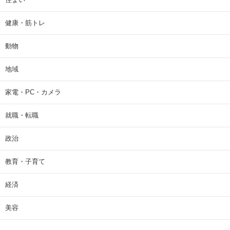
健康・筋トレ
動物
地域
家電・PC・カメラ
就職・転職
政治
教育・子育て
経済
美容