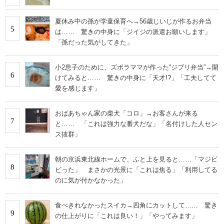
夏休み中の孫が学童保育へ→56歳じいじが作るお弁当
5
は…… 驚きの中身に「ジイジの派遣お願いします」
「孫だった気がしてきた」
小2息子のために、ズボラママが作った“ジブリ弁当”→開
6
けてみると…… 驚きの中身に「天才!?」「工夫してて
愛を感じます」
おばあちゃん家の柴犬「コロ」→お客さんが来る
7
と…… 「これは強力な番犬だな」「名付けした人セン
ス抜群」
朝の京浜東北線ホームで、ふと上を見ると……「マジビ
8
ビった」 まさかの光景に「これは焦る」「利用してる
のに気が付かなかった」
食べきれなかったスイカ→四角にカットして…… 驚き
9
の仕上がりに「これは良い！」「やってみます」