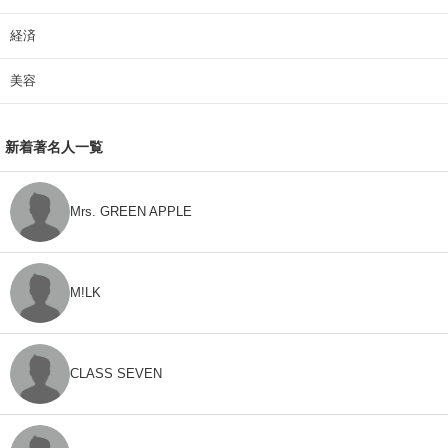
経済
美容
新着著名人一覧
Mrs. GREEN APPLE
M!LK
CLASS SEVEN