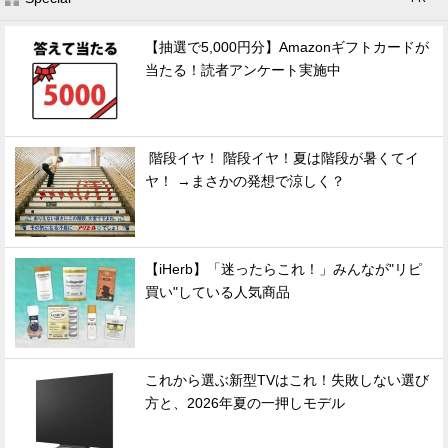
【抽選で5,000円分】Amazonギフトカードが
当たる！読者アンケート実施中
階段イヤ！ 階段イヤ！夏は階段が暑くてイ
ヤ！ →まさかの発想で涼しく？
【iHerb】「迷ったらこれ！」みんなが"リピ
買い"している人気商品
これから選ぶ新型TVはこれ！失敗しない選び
方と、2026年夏の一押しモデル