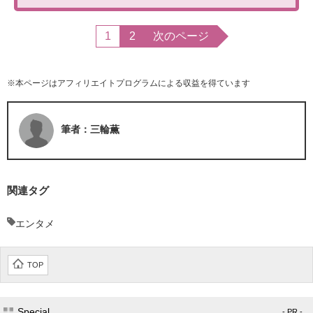
1
2
次のページ
※本ページはアフィリエイトプログラムによる収益を得ています
筆者：三輪薫
関連タグ
エンタメ
TOP
Special
- PR -