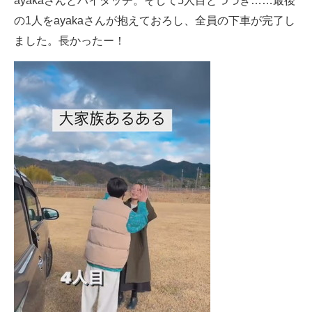
ayakaさんとハイタッチ。そして5人目とつづき……最後
の1人をayakaさんが抱えておろし、全員の下車が完了し
ました。長かったー！