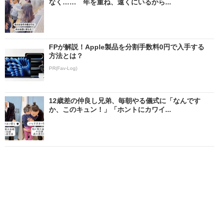
なく…… 年を重ね、遠くにいるから...
FPが解説！Apple製品を分割手数料0円で入手する
方法とは？
PR(Fav-Log)
12歳差の仲良し兄弟、毎朝やる儀式に「なんです
か、このキュン！」「ホントにカワイ...