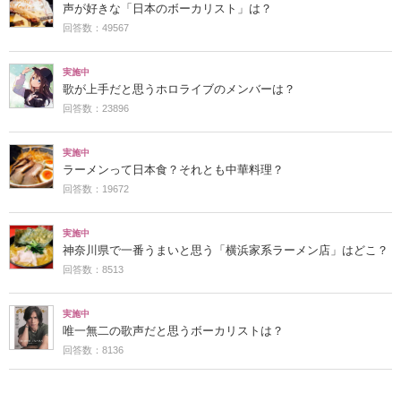
声が好きな「日本のボーカリスト」は？
回答数：49567
実施中
歌が上手だと思うホロライブのメンバーは？
回答数：23896
実施中
ラーメンって日本食？それとも中華料理？
回答数：19672
実施中
神奈川県で一番うまいと思う「横浜家系ラーメン店」はどこ？
回答数：8513
実施中
唯一無二の歌声だと思うボーカリストは？
回答数：8136