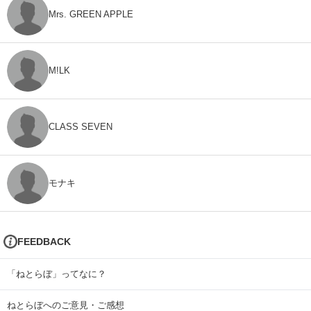
Mrs. GREEN APPLE
M!LK
CLASS SEVEN
モナキ
FEEDBACK
「ねとらぼ」ってなに？
ねとらぼへのご意見・ご感想