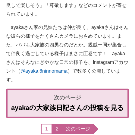
良しで楽しそう」「尊敬します」などのコメントが寄せ
られています。
ayakaさん家の兄妹たちは仲が良く、ayakaさんはそん
な彼らの様子をたくさんカメラにおさめています。ま
た、パパも大家族の四男なのだとか。親戚一同が集合し
て仲良く過ごしている様子はまさに圧巻です！ ayaka
さんはそんなにぎやかな日常の様子を、Instagramアカウ
ント（
@ayaka.6ninnomama
）で数多く公開していま
す。
ayakaの大家族日記さんの投稿を見る
1
2
次のページ