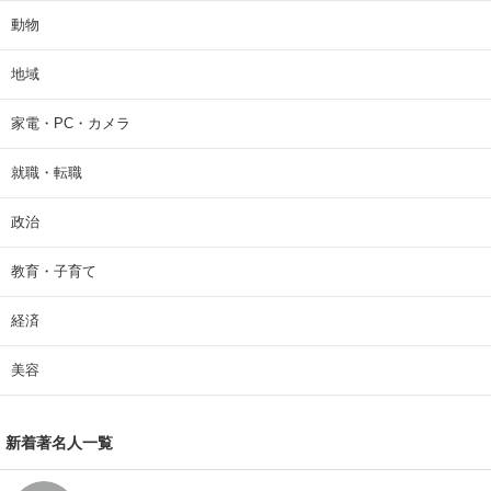
動物
地域
家電・PC・カメラ
就職・転職
政治
教育・子育て
経済
美容
新着著名人一覧