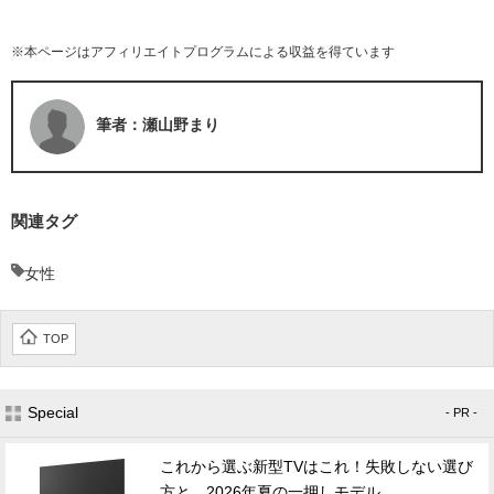
※本ページはアフィリエイトプログラムによる収益を得ています
筆者：瀬山野まり
関連タグ
女性
TOP
Special
- PR -
これから選ぶ新型TVはこれ！失敗しない選び
方と、2026年夏の一押しモデル