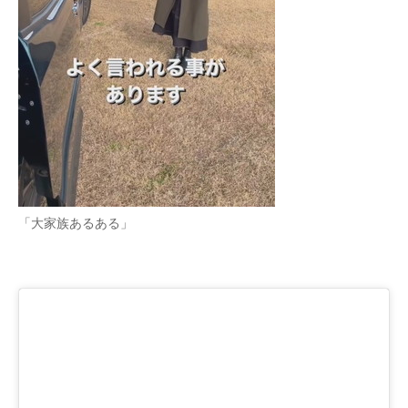
企業向けIT製品の総合サイト
IT製品の技術・比較・事例
製造業のIT導入・活用を支援
モノづくり技術者専門サイト
エレクトロニクス専門サイト
電子設計の基本と応用
「大家族あるある」
エネルギーの専門メディア
建設×テクノロジーの最前線
ちょっと気になるネットの話題