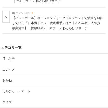
（1/5） | ライフ ねとらぼリサーチ
コメント数：
3
5
【バレーボール】ネーションズリーグ日本ラウンドで活躍を期待
している「日本男子バレー代表選手」は？【2026年版・人気投
票実施中】（投票結果） | スポーツ ねとらぼリサーチ
カテゴリ一覧
IT・科学
エンタメ
おかね
カルチャー・アート
クイズ