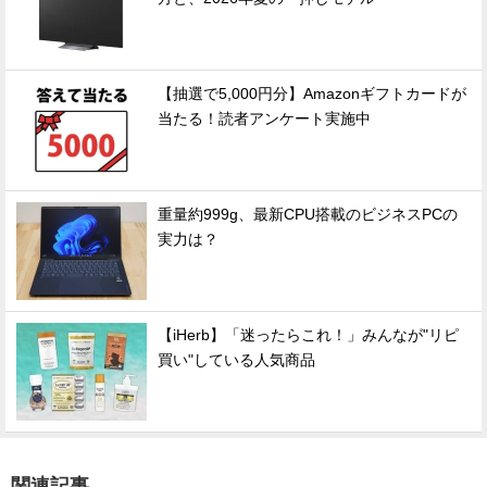
【抽選で5,000円分】Amazonギフトカードが
当たる！読者アンケート実施中
重量約999g、最新CPU搭載のビジネスPCの
実力は？
【iHerb】「迷ったらこれ！」みんなが"リピ
買い"している人気商品
関連記事