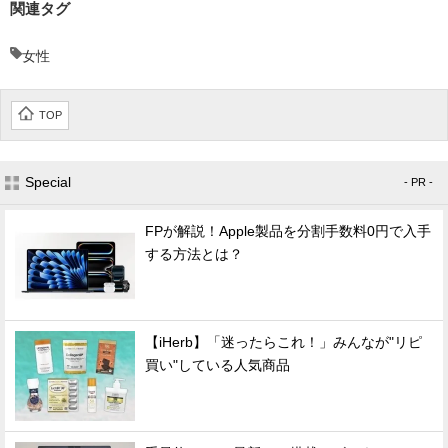
関連タグ
女性
TOP
Special
- PR -
FPが解説！Apple製品を分割手数料0円で入手
する方法とは？
【iHerb】「迷ったらこれ！」みんなが"リピ
買い"している人気商品