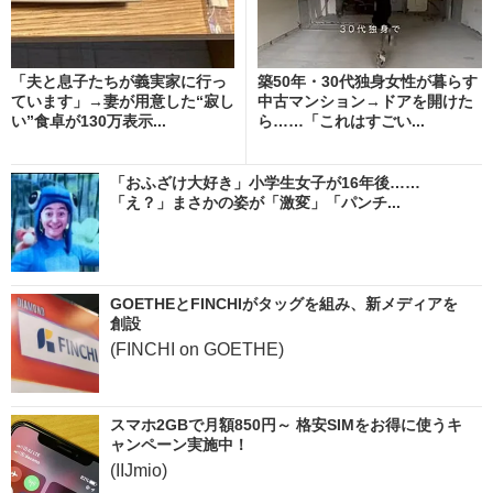
「夫と息子たちが義実家に行っ
築50年・30代独身女性が暮らす
ています」→妻が用意した“寂し
中古マンション→ドアを開けた
い”食卓が130万表示...
ら……「これはすごい...
「おふざけ大好き」小学生女子が16年後……
「え？」まさかの姿が「激変」「パンチ...
GOETHEとFINCHIがタッグを組み、新メディアを
創設
(FINCHI on GOETHE)
スマホ2GBで月額850円～ 格安SIMをお得に使うキ
ャンペーン実施中！
(IIJmio)