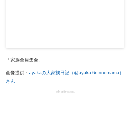
「家族全員集合」
画像提供：
ayakaの大家族日記（@ayaka.6ninnomama）
さん
advertisement