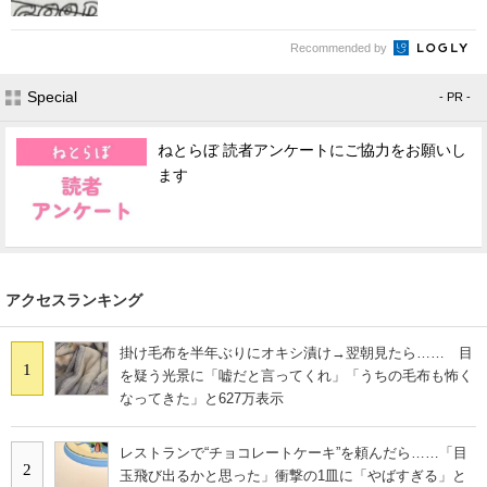
Recommended by
Special
- PR -
ねとらぼ 読者アンケートにご協力をお願いし
ます
アクセスランキング
掛け毛布を半年ぶりにオキシ漬け→翌朝見たら…… 目
1
を疑う光景に「嘘だと言ってくれ」「うちの毛布も怖く
なってきた」と627万表示
レストランで“チョコレートケーキ”を頼んだら……「目
2
玉飛び出るかと思った」衝撃の1皿に「やばすぎる」と