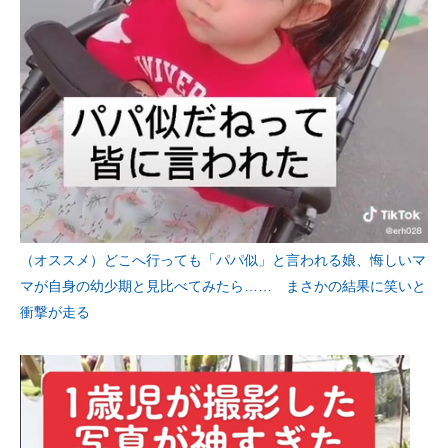
（オススメ）どこへ行っても「パパ似」と言われる娘、悔しいマ
マが自身の幼少期と見比べてみたら…… まさかの結果に笑いと
衝撃が走る