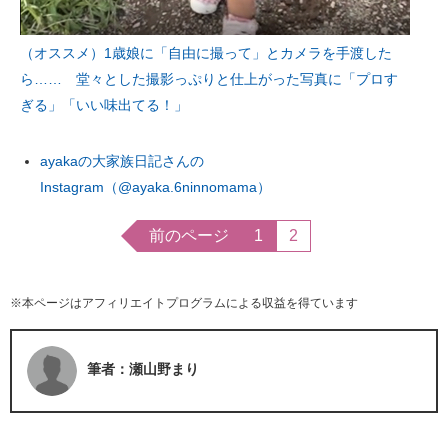
（オススメ）1歳娘に「自由に撮って」とカメラを手渡した
ら…… 堂々とした撮影っぷりと仕上がった写真に「プロす
ぎる」「いい味出てる！」
ayakaの大家族日記さんの
Instagram（@ayaka.6ninnomama）
前のページ
1
2
※本ページはアフィリエイトプログラムによる収益を得ています
筆者：瀬山野まり