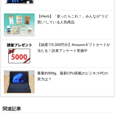
【iHerb】「迷ったらこれ！」みんなが"リピ
買い"している人気商品
【抽選で5,000円分】Amazonギフトカードが
当たる！読者アンケート実施中
重量約999g、最新CPU搭載のビジネスPCの
実力は？
関連記事