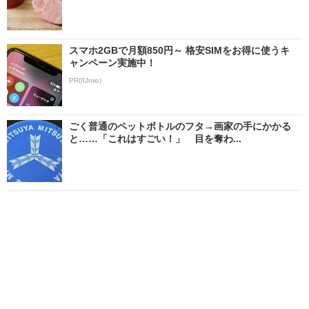
スマホ2GBで月額850円～ 格安SIMをお得に使うキ
ャンペーン実施中！
PR(IIJmio)
ごく普通のペットボトルのフタ→画家の手にかかる
と……「これはすごい！」 目を奪わ...