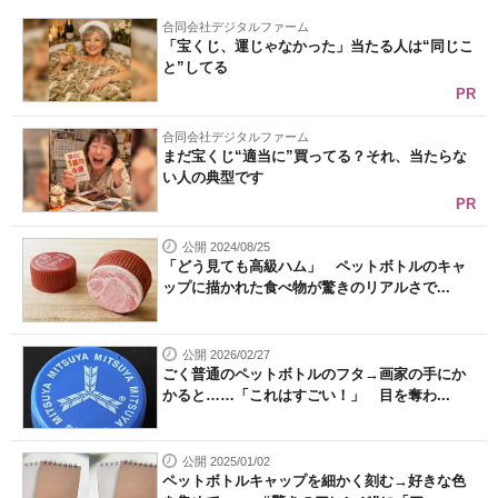
合同会社デジタルファーム
「宝くじ、運じゃなかった」当たる人は“同じこ
と”してる
PR
合同会社デジタルファーム
まだ宝くじ“適当に”買ってる？それ、当たらな
い人の典型です
PR
公開 2024/08/25
「どう見ても高級ハム」 ペットボトルのキャ
ップに描かれた食べ物が驚きのリアルさで...
公開 2026/02/27
ごく普通のペットボトルのフタ→画家の手にか
かると……「これはすごい！」 目を奪わ...
公開 2025/01/02
ペットボトルキャップを細かく刻む→好きな色