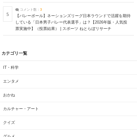
コメント数：
3
5
【バレーボール】ネーションズリーグ日本ラウンドで活躍を期待
している「日本男子バレー代表選手」は？【2026年版・人気投
票実施中】（投票結果） | スポーツ ねとらぼリサーチ
カテゴリ一覧
IT・科学
エンタメ
おかね
カルチャー・アート
クイズ
グルメ