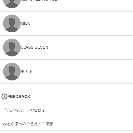
M!LK
CLASS SEVEN
モナキ
FEEDBACK
「ねとらぼ」ってなに？
ねとらぼへのご意見・ご感想