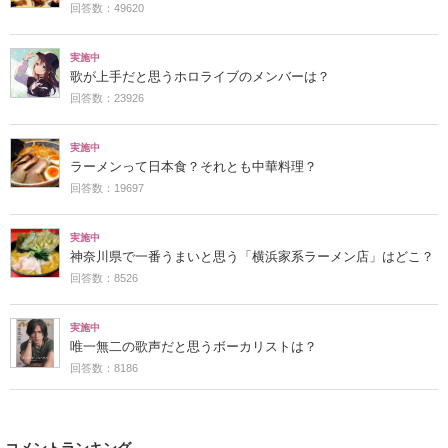
回答数：49620
実施中
歌が上手だと思うホロライブのメンバーは？
回答数：23926
実施中
ラーメンって日本食？それとも中華料理？
回答数：19697
実施中
神奈川県で一番うまいと思う「横浜家系ラーメン店」はどこ？
回答数：8526
実施中
唯一無二の歌声だと思うボーカリストは？
回答数：8186
コメントランキング