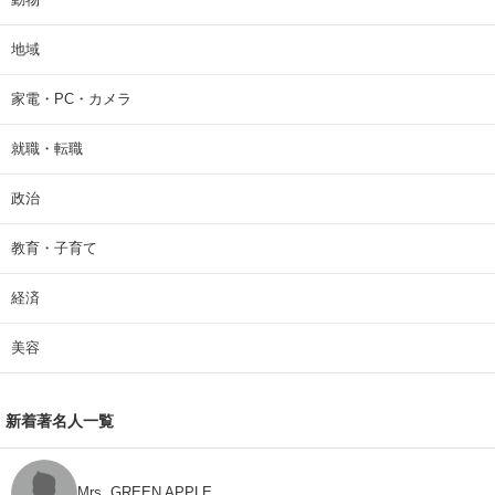
地域
家電・PC・カメラ
就職・転職
政治
教育・子育て
経済
美容
新着著名人一覧
Mrs. GREEN APPLE