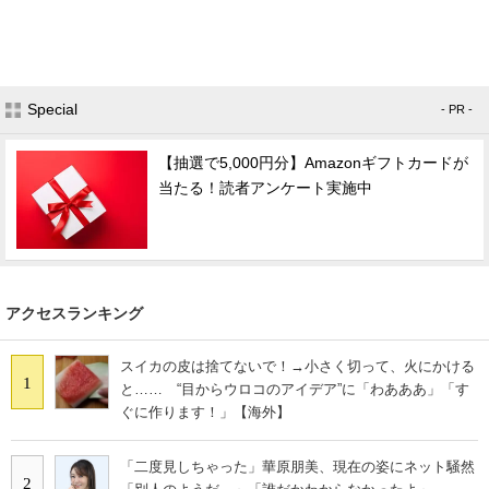
Special
- PR -
【抽選で5,000円分】Amazonギフトカードが
当たる！読者アンケート実施中
アクセスランキング
スイカの皮は捨てないで！→小さく切って、火にかける
1
と…… “目からウロコのアイデア”に「わあああ」「す
ぐに作ります！」【海外】
「二度見しちゃった」華原朋美、現在の姿にネット騒然
2