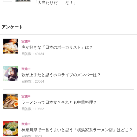
「大当たりだ……な！」
アンケート
実施中
声が好きな「日本のボーカリスト」は？
回答数：49484
実施中
歌が上手だと思うホロライブのメンバーは？
回答数：23864
実施中
ラーメンって日本食？それとも中華料理？
回答数：19652
実施中
神奈川県で一番うまいと思う「横浜家系ラーメン店」はどこ？
回答数：8507