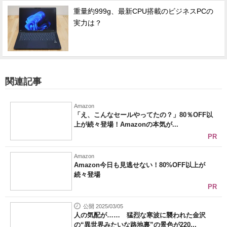
重量約999g、最新CPU搭載のビジネスPCの
実力は？
関連記事
Amazon
「え、こんなセールやってたの？」80％OFF以
上が続々登場！Amazonの本気が...
PR
Amazon
Amazon今日も見逃せない！80%OFF以上が
続々登場
PR
公開 2025/03/05
人の気配が…… 猛烈な寒波に襲われた金沢
の“異世界みたいな路地裏”の景色が220...