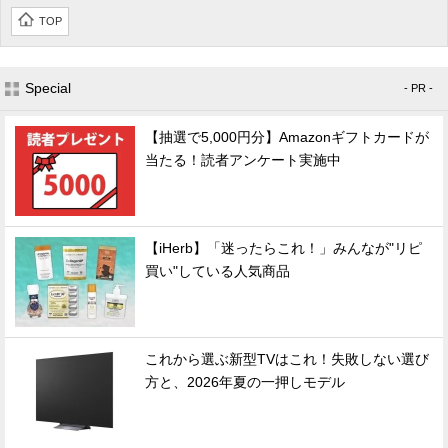
TOP
Special
- PR -
【抽選で5,000円分】Amazonギフトカードが
当たる！読者アンケート実施中
【iHerb】「迷ったらこれ！」みんなが"リピ
買い"している人気商品
これから選ぶ新型TVはこれ！失敗しない選び
方と、2026年夏の一押しモデル