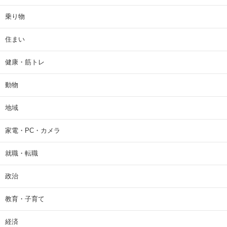
乗り物
住まい
健康・筋トレ
動物
地域
家電・PC・カメラ
就職・転職
政治
教育・子育て
経済