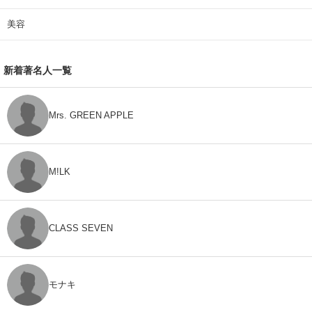
美容
新着著名人一覧
Mrs. GREEN APPLE
M!LK
CLASS SEVEN
モナキ