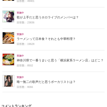
回答数：49401
実施中
歌が上手だと思うホロライブのメンバーは？
回答数：23836
実施中
ラーメンって日本食？それとも中華料理？
回答数：19628
実施中
神奈川県で一番うまいと思う「横浜家系ラーメン店」はどこ？
回答数：8502
実施中
唯一無二の歌声だと思うボーカリストは？
回答数：8066
コメントランキング