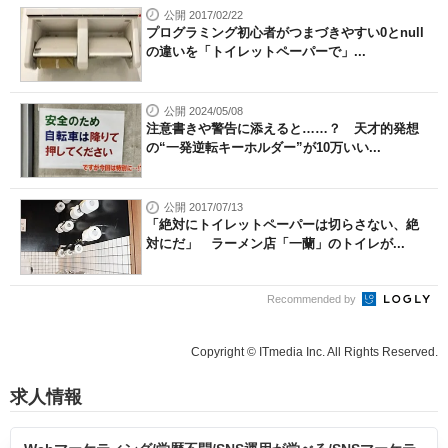
公開 2017/02/22
プログラミング初心者がつまづきやすい0とnull
の違いを「トイレットペーパーで」...
公開 2024/05/08
注意書きや警告に添えると……？ 天才的発想
の“一発逆転キーホルダー”が10万いい...
公開 2017/07/13
「絶対にトイレットペーパーは切らさない、絶
対にだ」 ラーメン店「一蘭」のトイレが...
Recommended by
Copyright © ITmedia Inc. All Rights Reserved.
求人情報