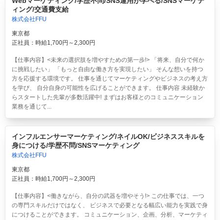
Webマーケティング/学歴不問/SNS運用が学べる/SNSマーケテ
ィング/交通費支給
株式会社FFU
東京都
正社員：時給1,700円～2,300円
【仕事内容】<未来の選択肢を増やすための第一歩!> 「将来、自分で何か
に挑戦したい」 「もっと自由な働き方を実現したい」 そんな想いを持つ
方を応援する環境です。 仕事を通じてマーケティングやビジネスの考え方
を学び、 自分自身の可能性を広げることができます。 仕事内容 未経験か
らスタートした先輩が多数活躍中! まずはお客様とのコミュニケーション
業務を通じて...
インフルエンサーマーケティング/ネイルOK/ビジネススキルを
身につける/学歴不問/SNSマーケティング
株式会社FFU
東京都
正社員：時給1,700円～2,300円
【仕事内容】<働きながら、自分の武器を増やそう!> この仕事では、一つ
の専門スキルだけではなく、 ビジネスで必要となる幅広い能力を実践で身
につけることができます。 コミュニケーション、企画、分析、マーケティ