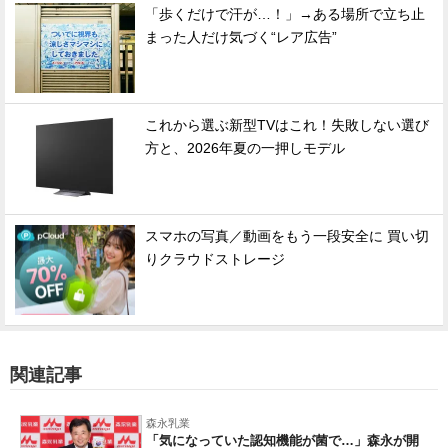
「歩くだけで汗が…！」→ある場所で立ち止
まった人だけ気づく“レア広告”
これから選ぶ新型TVはこれ！失敗しない選び
方と、2026年夏の一押しモデル
スマホの写真／動画をもう一段安全に 買い切
りクラウドストレージ
関連記事
森永乳業
「気になっていた認知機能が菌で…」森永が開