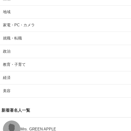
地域
家電・PC・カメラ
就職・転職
政治
教育・子育て
経済
美容
新着著名人一覧
Mrs. GREEN APPLE