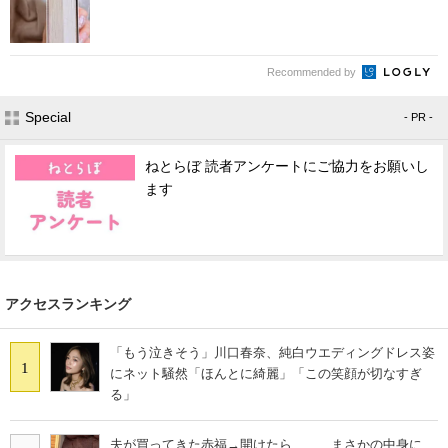
Recommended by
Special
- PR -
ねとらぼ 読者アンケートにご協力をお願いし
ます
アクセスランキング
「もう泣きそう」川口春奈、純白ウエディングドレス姿
1
にネット騒然「ほんとに綺麗」「この笑顔が切なすぎ
る」
夫が買ってきた赤福→開けたら…… まさかの中身に