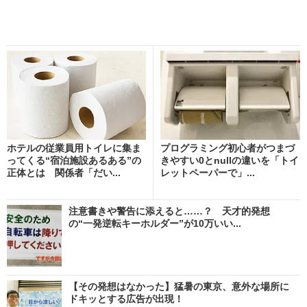
ホテルの従業員用トイレに集ま
プログラミング初心者がつまづ
ってくる“宿泊施設あるある”の
きやすい0とnullの違いを「トイ
正体とは 関係者「だい...
レットペーパーで」...
注意書きや警告に添えると……？ 天才的発想
の“一発逆転キーホルダー”が10万いい...
【その発想はなかった】猛暑の東京、意外な場所に
ドキッとする広告が出現！