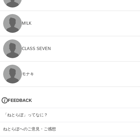
M!LK
CLASS SEVEN
モナキ
FEEDBACK
「ねとらぼ」ってなに？
ねとらぼへのご意見・ご感想