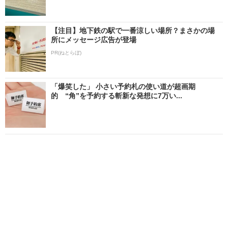
【注目】地下鉄の駅で一番涼しい場所？まさかの場
所にメッセージ広告が登場
PR(ねとらぼ)
「爆笑した」 小さい予約札の使い道が超画期
的 “角”を予約する斬新な発想に7万い...