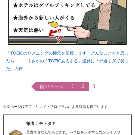
「TOEICのリスニングの極意を伝授します」どんなことかと思っ
たら…… まさかの「TOEICあるある」連発に「邪道すぎて笑っ
た」の声
前のページ
1
2
3
※本ページはアフィリエイトプログラムによる収益を得ています
筆者：モトタキ
美食奇食なんでもござれ。バズ飯をレポするのがライフワー