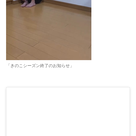
企業向けIT製品の総合サイト
IT製品の技術・比較・事例
製造業のIT導入・活用を支援
モノづくり技術者専門サイト
エレクトロニクス専門サイト
「きのこシーズン終了のお知らせ」
電子設計の基本と応用
エネルギーの専門メディア
建設×テクノロジーの最前線
ちょっと気になるネットの話題