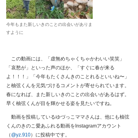
今年もまた新しいきのことの出会いがありま
すように
この動画には、「虚無めちゃくちゃかわいい笑笑」
「哀愁が」といった声のほか、「すぐに春が来る
よ！！！」「今年もたくさんきのことれるといいね〜」
と柚弦くんを元気づけるコメントが寄せられています。
春になれば、また新しいきのことの出会いがあるはず。
早く柚弦くんが目を輝かせる姿を見たいですね。
動画を投稿しているゆづっこママさんは、他にも柚弦
くんのきのこ愛あふれる動画をInstagramアカウント
（
@yz.910
）に投稿中です。