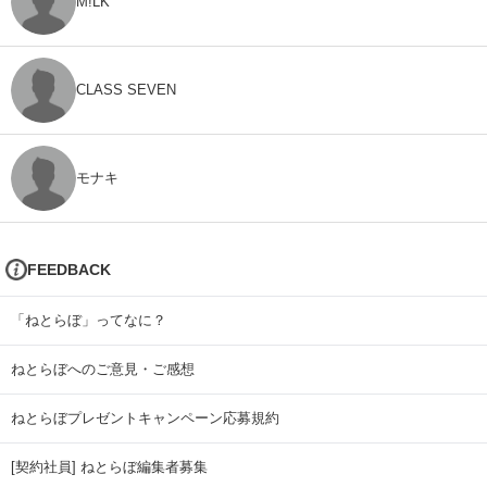
M!LK
CLASS SEVEN
モナキ
FEEDBACK
「ねとらぼ」ってなに？
ねとらぼへのご意見・ご感想
ねとらぼプレゼントキャンペーン応募規約
[契約社員] ねとらぼ編集者募集