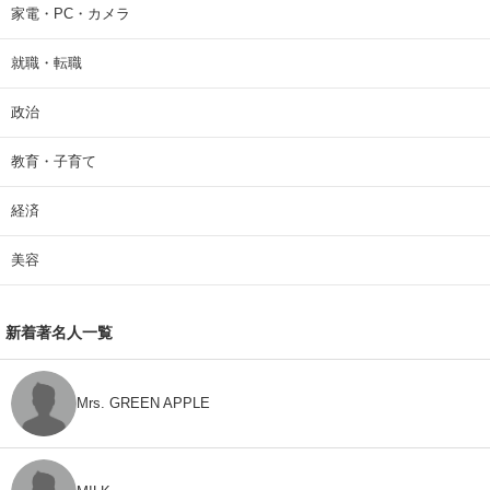
家電・PC・カメラ
就職・転職
政治
教育・子育て
経済
美容
新着著名人一覧
Mrs. GREEN APPLE