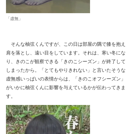
「虚無」
そんな柚弦くんですが、この日は部屋の隅で膝を抱え
肩を落とし、遠い目をしています。それは、寒い冬にな
り、きのこが観察できる「きのこシーズン」が終了して
しまったから。「とてもやりきれない」と言いたそうな
虚無感いっぱいの表情からは、「きのこオフシーズン」
がいかに柚弦くんに影響を与えているかが伝わってきま
す。