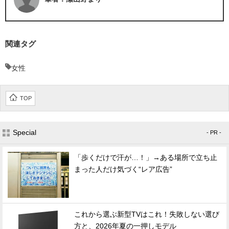
関連タグ
女性
TOP
Special
- PR -
「歩くだけで汗が…！」→ある場所で立ち止
まった人だけ気づく“レア広告”
これから選ぶ新型TVはこれ！失敗しない選び
方と、2026年夏の一押しモデル