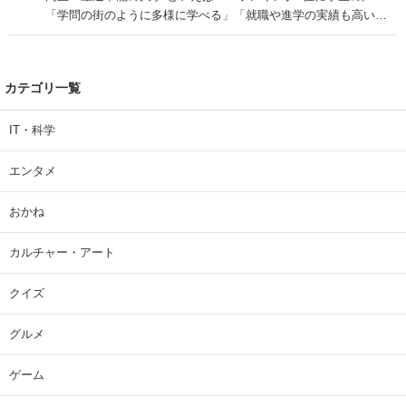
「学問の街のように多様に学べる」「就職や進学の実績も高い」
| 大学 ねとらぼリサーチ
カテゴリ一覧
IT・科学
エンタメ
おかね
カルチャー・アート
クイズ
グルメ
ゲーム