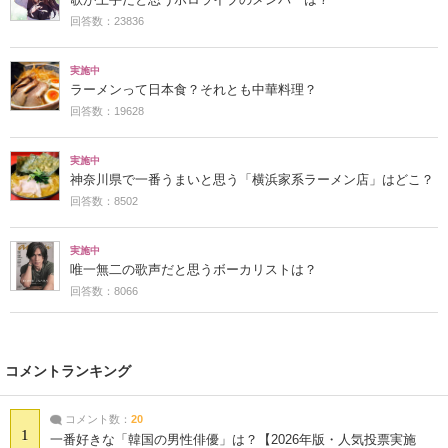
回答数：23836
実施中
ラーメンって日本食？それとも中華料理？
回答数：19628
実施中
神奈川県で一番うまいと思う「横浜家系ラーメン店」はどこ？
回答数：8502
実施中
唯一無二の歌声だと思うボーカリストは？
回答数：8066
コメントランキング
コメント数：
20
1
一番好きな「韓国の男性俳優」は？【2026年版・人気投票実施