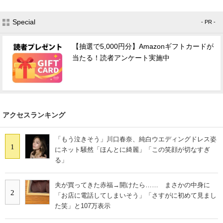
Special
- PR -
【抽選で5,000円分】Amazonギフトカードが
当たる！読者アンケート実施中
アクセスランキング
「もう泣きそう」川口春奈、純白ウエディングドレス姿
1
にネット騒然「ほんとに綺麗」「この笑顔が切なすぎ
る」
夫が買ってきた赤福→開けたら…… まさかの中身に
2
「お店に電話してしまいそう」「さすがに初めて見まし
た笑」と107万表示