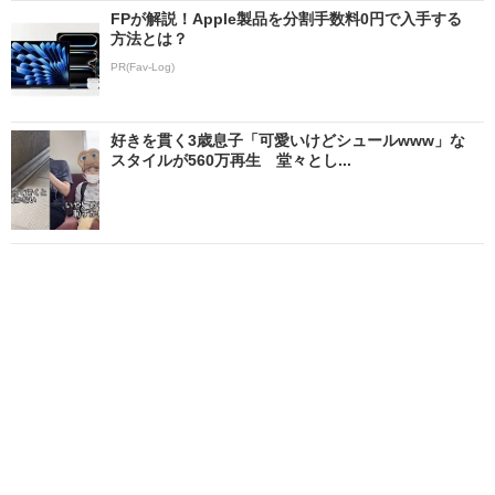
FPが解説！Apple製品を分割手数料0円で入手する
方法とは？
PR(Fav-Log)
好きを貫く3歳息子「可愛いけどシュールwww」な
スタイルが560万再生 堂々とし...