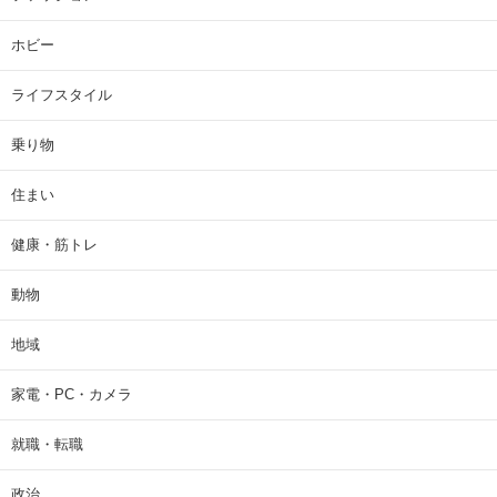
ホビー
ライフスタイル
乗り物
住まい
健康・筋トレ
動物
地域
家電・PC・カメラ
就職・転職
政治