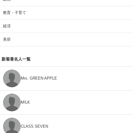
教育・子育て
経済
美容
新着著名人一覧
Mrs. GREEN APPLE
M!LK
CLASS SEVEN