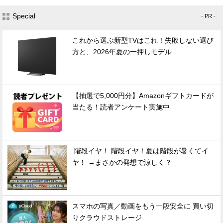
Special
- PR -
これから選ぶ新型TVはこれ！失敗しない選び
方と、2026年夏の一押しモデル
【抽選で5,000円分】Amazonギフトカードが
当たる！読者アンケート実施中
階段イヤ！ 階段イヤ！夏は階段が暑くてイ
ヤ！ →まさかの発想で涼しく？
スマホの写真／動画をもう一段安全に 買い切
りクラウドストレージ