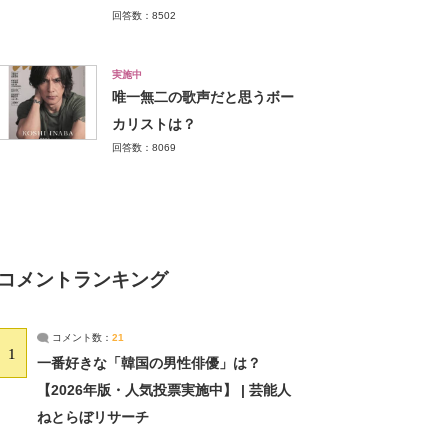
回答数：8502
実施中
唯一無二の歌声だと思うボー
カリストは？
回答数：8069
コメントランキング
コメント数：
21
1
一番好きな「韓国の男性俳優」は？
【2026年版・人気投票実施中】 | 芸能人
ねとらぼリサーチ