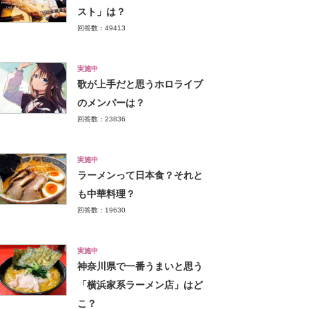
スト」は？
回答数：49413
実施中
歌が上手だと思うホロライブ
のメンバーは？
回答数：23836
実施中
ラーメンって日本食？それと
も中華料理？
回答数：19630
実施中
神奈川県で一番うまいと思う
「横浜家系ラーメン店」はど
こ？