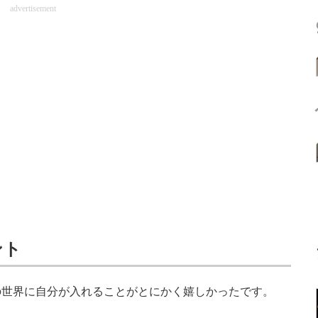
advertisement
ント
世界に自分が入れることがとにかく嬉しかったです。