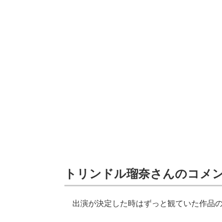
トリンドル瑠奈さんのコメ
出演が決定した時はずっと観ていた作品の