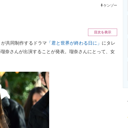
ニクス専門サイト
電子設計の基本と応用
エネルギーの専
ケンゾー
目次を表示
」が共同制作するドラマ
「君と世界が終わる日に」
にタレ
ル瑠奈さんが出演することが発表。瑠奈さんにとって、女