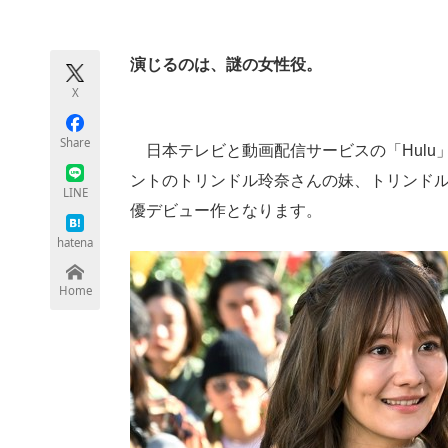
モノづくり技術者専門サイト
エレクトロ
演じるのは、謎の女性役。
X
ちょっと気になるネットの話題
Share
日本テレビと動画配信サービスの「Hulu
ントのトリンドル玲奈さんの妹、トリンド
LINE
優デビュー作となります。
hatena
Home