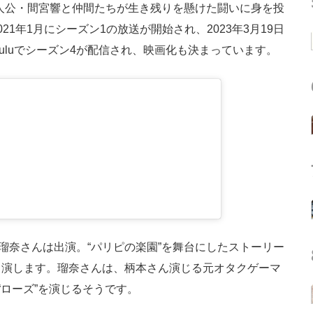
人公・間宮響と仲間たちが生き残りを懸けた闘いに身を投
1年1月にシーズン1の放送が開始され、2023年3月19日
uluでシーズン4が配信され、映画化も決まっています。
瑠奈さんは出演。“パリピの楽園”を舞台にしたストーリー
出演します。瑠奈さんは、柄本さん演じる元オタクゲーマ
“ローズ”を演じるそうです。