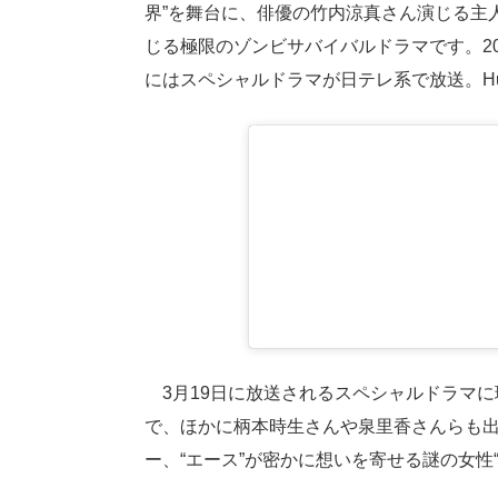
界”を舞台に、俳優の竹内涼真さん演じる主
じる極限のゾンビサバイバルドラマです。202
にはスペシャルドラマが日テレ系で放送。H
3月19日に放送されるスペシャルドラマに
で、ほかに柄本時生さんや泉里香さんらも
ー、“エース”が密かに想いを寄せる謎の女性