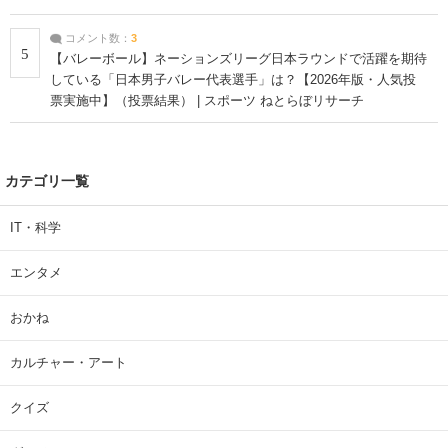
コメント数：
3
5
【バレーボール】ネーションズリーグ日本ラウンドで活躍を期待
している「日本男子バレー代表選手」は？【2026年版・人気投
票実施中】（投票結果） | スポーツ ねとらぼリサーチ
カテゴリ一覧
IT・科学
エンタメ
おかね
カルチャー・アート
クイズ