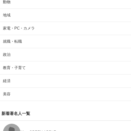
動物
地域
家電・PC・カメラ
就職・転職
政治
教育・子育て
経済
美容
新着著名人一覧