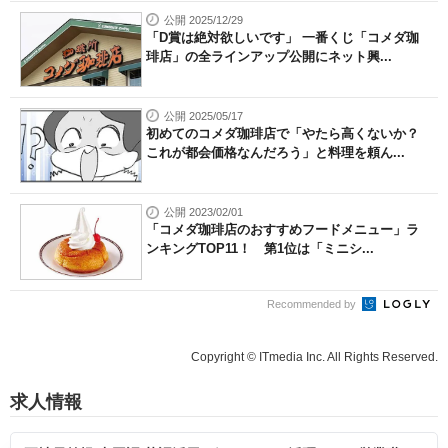
公開 2025/12/29
「D賞は絶対欲しいです」 一番くじ「コメダ珈
琲店」の全ラインアップ公開にネット興...
公開 2025/05/17
初めてのコメダ珈琲店で「やたら高くないか？
これが都会価格なんだろう」と料理を頼ん...
公開 2023/02/01
「コメダ珈琲店のおすすめフードメニュー」ラ
ンキングTOP11！ 第1位は「ミニシ...
Recommended by
Copyright © ITmedia Inc. All Rights Reserved.
求人情報