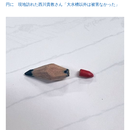
円に 現地訪れた西川貴教さん「大水槽以外は被害なかった」