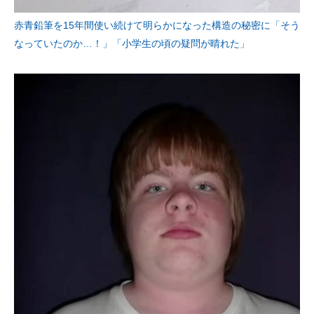
赤青鉛筆を15年間使い続けて明らかになった構造の秘密に「そう
なっていたのか…！」「小学生の頃の疑問が晴れた」