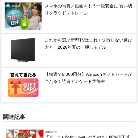
スマホの写真／動画をもう一段安全に 買い切
りクラウドストレージ
これから選ぶ新型TVはこれ！失敗しない選び
方と、2026年夏の一押しモデル
【抽選で5,000円分】Amazonギフトカードが
当たる！読者アンケート実施中
関連記事
Amazon
「え、こんなセールやってたの？」80％OFF以