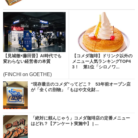
【見城徹×藤田晋】AI時代でも
【コメダ珈琲】ドリンク以外の
変わらない経営者の本質
メニュー人気ランキングTOP4
3！ 第1位「シロノワ...
(FINCHI on GOETHE)
“現存最古のコメダ”ってどこ？ 53年前オープン店
が「全くの別物」「もはや文化財...
「絶対に頼んじゃう」コメダ珈琲店の定番メニュー
はどれ？【アンケート実施中】 | ...