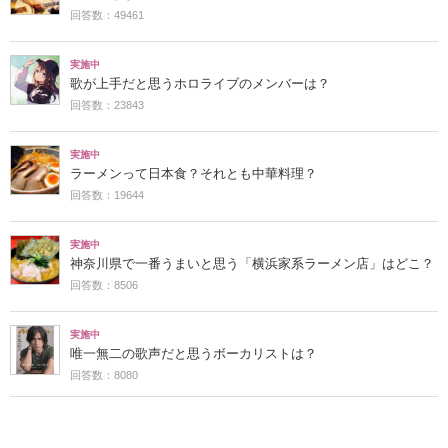
回答数：49461
実施中
歌が上手だと思うホロライブのメンバーは？
回答数：23843
実施中
ラーメンって日本食？それとも中華料理？
回答数：19644
実施中
神奈川県で一番うまいと思う「横浜家系ラーメン店」はどこ？
回答数：8506
実施中
唯一無二の歌声だと思うボーカリストは？
回答数：8080