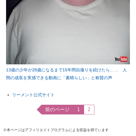
13歳の少年が28歳になるまで15年間自撮りを続けたら…… 人
間の成長を実感できる動画に「素晴らしい」と称賛の声
リーメント公式サイト
前のページ
1
2
※本ページはアフィリエイトプログラムによる収益を得ています