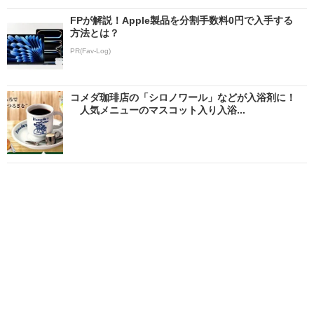
FPが解説！Apple製品を分割手数料0円で入手する
方法とは？
PR(Fav-Log)
コメダ珈琲店の「シロノワール」などが入浴剤に！
人気メニューのマスコット入り入浴...