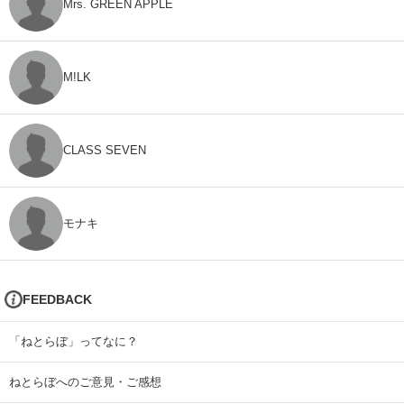
Mrs. GREEN APPLE
M!LK
CLASS SEVEN
モナキ
FEEDBACK
「ねとらぼ」ってなに？
ねとらぼへのご意見・ご感想