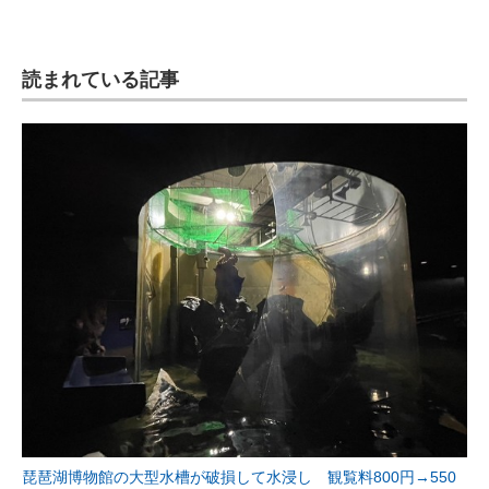
読まれている記事
琵琶湖博物館の大型水槽が破損して水浸し 観覧料800円→550