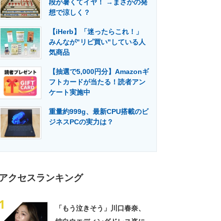
段が暑くてイヤ！ →まさかの発
門メディア
建設×テクノロジーの最前線
想で涼しく？
【iHerb】「迷ったらこれ！」
みんなが"リピ買い"している人
気商品
【抽選で5,000円分】Amazonギ
フトカードが当たる！読者アン
ケート実施中
重量約999g、最新CPU搭載のビ
ジネスPCの実力は？
アクセスランキング
1
「もう泣きそう」川口春奈、