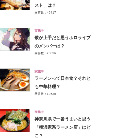
スト」は？
回答数：49417
実施中
歌が上手だと思うホロライブ
のメンバーは？
回答数：23836
実施中
ラーメンって日本食？それと
も中華料理？
回答数：19630
実施中
神奈川県で一番うまいと思う
「横浜家系ラーメン店」はど
こ？