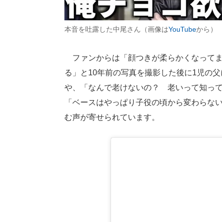
本音を吐露した中尾さん（画像は
YouTube
から）
ファンからは「顔つきが柔らかくなってま
る」と10年前の写真を撮影した後に1児の
や、「なんで老けないの？ 老いって知って
「ベースはやっぱり子役の頃から変わらな
む声が寄せられています。