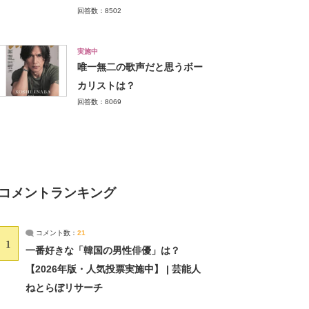
回答数：8502
実施中
唯一無二の歌声だと思うボー
カリストは？
回答数：8069
コメントランキング
コメント数：
21
1
一番好きな「韓国の男性俳優」は？
【2026年版・人気投票実施中】 | 芸能人
ねとらぼリサーチ