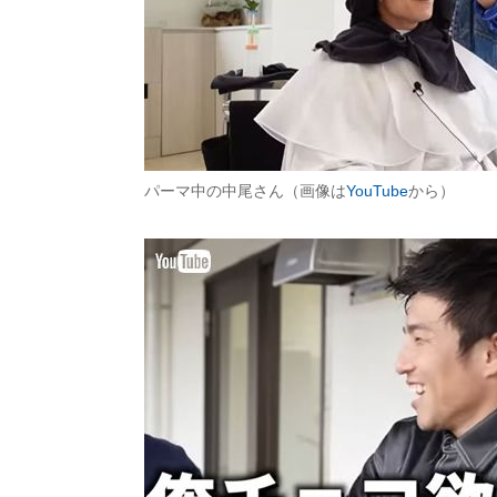
パーマ中の中尾さん（画像は
YouTube
から）