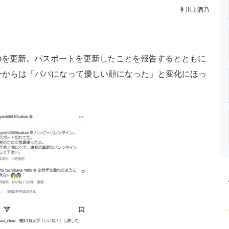
ニクス専門サイト
電子設計の基本と応用
エネルギーの専
川上酒乃
ramを更新。パスポートを更新したことを報告するとともに
ンからは「パパになって優しい顔になった」と変化にほっ