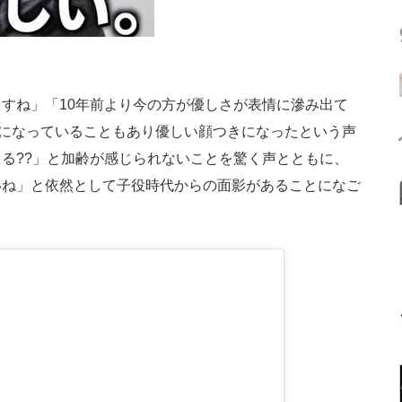
すね」「10年前より今の方が優しさが表情に滲み出て
父になっていることもあり優しい顔つきになったという声
る??」と加齢が感じられないことを驚く声とともに、
いね」と依然として子役時代からの面影があることになご