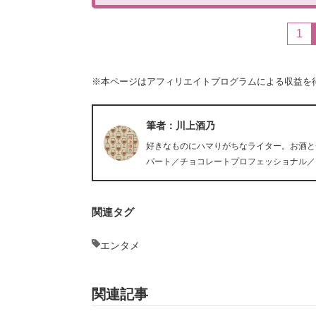
1
※本ページはアフィリエイトプログラムによる収益を
筆者：川上酒乃
好きなものにハマりがちなライター。お酒と
パート／チョコレートプロフェッショナル／
関連タグ
エンタメ
関連記事