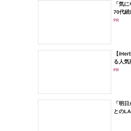
「気に
70代続
PR
【iH
る人気
PR
「明日
とのLA