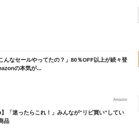
こんなセールやってたの？」80％OFF以上が続々登
azonの本気が...
Amazon
erb】「迷ったらこれ！」みんなが"リピ買い"してい
商品