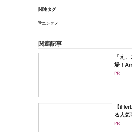
関連タグ
エンタメ
関連記事
「え、
場！Am
PR
【iH
る人気
PR