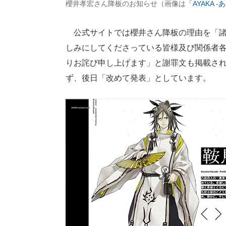
櫻井孝宏さん降板のお知らせ（画像は
「AYAKA 
公式サイトでは櫻井さん降板の理由を「諸
しみにしてくださっている皆様及び関係者
りお詫び申し上げます」と謝罪文も掲載さ
ず、後日「改めて発表」としています。