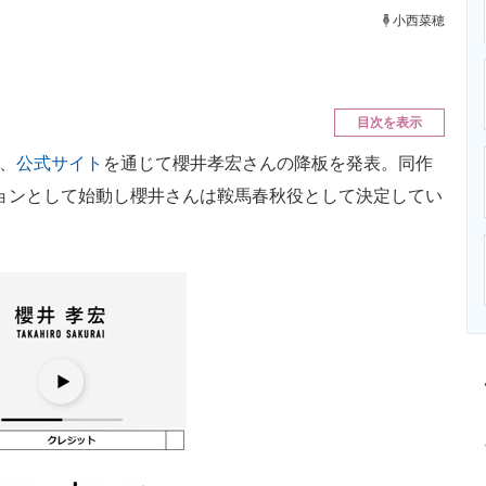
ニクス専門サイト
電子設計の基本と応用
エネルギーの専
小西菜穂
目次を表示
日、
公式サイト
を通じて櫻井孝宏さんの降板を発表。同作
ションとして始動し櫻井さんは鞍馬春秋役として決定してい