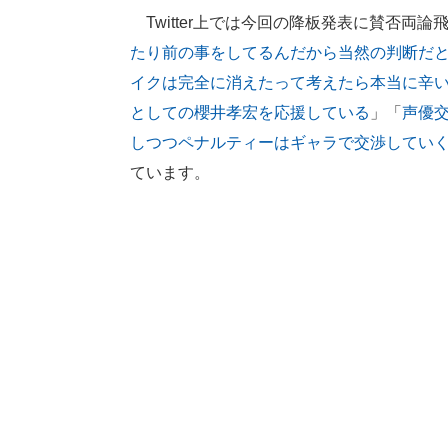
Twitter上では今回の降板発表に賛否両
たり前の事をしてるんだから当然の判断だ
イクは完全に消えたって考えたら本当に辛
としての櫻井孝宏を応援している
」「
声優
しつつペナルティーはギャラで交渉してい
ています。