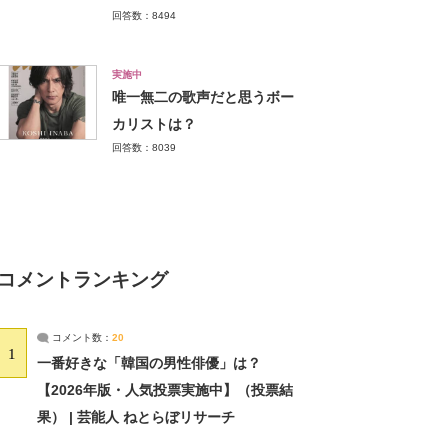
回答数：8494
実施中
唯一無二の歌声だと思うボー
カリストは？
回答数：8039
コメントランキング
コメント数：
20
1
一番好きな「韓国の男性俳優」は？
【2026年版・人気投票実施中】（投票結
果） | 芸能人 ねとらぼリサーチ