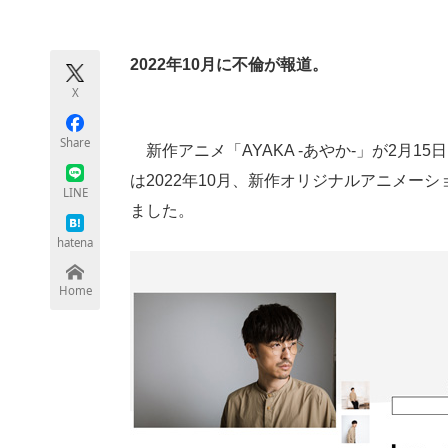
モノづくり技術者専門サイト
エレクトロ
2022年10月に不倫が報道。
X
ちょっと気になるネットの話題
Share
新作アニメ「AYAKA ‐あやか‐」が2月15
は2022年10月、新作オリジナルアニメー
LINE
ました。
hatena
Home