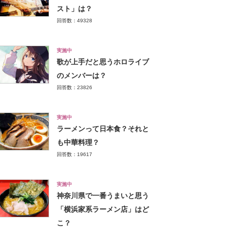
スト」は？
回答数：49328
実施中
歌が上手だと思うホロライブ
のメンバーは？
回答数：23826
実施中
ラーメンって日本食？それと
も中華料理？
回答数：19617
実施中
神奈川県で一番うまいと思う
「横浜家系ラーメン店」はど
こ？