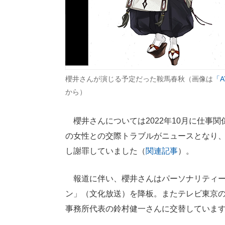
櫻井さんが演じる予定だった鞍馬春秋（画像は
「A
から）
櫻井さんについては2022年10月に仕事関
の女性との交際トラブルがニュースとなり
し謝罪していました（
関連記事
）。
報道に伴い、櫻井さんはパーソナリティー
ン」（文化放送）を降板。またテレビ東京
事務所代表の鈴村健一さんに交替していま