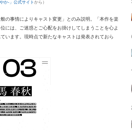
‐あやか‐」公式サイト
から）
般の事情によりキャスト変更」とのみ説明。「本作を楽
各位には、ご迷惑とご心配をお掛けしてしまうことを心よ
れています。現時点で新たなキャストは発表されておら