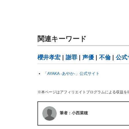
関連キーワード
櫻井孝宏
|
謝罪
|
声優
|
不倫
|
公式
「AYAKA ‐あやか‐」公式サイト
※本ページはアフィリエイトプログラムによる収益を
筆者：小西菜穂