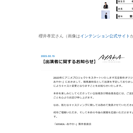
櫻井孝宏さん（画像は
インテンション公式サイト