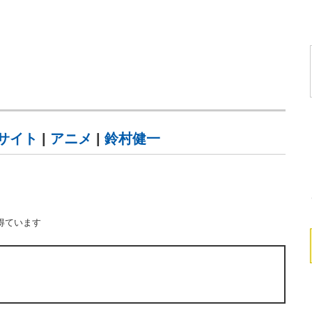
サイト
|
アニメ
|
鈴村健一
得ています