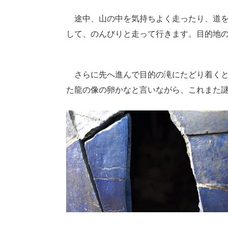
途中、山の中を気持ちよく走ったり、道を
して、のんびりと走って行きます。目的地
さらに先へ進んで目的の滝にたどり着くと
た龍の像の卵かなと言いながら、これまた謎