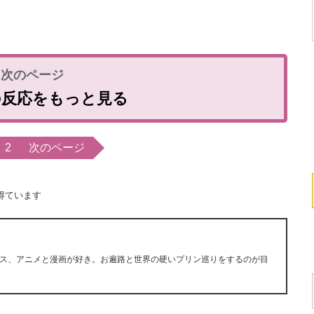
erの反応をもっと見る
2
次のページ
得ています
ス、アニメと漫画が好き。お遍路と世界の硬いプリン巡りをするのが目