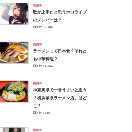
実施中
歌が上手だと思うホロライブ
のメンバーは？
回答数：23862
実施中
ラーメンって日本食？それと
も中華料理？
回答数：19647
実施中
神奈川県で一番うまいと思う
「横浜家系ラーメン店」はど
こ？
回答数：8507
実施中