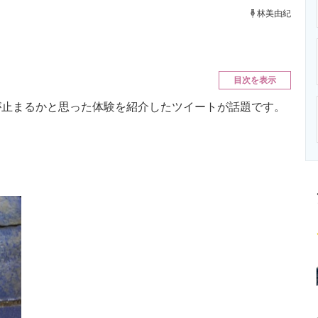
ニクス専門サイト
電子設計の基本と応用
エネルギーの専
林美由紀
目次を表示
止まるかと思った体験を紹介したツイートが話題です。