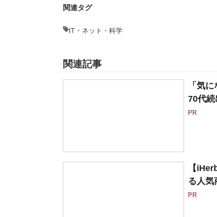
関連タグ
IT・ネット・科学
関連記事
「気に
70代続
PR
【iH
る人気
PR