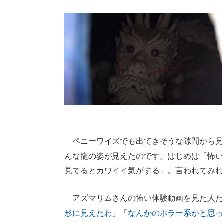
ペニーワイズでも出てきそうな隙間から見
んな龍の姿が見えたのです。はじめは「怖
見てるとカワイイ気がする」。言われてみ
アズマリムさんの怖い体験動画を見た人た
形に見えたわ
」「
なんかのホラー系かと思っ