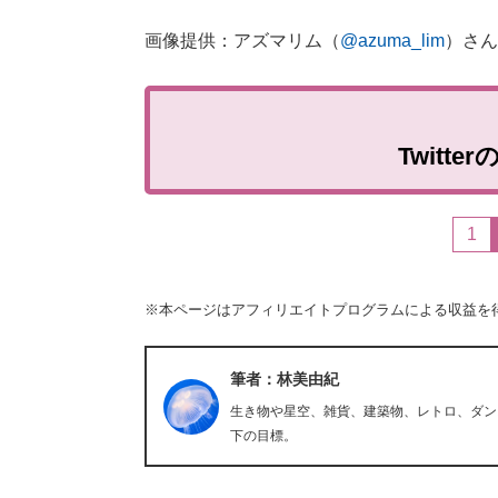
画像提供：アズマリム（
@azuma_lim
）さん
Twitt
1
※本ページはアフィリエイトプログラムによる収益を
筆者：林美由紀
生き物や星空、雑貨、建築物、レトロ、ダン
下の目標。