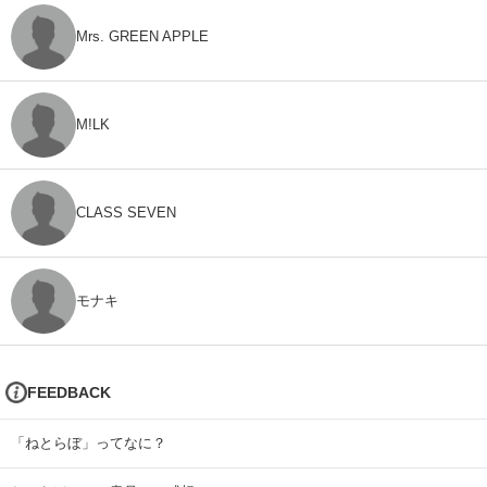
Mrs. GREEN APPLE
M!LK
CLASS SEVEN
モナキ
FEEDBACK
「ねとらぼ」ってなに？