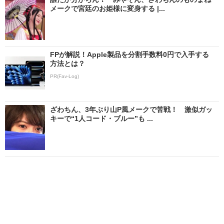
メークで宮廷のお姫様に変身する |...
FPが解説！Apple製品を分割手数料0円で入手する
方法とは？
PR(Fav-Log)
ざわちん、3年ぶり山P風メークで苦戦！ 激似ガッ
キーで“1人コード・ブルー”も ...