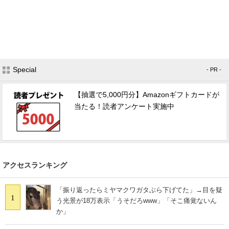
Special
- PR -
【抽選で5,000円分】Amazonギフトカードが
当たる！読者アンケート実施中
アクセスランキング
「振り返ったらミヤマクワガタぶら下げてた」→目を疑
1
う光景が18万表示「うそだろwww」「そこ痛覚ないん
か」