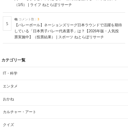
（1/5） | ライフ ねとらぼリサーチ
コメント数：
3
5
【バレーボール】ネーションズリーグ日本ラウンドで活躍を期待
している「日本男子バレー代表選手」は？【2026年版・人気投
票実施中】（投票結果） | スポーツ ねとらぼリサーチ
カテゴリ一覧
IT・科学
エンタメ
おかね
カルチャー・アート
クイズ