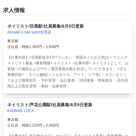
求人情報
ネイリスト/目黒駅/社員募集/8月9日更新
Anna&Co.nail salon目黒店
東京都
正社員：時給1,300円～1,600円
【仕事内容】<目黒駅徒歩3分>ワンホン・韓国ネイルが人気|オープニング
ネイリスト募集 <募集職種> ネイリスト <仕事内容> ネイリストとして、お
客様への施術およびサロン運営業務全般を担当していただきます。 <主な
業務内容> ・ネイル施術(ジェルネイル、アート、ケア等) ・カウンセリン
グおよび接客対応 ・予約管理 ・会計業務 ・SNS更新・情報発信 ・店内清
掃および衛生管理 ・商材・在庫管理...
ネイリスト/芦花公園駅/社員募集/8月9日更新
KAONAIL LOCA
東京都
正社員：時給1,226円～2,000円