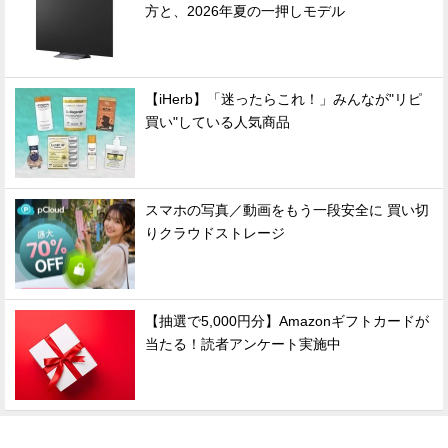
方と、2026年夏の一押しモデル
【iHerb】「迷ったらこれ！」みんなが"リピ
買い"している人気商品
スマホの写真／動画をもう一段安全に 買い切
りクラウドストレージ
【抽選で5,000円分】Amazonギフトカードが
当たる！読者アンケート実施中