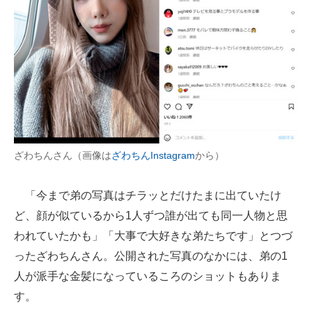
ざわちんさん（画像は
ざわちんInstagram
から）
「今まで弟の写真はチラッとだけたまに出ていたけ
ど、顔が似ているから1人ずつ誰が出ても同一人物と思
われていたかも」「大事で大好きな弟たちです」とつづ
ったざわちんさん。公開された写真のなかには、弟の1
人が派手な金髪になっているころのショットもありま
す。