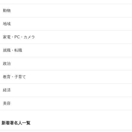
動物
地域
家電・PC・カメラ
就職・転職
政治
教育・子育て
経済
美容
新着著名人一覧