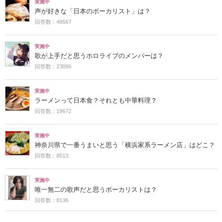
実施中
声が好きな「日本のボーカリスト」は？
回答数：49567
実施中
歌が上手だと思うホロライブのメンバーは？
回答数：23896
実施中
ラーメンって日本食？それとも中華料理？
回答数：19672
実施中
神奈川県で一番うまいと思う「横浜家系ラーメン店」はどこ？
回答数：8513
実施中
唯一無二の歌声だと思うボーカリストは？
回答数：8136